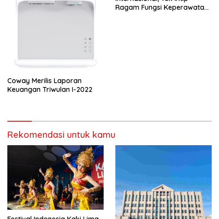
Ragam Fungsi Keperawatan
yang Jarang Diketahui!
Coway Merilis Laporan
Keuangan Triwulan I-2022
Rekomendasi untuk kamu
Festival Indonesia Kaki Lima