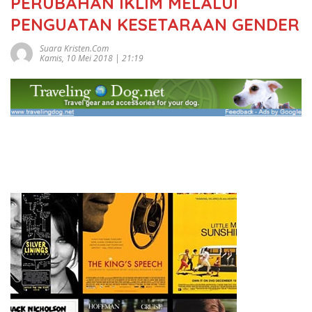
PERUBAHAN IKLIM MELALUI
PENGUATAN KESETARAAN GENDER
Suara Kristen.com
Kamis, 10 Mei 2018 | 21:19