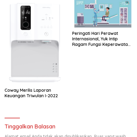
Peringati Hari Perawat
Internasional, Yuk Intip
Ragam Fungsi Keperawatan
yang Jarang Diketahui!
Coway Merilis Laporan
Keuangan Triwulan I-2022
Tinggalkan Balasan
Alamat email Anda tidak akan dipublikasikan.
Ruas yang wajib