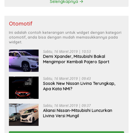
Selengkapnya
Otomotif
Ini adalah contoh keterangan untuk widget dengan kategori
otomotif, anda bisa dengan mudah memasukkannya pada
widget.
Sabtu, 16 Maret 2019 | 10:53
Demi Xpander, Mitsubishi Bakal
Mengimpor Kembali Pajero Sport
Sabtu, 16 Maret 2019 | 09:43
Sosok New Nissan Livina Terungkap,
Apa Kata NMI?
Sabtu, 16 Maret 2019 | 09:37
Aliansi Nissan-Mitsubishi Luncurkan
Livina Versi Mungil