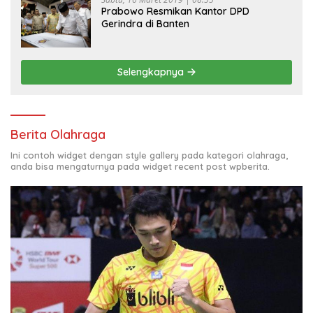
Prabowo Resmikan Kantor DPD
Gerindra di Banten
Selengkapnya
Berita Olahraga
Ini contoh widget dengan style gallery pada kategori olahraga,
anda bisa mengaturnya pada widget recent post wpberita.