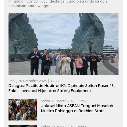
Ini adalah contoh judul deskripsi yang bisa anda isi dan
sesuaikan pada widget
Rabu, 10 Desember 2025 | 17:33
Delegasi Rectitude Hadir di IKN Dipimpin Sultan Paser 18,
Fokus Investasi Hijau dan Safety Equipment
Sabtu, 16 Maret 2019 | 17:57
Jokowi Minta ASEAN Tangani Masalah
Muslim Rohingya di Rakhine State
Sabtu, 16 Maret 2019 | 08:55