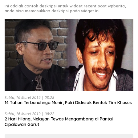
Ini adalah contoh deskripsi untuk widget recent post wpberita,
anda bisa memasukkan deskripsi pada widget ini.
Sabtu, 16 Maret 2019 | 08:28
14 Tahun Terbunuhnya Munir, Polri Didesak Bentuk Tim Khusus
Sabtu, 16 Maret 2019 | 08:22
2 Hari Hilang, Nelayan Tewas Mengambang di Pantai
Cipalawah Garut