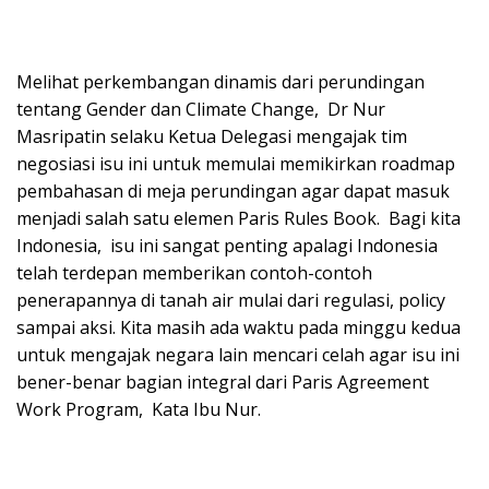
Melihat perkembangan dinamis dari perundingan
tentang Gender dan Climate Change, Dr Nur
Masripatin selaku Ketua Delegasi mengajak tim
negosiasi isu ini untuk memulai memikirkan roadmap
pembahasan di meja perundingan agar dapat masuk
menjadi salah satu elemen Paris Rules Book. Bagi kita
Indonesia, isu ini sangat penting apalagi Indonesia
telah terdepan memberikan contoh-contoh
penerapannya di tanah air mulai dari regulasi, policy
sampai aksi. Kita masih ada waktu pada minggu kedua
untuk mengajak negara lain mencari celah agar isu ini
bener-benar bagian integral dari Paris Agreement
Work Program, Kata Ibu Nur.