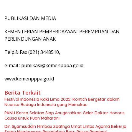
PUBLIKASI DAN MEDIA
KEMENTERIAN PEMBERDAYAAN PEREMPUAN DAN
PERLINDUNGAN ANAK
Telp.& Fax (021) 3448510,
e-mail : publikasi@kemenpppa.go.id
www.kemenpppa.go.id
Berita Terkait
Festival Indonesia Kaki Lima 2025: Kontich Bergetar dalam
Nuansa Budaya Indonesia yang Memukau
PKNU Korea Selatan Siap Anugerahkan Gelar Doktor Honoris
Causa untuk Puan Maharani
Din Syamsuddin Himbau Saatnya Umat Lintas Agama Bekerja
Sama Membangun Peradaban Baru Pasca Pandemi