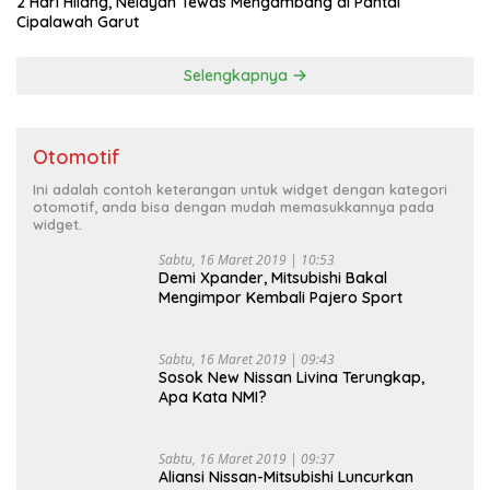
2 Hari Hilang, Nelayan Tewas Mengambang di Pantai
Cipalawah Garut
Selengkapnya
Otomotif
Ini adalah contoh keterangan untuk widget dengan kategori
otomotif, anda bisa dengan mudah memasukkannya pada
widget.
Sabtu, 16 Maret 2019 | 10:53
Demi Xpander, Mitsubishi Bakal
Mengimpor Kembali Pajero Sport
Sabtu, 16 Maret 2019 | 09:43
Sosok New Nissan Livina Terungkap,
Apa Kata NMI?
Sabtu, 16 Maret 2019 | 09:37
Aliansi Nissan-Mitsubishi Luncurkan