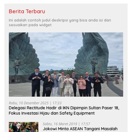
Berita Terbaru
Ini adalah contoh judul deskripsi yang bisa anda isi dan
sesuaikan pada widget
Rabu, 10 Desember 2025 | 17:33
Delegasi Rectitude Hadir di IKN Dipimpin Sultan Paser 18,
Fokus Investasi Hijau dan Safety Equipment
Sabtu, 16 Maret 2019 | 17:57
Jokowi Minta ASEAN Tangani Masalah