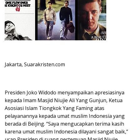
Jakarta, Suarakristen.com
Presiden Joko Widodo menyampaikan apresiasinya
kepada Imam Masjid Niujie Ali Yang Gunjun, Ketua
Asosiasi Islam Tiongkok Yang Faming atas
pelayanannya kepada umat muslim Indonesia yang
berada di Beijing. “Saya mengucapkan terima kasih
karena umat muslim Indonesia dilayani sangat baik,”
ucap Presiden di ruang pertemuan Masjid Niujie,