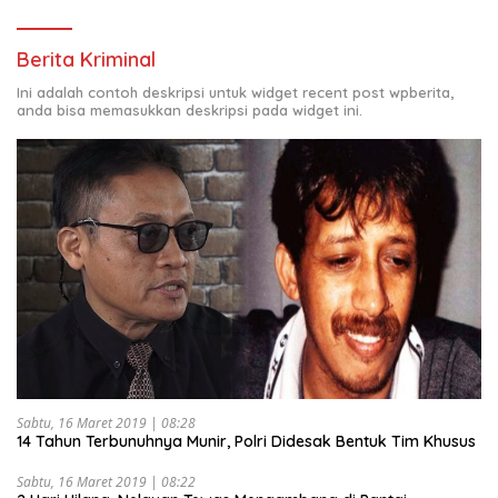
Berita Kriminal
Ini adalah contoh deskripsi untuk widget recent post wpberita,
anda bisa memasukkan deskripsi pada widget ini.
Sabtu, 16 Maret 2019 | 08:28
14 Tahun Terbunuhnya Munir, Polri Didesak Bentuk Tim Khusus
Sabtu, 16 Maret 2019 | 08:22