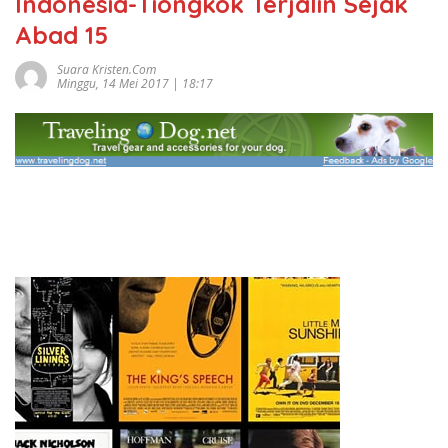
Indonesia-Tiongkok Terjalin Sejak
Abad 15
Suara Kristen.com
Minggu, 14 Mei 2017 | 18:17