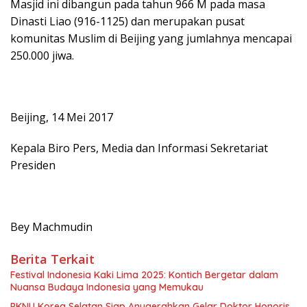
Masjid ini dibangun pada tahun 966 M pada masa
Dinasti Liao (916-1125) dan merupakan pusat
komunitas Muslim di Beijing yang jumlahnya mencapai
250.000 jiwa.
Beijing, 14 Mei 2017
Kepala Biro Pers, Media dan Informasi Sekretariat
Presiden
Bey Machmudin
Berita Terkait
Festival Indonesia Kaki Lima 2025: Kontich Bergetar dalam
Nuansa Budaya Indonesia yang Memukau
PKNU Korea Selatan Siap Anugerahkan Gelar Doktor Honoris