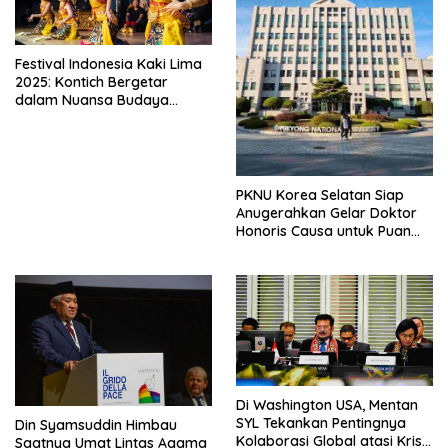
Festival Indonesia Kaki Lima
2025: Kontich Bergetar
dalam Nuansa Budaya
Indonesia yang Memukau
PKNU Korea Selatan Siap
Anugerahkan Gelar Doktor
Honoris Causa untuk Puan
Maharani
Di Washington USA, Mentan
SYL Tekankan Pentingnya
Din Syamsuddin Himbau
Kolaborasi Global atasi Krisis
Saatnya Umat Lintas Agama