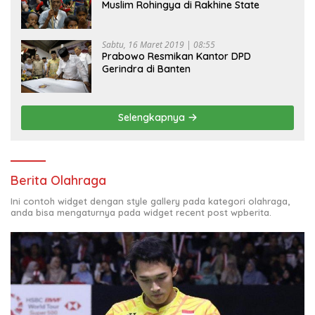
Muslim Rohingya di Rakhine State
Sabtu, 16 Maret 2019 | 08:55
Prabowo Resmikan Kantor DPD
Gerindra di Banten
Selengkapnya
Berita Olahraga
Ini contoh widget dengan style gallery pada kategori olahraga,
anda bisa mengaturnya pada widget recent post wpberita.