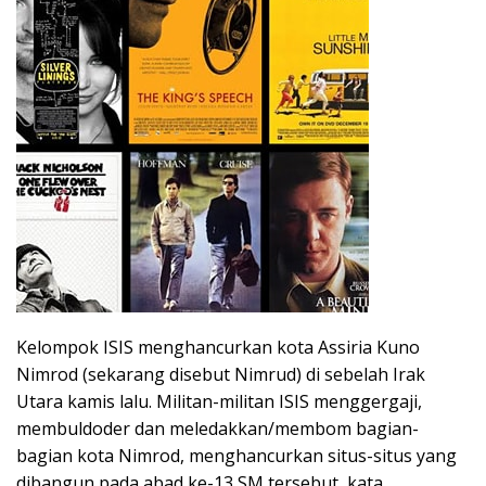
Kelompok ISIS menghancurkan kota Assiria Kuno
Nimrod (sekarang disebut Nimrud) di sebelah Irak
Utara kamis lalu. Militan-militan ISIS menggergaji,
membuldoder dan meledakkan/membom bagian-
bagian kota Nimrod, menghancurkan situs-situs yang
dibangun pada abad ke-13 SM tersebut, kata