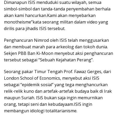
Dimanapun ISIS menduduki suatu wilayah, semua
simbol-simbol dan tanda-tanda penyembahan berhala
akan kami hancurkan.Kami akan menyebarkan
monotheisme”kata seorang militan dalam video yang
dirilis para jihadis ISIS tersebut.
Penghancuran Nimrod oleh ISIS telah menggusarkan
dan membuat marah para arkeolog dan tokoh dunia.
Sekjen PBB Ban Ki-Moon menyebut aksi penghancuran
tersebut sebagai “Sebuah Kejahatan Perang”.
Seorang pakar Timur Tengah Prof. Fawaz Gerges, dari
London School of Economics, menyebut aksi ISIS
sebagai “epidemik sosial” yang tega menghancurkan
relik-relik kuno dan artefak-artefak budaya baik di Irak
maupun Suriah. ISiS bukan saja ingin memurnikan
orang, tetapi seni dan kebudayaam.ISIS ingin
membangun idiologi totalitarianisme.