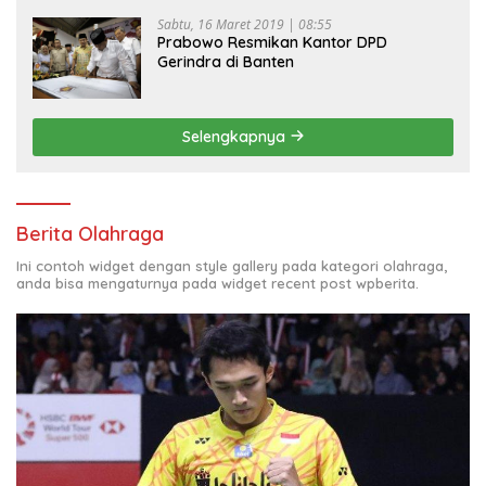
Sabtu, 16 Maret 2019 | 08:55
Prabowo Resmikan Kantor DPD
Gerindra di Banten
Selengkapnya
Berita Olahraga
Ini contoh widget dengan style gallery pada kategori olahraga,
anda bisa mengaturnya pada widget recent post wpberita.