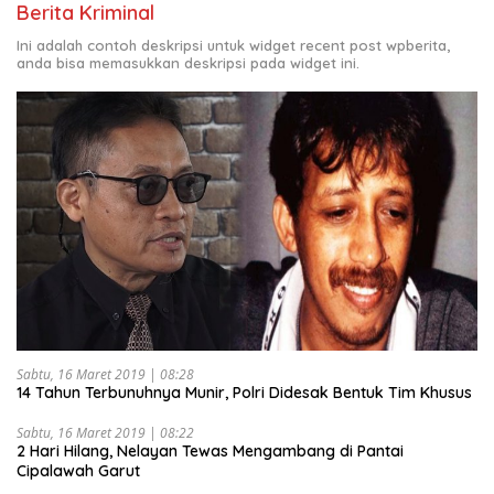
Berita Kriminal
Ini adalah contoh deskripsi untuk widget recent post wpberita,
anda bisa memasukkan deskripsi pada widget ini.
Sabtu, 16 Maret 2019 | 08:28
14 Tahun Terbunuhnya Munir, Polri Didesak Bentuk Tim Khusus
Sabtu, 16 Maret 2019 | 08:22
2 Hari Hilang, Nelayan Tewas Mengambang di Pantai
Cipalawah Garut