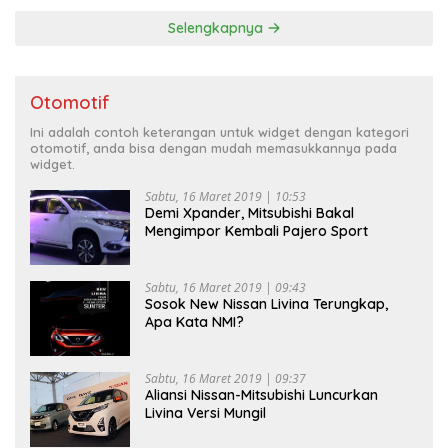
Selengkapnya
Otomotif
Ini adalah contoh keterangan untuk widget dengan kategori
otomotif, anda bisa dengan mudah memasukkannya pada
widget.
Sabtu, 16 Maret 2019 | 10:53
Demi Xpander, Mitsubishi Bakal
Mengimpor Kembali Pajero Sport
Sabtu, 16 Maret 2019 | 09:43
Sosok New Nissan Livina Terungkap,
Apa Kata NMI?
Sabtu, 16 Maret 2019 | 09:37
Aliansi Nissan-Mitsubishi Luncurkan
Livina Versi Mungil