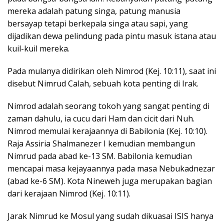
mereka adalah patung singa, patung manusia
bersayap tetapi berkepala singa atau sapi, yang
dijadikan dewa pelindung pada pintu masuk istana atau
kuil-kuil mereka.
Pada mulanya didirikan oleh Nimrod (Kej. 10:11), saat ini
disebut Nimrud Calah, sebuah kota penting di Irak.
Nimrod adalah seorang tokoh yang sangat penting di
zaman dahulu, ia cucu dari Ham dan cicit dari Nuh.
Nimrod memulai kerajaannya di Babilonia (Kej. 10:10).
Raja Assiria Shalmanezer I kemudian membangun
Nimrud pada abad ke-13 SM. Babilonia kemudian
mencapai masa kejayaannya pada masa Nebukadnezar
(abad ke-6 SM). Kota Nineweh juga merupakan bagian
dari kerajaan Nimrod (Kej. 10:11).
Jarak Nimrud ke Mosul yang sudah dikuasai ISIS hanya