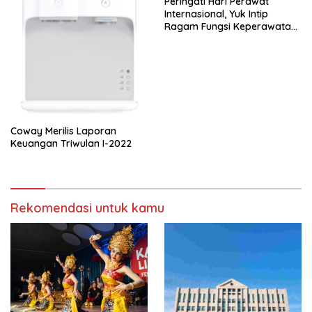
Peringati Hari Perawat
Internasional, Yuk Intip
Ragam Fungsi Keperawatan
yang Jarang Diketahui!
Coway Merilis Laporan
Keuangan Triwulan I-2022
Rekomendasi untuk kamu