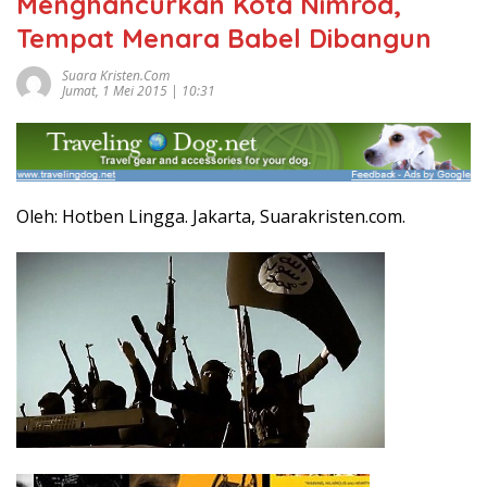
Menghancurkan Kota Nimrod,
Tempat Menara Babel Dibangun
Suara Kristen.com
Jumat, 1 Mei 2015 | 10:31
Oleh: Hotben Lingga. Jakarta, Suarakristen.com.