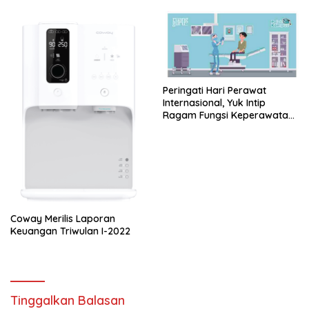
Pertanian G20
Pandemi
Peringati Hari Perawat
Internasional, Yuk Intip
Ragam Fungsi Keperawatan
yang Jarang Diketahui!
Coway Merilis Laporan
Keuangan Triwulan I-2022
Tinggalkan Balasan