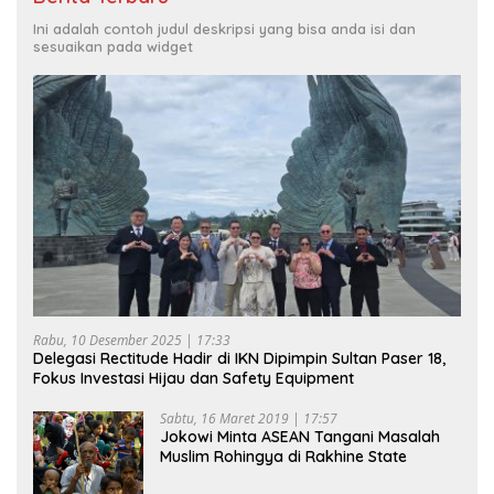
Ini adalah contoh judul deskripsi yang bisa anda isi dan
sesuaikan pada widget
Rabu, 10 Desember 2025 | 17:33
Delegasi Rectitude Hadir di IKN Dipimpin Sultan Paser 18,
Fokus Investasi Hijau dan Safety Equipment
Sabtu, 16 Maret 2019 | 17:57
Jokowi Minta ASEAN Tangani Masalah
Muslim Rohingya di Rakhine State