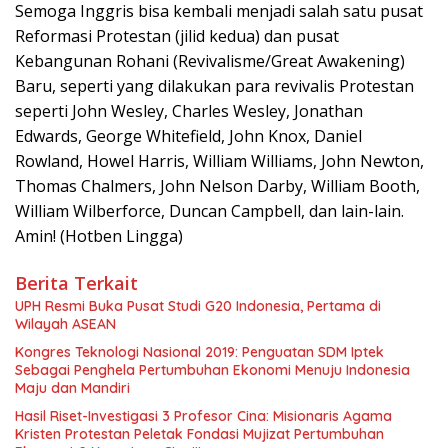
Semoga Inggris bisa kembali menjadi salah satu pusat
Reformasi Protestan (jilid kedua) dan pusat
Kebangunan Rohani (Revivalisme/Great Awakening)
Baru, seperti yang dilakukan para revivalis Protestan
seperti John Wesley, Charles Wesley, Jonathan
Edwards, George Whitefield, John Knox, Daniel
Rowland, Howel Harris, William Williams, John Newton,
Thomas Chalmers, John Nelson Darby, William Booth,
William Wilberforce, Duncan Campbell, dan lain-lain.
Amin! (Hotben Lingga)
Berita Terkait
UPH Resmi Buka Pusat Studi G20 Indonesia, Pertama di
Wilayah ASEAN
Kongres Teknologi Nasional 2019: Penguatan SDM Iptek
Sebagai Penghela Pertumbuhan Ekonomi Menuju Indonesia
Maju dan Mandiri
Hasil Riset-Investigasi 3 Profesor Cina: Misionaris Agama
Kristen Protestan Peletak Fondasi Mujizat Pertumbuhan