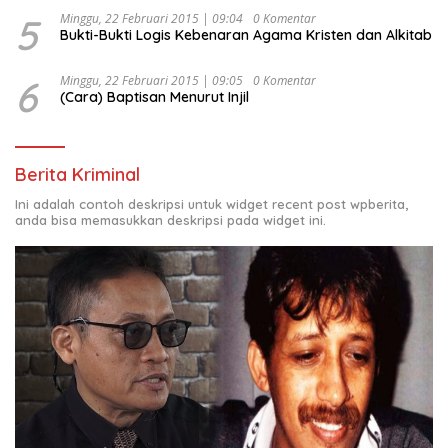
5
Minggu, 22 Februari 2015 | 09:04
0 Komentar
Bukti-Bukti Logis Kebenaran Agama Kristen dan Alkitab
6
Minggu, 22 Februari 2015 | 09:05
0 Komentar
(Cara) Baptisan Menurut Injil
Berita Kriminal
Ini adalah contoh deskripsi untuk widget recent post wpberita,
anda bisa memasukkan deskripsi pada widget ini.