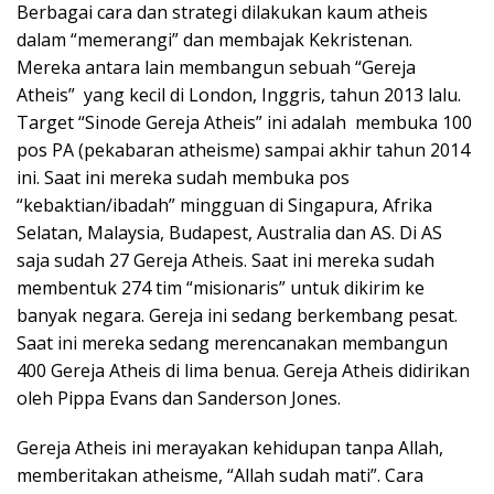
Berbagai cara dan strategi dilakukan kaum atheis
dalam “memerangi” dan membajak Kekristenan.
Mereka antara lain membangun sebuah “Gereja
Atheis” yang kecil di London, Inggris, tahun 2013 lalu.
Target “Sinode Gereja Atheis” ini adalah membuka 100
pos PA (pekabaran atheisme) sampai akhir tahun 2014
ini. Saat ini mereka sudah membuka pos
“kebaktian/ibadah” mingguan di Singapura, Afrika
Selatan, Malaysia, Budapest, Australia dan AS. Di AS
saja sudah 27 Gereja Atheis. Saat ini mereka sudah
membentuk 274 tim “misionaris” untuk dikirim ke
banyak negara. Gereja ini sedang berkembang pesat.
Saat ini mereka sedang merencanakan membangun
400 Gereja Atheis di lima benua. Gereja Atheis didirikan
oleh Pippa Evans dan Sanderson Jones.
Gereja Atheis ini merayakan kehidupan tanpa Allah,
memberitakan atheisme, “Allah sudah mati”. Cara