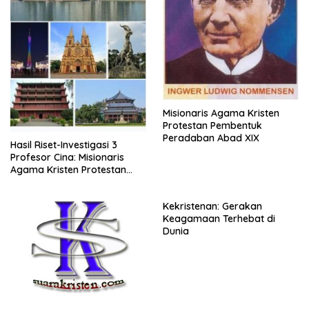
Misionaris Agama Kristen
Protestan Pembentuk
Peradaban Abad XIX
Hasil Riset-Investigasi 3
Profesor Cina: Misionaris
Agama Kristen Protestan
Peletak Fondasi Mujizat
Pertumbuhan Ekonomi &
Kekristenan: Gerakan
Kemajuan Cina!!!
Keagamaan Terhebat di
Dunia