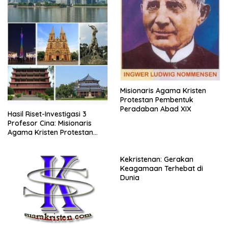
Misionaris Agama Kristen
Protestan Pembentuk
Peradaban Abad XIX
Hasil Riset-Investigasi 3
Profesor Cina: Misionaris
Agama Kristen Protestan
Peletak Fondasi Mujizat
Pertumbuhan Ekonomi &
Kekristenan: Gerakan
Kemajuan Cina!!!
Keagamaan Terhebat di
Dunia