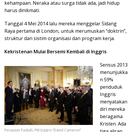
kehampaan. Neraka atau surga tidak ada, jadi hidup
harus dinikmati.
Tanggal 4 Mei 2014 lalu mereka menggelar Sidang
Raya pertama di London, untuk merumuskan “doktrin”,
struktur dan sistim organisasi dan program kerja.
Kekristenan Mulai Bersemi Kembali di Inggris
Sensus 2013
menunjukka
n 59%
penduduk
Inggris
menyatakan
diri mereka
beragama
Kristen. Ada
Perayaan Paskah, PM Inggris “David Cameron”
tiga aliran