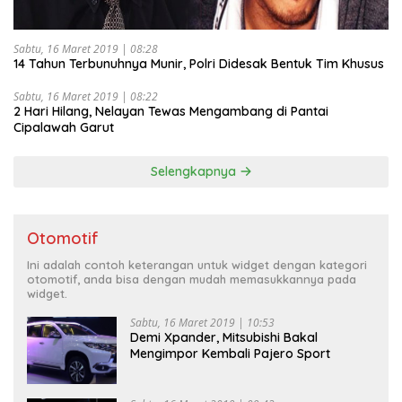
Sabtu, 16 Maret 2019 | 08:28
14 Tahun Terbunuhnya Munir, Polri Didesak Bentuk Tim Khusus
Sabtu, 16 Maret 2019 | 08:22
2 Hari Hilang, Nelayan Tewas Mengambang di Pantai
Cipalawah Garut
Selengkapnya
Otomotif
Ini adalah contoh keterangan untuk widget dengan kategori
otomotif, anda bisa dengan mudah memasukkannya pada
widget.
Sabtu, 16 Maret 2019 | 10:53
Demi Xpander, Mitsubishi Bakal
Mengimpor Kembali Pajero Sport