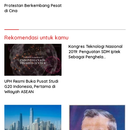
Protestan Berkembang Pesat
di Cina
Rekomendasi untuk kamu
Kongres Teknologi Nasional
2019: Penguatan SDM Iptek
Sebagai Penghela
Pertumbuhan Ekonomi
Menuju Indonesia Maju dan
Mandiri
UPH Resmi Buka Pusat Studi
G20 Indonesia, Pertama di
Wilayah ASEAN