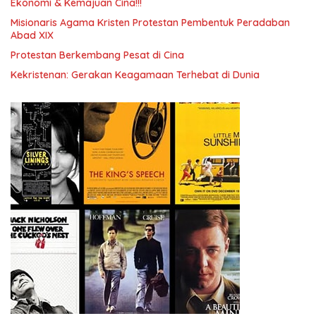
Ekonomi & Kemajuan Cina!!!
Misionaris Agama Kristen Protestan Pembentuk Peradaban
Abad XIX
Protestan Berkembang Pesat di Cina
Kekristenan: Gerakan Keagamaan Terhebat di Dunia