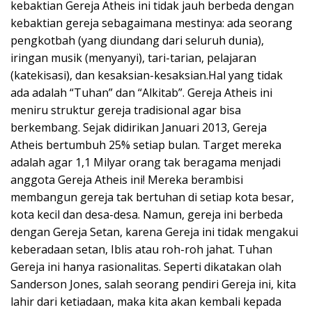
kebaktian Gereja Atheis ini tidak jauh berbeda dengan
kebaktian gereja sebagaimana mestinya: ada seorang
pengkotbah (yang diundang dari seluruh dunia),
iringan musik (menyanyi), tari-tarian, pelajaran
(katekisasi), dan kesaksian-kesaksian.Hal yang tidak
ada adalah “Tuhan” dan “Alkitab”. Gereja Atheis ini
meniru struktur gereja tradisional agar bisa
berkembang. Sejak didirikan Januari 2013, Gereja
Atheis bertumbuh 25% setiap bulan. Target mereka
adalah agar 1,1 Milyar orang tak beragama menjadi
anggota Gereja Atheis ini! Mereka berambisi
membangun gereja tak bertuhan di setiap kota besar,
kota kecil dan desa-desa. Namun, gereja ini berbeda
dengan Gereja Setan, karena Gereja ini tidak mengakui
keberadaan setan, Iblis atau roh-roh jahat. Tuhan
Gereja ini hanya rasionalitas. Seperti dikatakan olah
Sanderson Jones, salah seorang pendiri Gereja ini, kita
lahir dari ketiadaan, maka kita akan kembali kepada