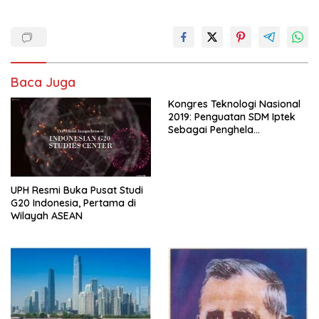
Baca Juga
Kongres Teknologi Nasional
2019: Penguatan SDM Iptek
Sebagai Penghela
Pertumbuhan Ekonomi
Menuju Indonesia Maju dan
Mandiri
UPH Resmi Buka Pusat Studi
G20 Indonesia, Pertama di
Wilayah ASEAN