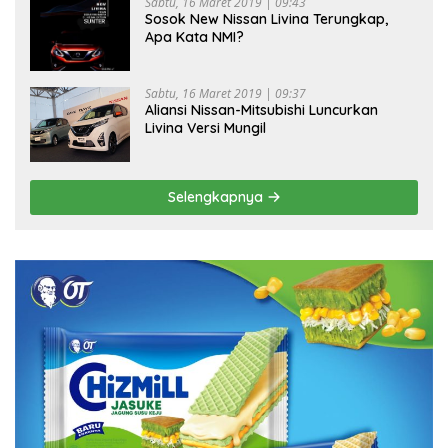
Sabtu, 16 Maret 2019 | 09:43
Sosok New Nissan Livina Terungkap,
Apa Kata NMI?
Sabtu, 16 Maret 2019 | 09:37
Aliansi Nissan-Mitsubishi Luncurkan
Livina Versi Mungil
Selengkapnya