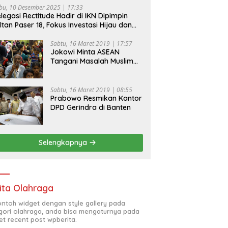
bu, 10 Desember 2025 | 17:33
legasi Rectitude Hadir di IKN Dipimpin
ltan Paser 18, Fokus Investasi Hijau dan
fety Equipment
Sabtu, 16 Maret 2019 | 17:57
Jokowi Minta ASEAN
Tangani Masalah Muslim
Rohingya di Rakhine State
Sabtu, 16 Maret 2019 | 08:55
Prabowo Resmikan Kantor
DPD Gerindra di Banten
Selengkapnya
ita Olahraga
contoh widget dengan style gallery pada
gori olahraga, anda bisa mengaturnya pada
et recent post wpberita.