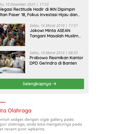
bu, 10 Desember 2025 | 17:33
legasi Rectitude Hadir di IKN Dipimpin
ltan Paser 18, Fokus Investasi Hijau dan
fety Equipment
Sabtu, 16 Maret 2019 | 17:57
Jokowi Minta ASEAN
Tangani Masalah Muslim
Rohingya di Rakhine State
Sabtu, 16 Maret 2019 | 08:55
Prabowo Resmikan Kantor
DPD Gerindra di Banten
Selengkapnya
ita Olahraga
contoh widget dengan style gallery pada
gori olahraga, anda bisa mengaturnya pada
et recent post wpberita.