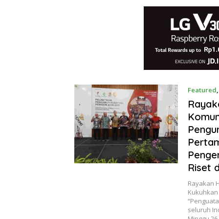
Featured
Rayaka
Komuni
Pengur
Pertam
Pengem
Riset 
Rayakan Ha
Kukuhkan 
“Penguata
seluruh I
Minggu 26