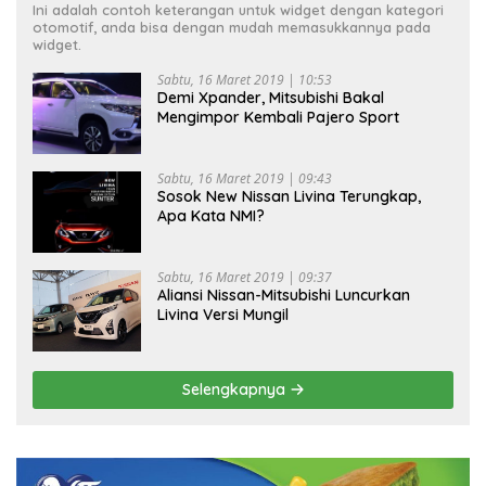
Ini adalah contoh keterangan untuk widget dengan kategori
otomotif, anda bisa dengan mudah memasukkannya pada
widget.
Sabtu, 16 Maret 2019 | 10:53
Demi Xpander, Mitsubishi Bakal
Mengimpor Kembali Pajero Sport
Sabtu, 16 Maret 2019 | 09:43
Sosok New Nissan Livina Terungkap,
Apa Kata NMI?
Sabtu, 16 Maret 2019 | 09:37
Aliansi Nissan-Mitsubishi Luncurkan
Livina Versi Mungil
Selengkapnya