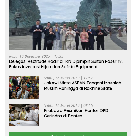
Rabu, 10 Desember 2025 | 17:33
Delegasi Rectitude Hadir di IKN Dipimpin Sultan Paser 18,
Fokus Investasi Hijau dan Safety Equipment
Sabtu, 16 Maret 2019 | 17:57
Jokowi Minta ASEAN Tangani Masalah
Muslim Rohingya di Rakhine State
Sabtu, 16 Maret 2019 | 08:55
Prabowo Resmikan Kantor DPD
Gerindra di Banten