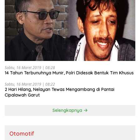
Sabtu, 16 Maret 2019 | 08:28
14 Tahun Terbunuhnya Munir, Polri Didesak Bentuk Tim Khusus
Sabtu, 16 Maret 2019 | 08:22
2 Hari Hilang, Nelayan Tewas Mengambang di Pantai
Cipalawah Garut
Selengkapnya
Otomotif