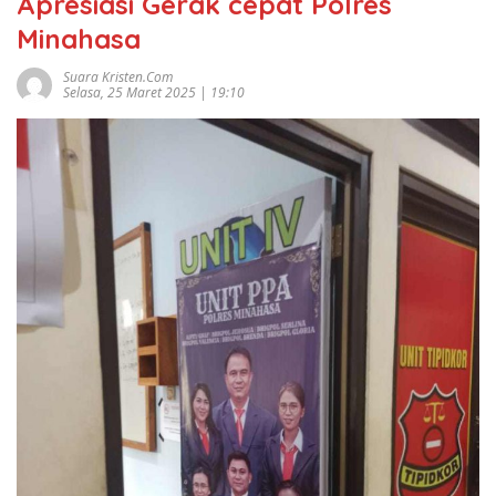
Apresiasi Gerak cepat Polres
Minahasa
Suara Kristen.com
Selasa, 25 Maret 2025 | 19:10