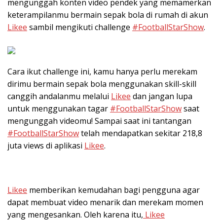
mengunggah konten video pendek yang memamerkan
keterampilanmu bermain sepak bola di rumah di akun
Likee
sambil mengikuti challenge
#FootballStarShow
.
Cara ikut challenge ini, kamu hanya perlu merekam
dirimu bermain sepak bola menggunakan skill-skill
canggih andalanmu melalui
Likee
dan jangan lupa
untuk menggunakan tagar
#FootballStarShow
saat
mengunggah videomu! Sampai saat ini tantangan
#FootballStarShow
telah mendapatkan sekitar 218,8
juta views di aplikasi
Likee
.
Likee
memberikan kemudahan bagi pengguna agar
dapat membuat video menarik dan merekam momen
yang mengesankan. Oleh karena itu,
Likee