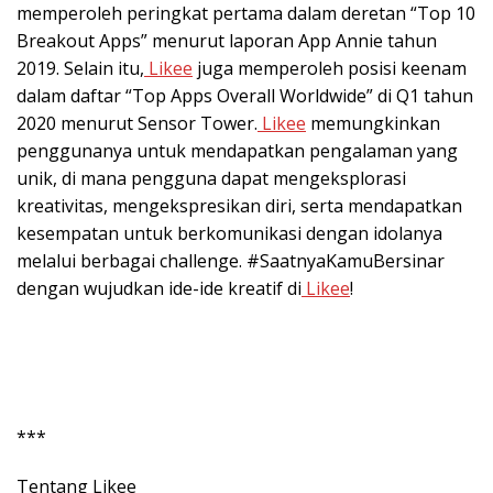
memperoleh peringkat pertama dalam deretan “Top 10
Breakout Apps” menurut laporan App Annie tahun
2019. Selain itu,
Likee
juga memperoleh posisi keenam
dalam daftar “Top Apps Overall Worldwide” di Q1 tahun
2020 menurut Sensor Tower.
Likee
memungkinkan
penggunanya untuk mendapatkan pengalaman yang
unik, di mana pengguna dapat mengeksplorasi
kreativitas, mengekspresikan diri, serta mendapatkan
kesempatan untuk berkomunikasi dengan idolanya
melalui berbagai challenge. #SaatnyaKamuBersinar
dengan wujudkan ide-ide kreatif di
Likee
!
***
Tentang Likee