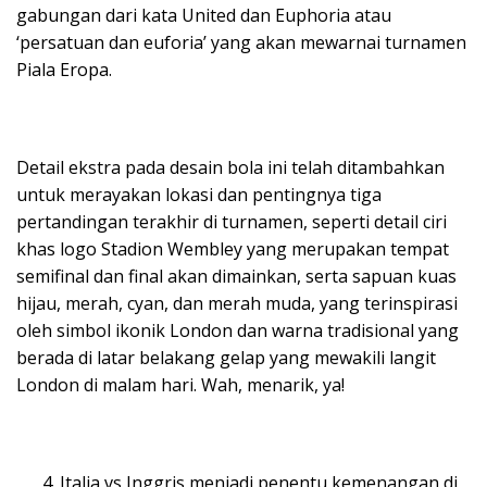
gabungan dari kata United dan Euphoria atau
‘persatuan dan euforia’ yang akan mewarnai turnamen
Piala Eropa.
Detail ekstra pada desain bola ini telah ditambahkan
untuk merayakan lokasi dan pentingnya tiga
pertandingan terakhir di turnamen, seperti detail ciri
khas logo Stadion Wembley yang merupakan tempat
semifinal dan final akan dimainkan, serta sapuan kuas
hijau, merah, cyan, dan merah muda, yang terinspirasi
oleh simbol ikonik London dan warna tradisional yang
berada di latar belakang gelap yang mewakili langit
London di malam hari. Wah, menarik, ya!
Italia vs Inggris menjadi penentu kemenangan di