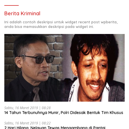
Berita Kriminal
Ini adalah contoh deskripsi untuk widget recent post wpberita,
anda bisa memasukkan deskripsi pada widget ini.
Sabtu, 16 Maret 2019 | 08:28
14 Tahun Terbunuhnya Munir, Polri Didesak Bentuk Tim Khusus
Sabtu, 16 Maret 2019 | 08:22
2 Hari Hilang, Nelayan Tewas Mengambang di Pantai