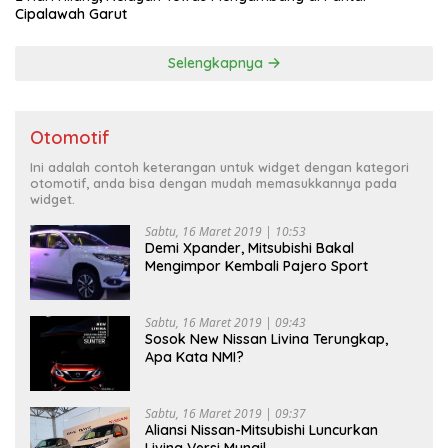
Cipalawah Garut
Selengkapnya
Otomotif
Ini adalah contoh keterangan untuk widget dengan kategori
otomotif, anda bisa dengan mudah memasukkannya pada
widget.
Sabtu, 16 Maret 2019 | 10:53
Demi Xpander, Mitsubishi Bakal
Mengimpor Kembali Pajero Sport
Sabtu, 16 Maret 2019 | 09:43
Sosok New Nissan Livina Terungkap,
Apa Kata NMI?
Sabtu, 16 Maret 2019 | 09:37
Aliansi Nissan-Mitsubishi Luncurkan