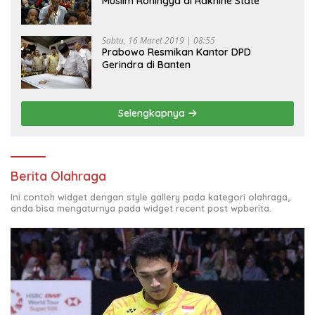
Muslim Rohingya di Rakhine State
Sabtu, 16 Maret 2019 | 08:55
Prabowo Resmikan Kantor DPD
Gerindra di Banten
Selengkapnya
Berita Olahraga
Ini contoh widget dengan style gallery pada kategori olahraga,
anda bisa mengaturnya pada widget recent post wpberita.