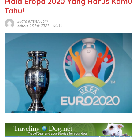
Piala Eropa 2020 Yang Harus Kamu
Tahu!
Suara Kristen.com
Selasa, 13 Juli 2021 | 00:15