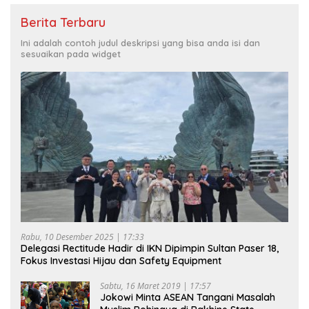
Berita Terbaru
Ini adalah contoh judul deskripsi yang bisa anda isi dan
sesuaikan pada widget
Rabu, 10 Desember 2025 | 17:33
Delegasi Rectitude Hadir di IKN Dipimpin Sultan Paser 18,
Fokus Investasi Hijau dan Safety Equipment
Sabtu, 16 Maret 2019 | 17:57
Jokowi Minta ASEAN Tangani Masalah