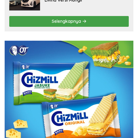
Livina Versi Mungil
Selengkapnya