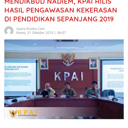
MENDIKBUD NADIEM, KPAI RILIS
HASIL PENGAWASAN KEKERASAN
DI PENDIDIKAN SEPANJANG 2019
Suara Kristen.com
Kamis, 31 Oktober 2019 | 06:07