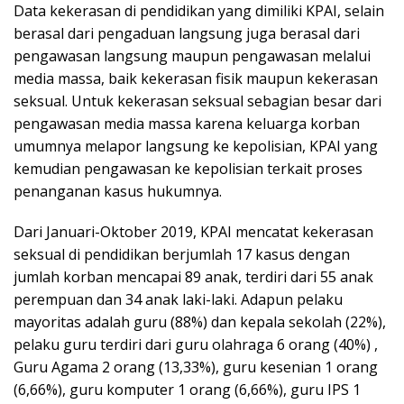
Data kekerasan di pendidikan yang dimiliki KPAI, selain
berasal dari pengaduan langsung juga berasal dari
pengawasan langsung maupun pengawasan melalui
media massa, baik kekerasan fisik maupun kekerasan
seksual. Untuk kekerasan seksual sebagian besar dari
pengawasan media massa karena keluarga korban
umumnya melapor langsung ke kepolisian, KPAI yang
kemudian pengawasan ke kepolisian terkait proses
penanganan kasus hukumnya.
Dari Januari-Oktober 2019, KPAI mencatat kekerasan
seksual di pendidikan berjumlah 17 kasus dengan
jumlah korban mencapai 89 anak, terdiri dari 55 anak
perempuan dan 34 anak laki-laki. Adapun pelaku
mayoritas adalah guru (88%) dan kepala sekolah (22%),
pelaku guru terdiri dari guru olahraga 6 orang (40%) ,
Guru Agama 2 orang (13,33%), guru kesenian 1 orang
(6,66%), guru komputer 1 orang (6,66%), guru IPS 1