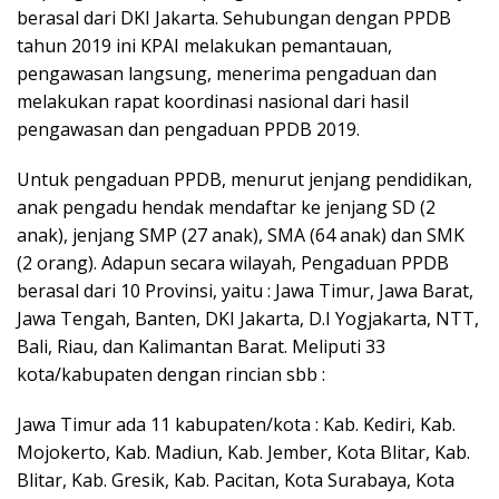
berasal dari DKI Jakarta. Sehubungan dengan PPDB
tahun 2019 ini KPAI melakukan pemantauan,
pengawasan langsung, menerima pengaduan dan
melakukan rapat koordinasi nasional dari hasil
pengawasan dan pengaduan PPDB 2019.
Untuk pengaduan PPDB, menurut jenjang pendidikan,
anak pengadu hendak mendaftar ke jenjang SD (2
anak), jenjang SMP (27 anak), SMA (64 anak) dan SMK
(2 orang). Adapun secara wilayah, Pengaduan PPDB
berasal dari 10 Provinsi, yaitu : Jawa Timur, Jawa Barat,
Jawa Tengah, Banten, DKI Jakarta, D.I Yogjakarta, NTT,
Bali, Riau, dan Kalimantan Barat. Meliputi 33
kota/kabupaten dengan rincian sbb :
Jawa Timur ada 11 kabupaten/kota : Kab. Kediri, Kab.
Mojokerto, Kab. Madiun, Kab. Jember, Kota Blitar, Kab.
Blitar, Kab. Gresik, Kab. Pacitan, Kota Surabaya, Kota