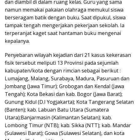
dan diambil di dalam ruang kelas. Guru yang sama
namun memakai pakaian olahraga memukul siswa
berseragam batik dengan buku. Saat dipukul, siswa
tampak tengah mengerjakan pekerjaan sekolah. Ia
terperanjat kaget saat hantaman buku mengenai
kepalanya.
Penyebaran wilayah kejadian dari 21 kasus kekerasan
fisik tersebut meliputi 13 Provinsi pada sejumlah
kabupaten/kota dengan rimcian sebagai berikut :
Lumajang, Malang, Surabaya, Madura, Pasuruan dan
Jombang (Jawa Timur); Grobogan dan Kendal (Jawa
Tengah); Kota Bekasi dan kab. Bogor (Jawa Barat);
Gunung Kidul (D.I Yogjakarta); Kota Tangerang Selatan
(Banten); kab. Labuan Batu Utara (Sumatera
Utara);Banjarmasin (Kalimantan Selatan); kab.
Lombong Timur (NTB); kab. Sikka (NTT); kab. Mandar
(Sulawesi Barat); Gowa (Sulawesi Selatan), dan kota