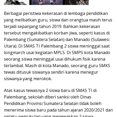
Berbagai peristiwa kekerasan di lembaga pendidikan
yang melibatkan guru, siswa dan orangtua masih terus
terjadi sepanjang tahun 2019. Bahkan kekerasan
tersebut mengakibatkan korban jiwa, seperti kasus di
Palembang (Sumatera Selatan) dan Manado (Sulawesi
Utara). Di SMAS TI Palembang 2 siswa meninggal saat
longmarch usai kegiatan MPLS. Di SMPS kota Manado
seorang siswa meninggal usai dihukum fisik karena
terlambat. Masih di kota Manado, seorang guru SMKS
tewas ditusuk siswanya sendiri karena menegur
siswanya yang merokok.
Atas kasus tewasnya 2 siswa baru di SMAS TI di
Palembang, sekolah diberi sanksi oleh Dinas
Pendidikan Provinsi Sumatera Selatan tidak boleh
menerima siswa baru pada tahun ajaran 2020/2021 dan
pelaku pemukulan yang menewaskan 2 siswa