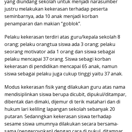
yang diundang sekolah untuk menjadi narasumber
justru melakukan kekerasan terhadap peserta
seminbarnya, ada 10 anak menjadi korban
penamparan dan makian “goblok”.
Pelaku kekerasan terdiri atas guru/kepala sekolah 8
orang; pelaku orangtua siswa ada 3 orang; pelaku
seorang motivator ada 1 orang dan siswa sebagai
pelaku mencapai 37 orang. Siswa sebagi korban
kekerasan di pendidikan mencapai 65 anak, namun
siswa sebagai pelaku juga cukup tinggi yaitu 37 anak.
Modus kekerasan fisik yang dilakukan guru atas nama
mendisiplinkan siswa berupa dicubit, dipukul/ditampar,
dibentak dan dimaki, dijemur di terik matahari dan di
hukum lari keliling lapangan sekolah sebanyak 20
putaran. Sedanngkan kekerasan siswa terhadap
sesame siswa umumnya dilakukan secara bersama-
sama (pengeroyokan) dengan cara di pukul, ditampar