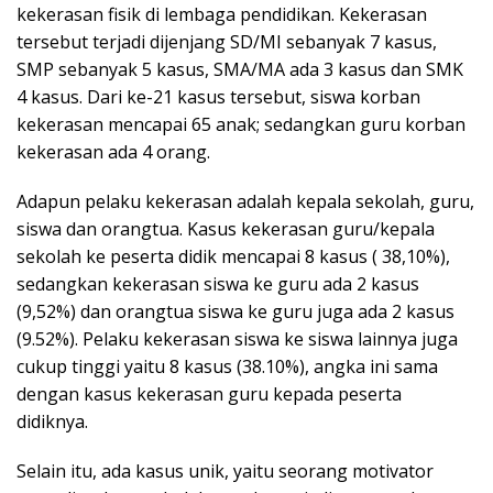
kekerasan fisik di lembaga pendidikan. Kekerasan
tersebut terjadi dijenjang SD/MI sebanyak 7 kasus,
SMP sebanyak 5 kasus, SMA/MA ada 3 kasus dan SMK
4 kasus. Dari ke-21 kasus tersebut, siswa korban
kekerasan mencapai 65 anak; sedangkan guru korban
kekerasan ada 4 orang.
Adapun pelaku kekerasan adalah kepala sekolah, guru,
siswa dan orangtua. Kasus kekerasan guru/kepala
sekolah ke peserta didik mencapai 8 kasus ( 38,10%),
sedangkan kekerasan siswa ke guru ada 2 kasus
(9,52%) dan orangtua siswa ke guru juga ada 2 kasus
(9.52%). Pelaku kekerasan siswa ke siswa lainnya juga
cukup tinggi yaitu 8 kasus (38.10%), angka ini sama
dengan kasus kekerasan guru kepada peserta
didiknya.
Selain itu, ada kasus unik, yaitu seorang motivator