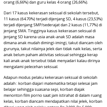
orang (6,66%) dan guru kelas 4 orang (26,66%).
Dari 17 kasus kekerasan seksual di sekolah tersebut,
11 kasus (64.70%) terjadi dijenjang SD, 4 kasus (23,53%)
terjadi dijenjang SMP/sederajat dan 2 kasus (11,77%) di
jenjang SMA. Tingginya kasus kekerasan seksual di
jenjang SD karena usia anak-anak SD adalah masa
dimana anak mudah dimingi-imingi, takut diancam oleh
gurunya, takut nilainya jelek dan tidak naik kelas, serta
anak belum paham aktivitas seksual sehingga kerap
kali anak-anak tersebut tidak menyadari kalau dirinya
mengalami pelecehan seksual.
Adapun modus pelaku kekerasan seksual di sekolah
adalah : korban diajari matematika tetapi selesai jam
belajar sehingga suasana sepi, korban diajak
menonton film porno saat jam istirahat di dalam ruang
kelas, korban diancam mendapatkan nilai jelek, korban