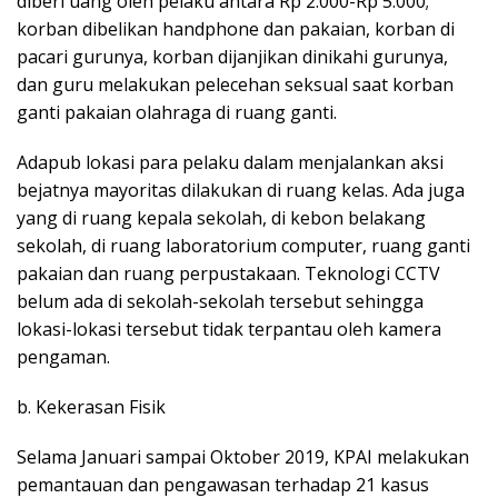
diberi uang oleh pelaku antara Rp 2.000-Rp 5.000;
korban dibelikan handphone dan pakaian, korban di
pacari gurunya, korban dijanjikan dinikahi gurunya,
dan guru melakukan pelecehan seksual saat korban
ganti pakaian olahraga di ruang ganti.
Adapub lokasi para pelaku dalam menjalankan aksi
bejatnya mayoritas dilakukan di ruang kelas. Ada juga
yang di ruang kepala sekolah, di kebon belakang
sekolah, di ruang laboratorium computer, ruang ganti
pakaian dan ruang perpustakaan. Teknologi CCTV
belum ada di sekolah-sekolah tersebut sehingga
lokasi-lokasi tersebut tidak terpantau oleh kamera
pengaman.
b. Kekerasan Fisik
Selama Januari sampai Oktober 2019, KPAI melakukan
pemantauan dan pengawasan terhadap 21 kasus