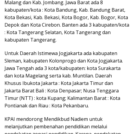
Malang dan Kab. Jombang. Jawa Barat ada 8
kabupaten/kota : Kota Bandung, Kab. Bandung Barat,
Kota Bekasi, Kab. Bekasi, Kota Bogor, Kab. Bogor, Kota
Depok dan Kota Cirebon. Banten ada 3 kabupaten/kota
: Kota Tangerang Selatan, Kota Tangerang dan
kabupaten Tangerang.
Untuk Daerah Istimewa Jogjakarta ada kabupaten
Sleman, kabupaten Kolonprogo dan Kota Jogjakarta.
Jawa Tengah ada 3 kota/kabupaten: kota Surakarta
dan kota Magelang serta kab. Muntilan. Daerah
Khusus Ibukota Jakarta : Kota Jakarta Timur dan
Jakarta Barat Bali : Kota Denpasar; Nusa Tenggara
Timur (NTT) : kota Kupang; Kalimantan Barat : Kota
Pontianak dan Riau : Kota Pekanbaru.
KPAI mendorong Mendikbud Nadiem untuk
melanjutkan pembenahan pendidikan melalui
pendekatan zonasi pendidikan. Karena, pendekatan