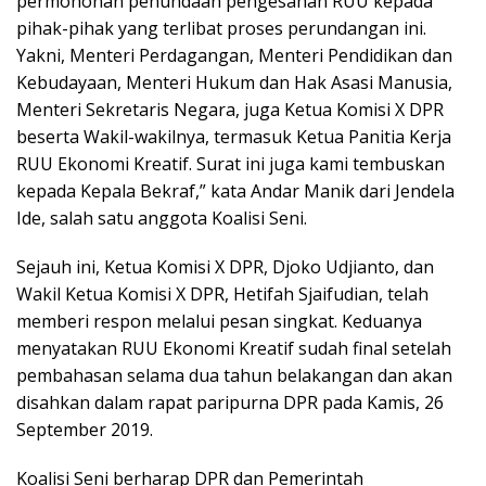
permohonan penundaan pengesahan RUU kepada
pihak-pihak yang terlibat proses perundangan ini.
Yakni, Menteri Perdagangan, Menteri Pendidikan dan
Kebudayaan, Menteri Hukum dan Hak Asasi Manusia,
Menteri Sekretaris Negara, juga Ketua Komisi X DPR
beserta Wakil-wakilnya, termasuk Ketua Panitia Kerja
RUU Ekonomi Kreatif. Surat ini juga kami tembuskan
kepada Kepala Bekraf,” kata Andar Manik dari Jendela
Ide, salah satu anggota Koalisi Seni.
Sejauh ini, Ketua Komisi X DPR, Djoko Udjianto, dan
Wakil Ketua Komisi X DPR, Hetifah Sjaifudian, telah
memberi respon melalui pesan singkat. Keduanya
menyatakan RUU Ekonomi Kreatif sudah final setelah
pembahasan selama dua tahun belakangan dan akan
disahkan dalam rapat paripurna DPR pada Kamis, 26
September 2019.
Koalisi Seni berharap DPR dan Pemerintah