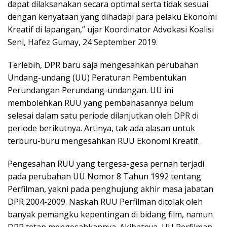
dapat dilaksanakan secara optimal serta tidak sesuai
dengan kenyataan yang dihadapi para pelaku Ekonomi
Kreatif di lapangan,” ujar Koordinator Advokasi Koalisi
Seni, Hafez Gumay, 24 September 2019.
Terlebih, DPR baru saja mengesahkan perubahan
Undang-undang (UU) Peraturan Pembentukan
Perundangan Perundang-undangan. UU ini
membolehkan RUU yang pembahasannya belum
selesai dalam satu periode dilanjutkan oleh DPR di
periode berikutnya. Artinya, tak ada alasan untuk
terburu-buru mengesahkan RUU Ekonomi Kreatif.
Pengesahan RUU yang tergesa-gesa pernah terjadi
pada perubahan UU Nomor 8 Tahun 1992 tentang
Perfilman, yakni pada penghujung akhir masa jabatan
DPR 2004-2009. Naskah RUU Perfilman ditolak oleh
banyak pemangku kepentingan di bidang film, namun
DPR tetap mengesahkannya. Akibatnya, UU Perfilman