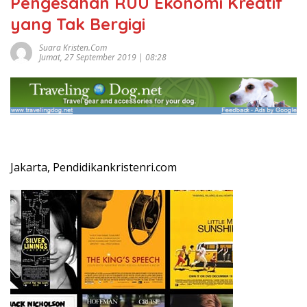
Pengesahan RUU Ekonomi Kreatif
yang Tak Bergigi
Suara Kristen.com
Jumat, 27 September 2019 | 08:28
Jakarta, Pendidikankristenri.com