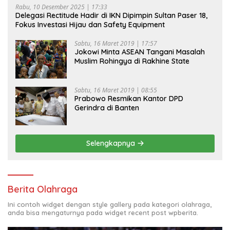
Rabu, 10 Desember 2025 | 17:33
Delegasi Rectitude Hadir di IKN Dipimpin Sultan Paser 18,
Fokus Investasi Hijau dan Safety Equipment
Sabtu, 16 Maret 2019 | 17:57
Jokowi Minta ASEAN Tangani Masalah
Muslim Rohingya di Rakhine State
Sabtu, 16 Maret 2019 | 08:55
Prabowo Resmikan Kantor DPD
Gerindra di Banten
Selengkapnya
Berita Olahraga
Ini contoh widget dengan style gallery pada kategori olahraga,
anda bisa mengaturnya pada widget recent post wpberita.