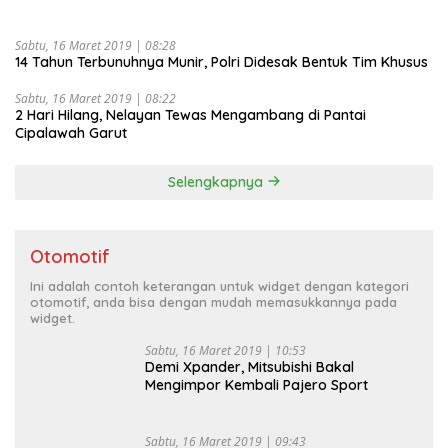
Sabtu, 16 Maret 2019 | 08:28
14 Tahun Terbunuhnya Munir, Polri Didesak Bentuk Tim Khusus
Sabtu, 16 Maret 2019 | 08:22
2 Hari Hilang, Nelayan Tewas Mengambang di Pantai
Cipalawah Garut
Selengkapnya
Otomotif
Ini adalah contoh keterangan untuk widget dengan kategori
otomotif, anda bisa dengan mudah memasukkannya pada
widget.
Sabtu, 16 Maret 2019 | 10:53
Demi Xpander, Mitsubishi Bakal
Mengimpor Kembali Pajero Sport
Sabtu, 16 Maret 2019 | 09:43