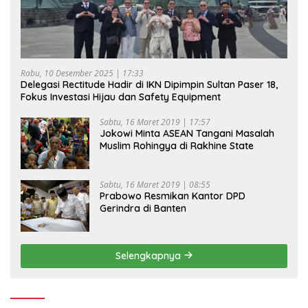
Rabu, 10 Desember 2025 | 17:33
Delegasi Rectitude Hadir di IKN Dipimpin Sultan Paser 18,
Fokus Investasi Hijau dan Safety Equipment
Sabtu, 16 Maret 2019 | 17:57
Jokowi Minta ASEAN Tangani Masalah
Muslim Rohingya di Rakhine State
Sabtu, 16 Maret 2019 | 08:55
Prabowo Resmikan Kantor DPD
Gerindra di Banten
Selengkapnya