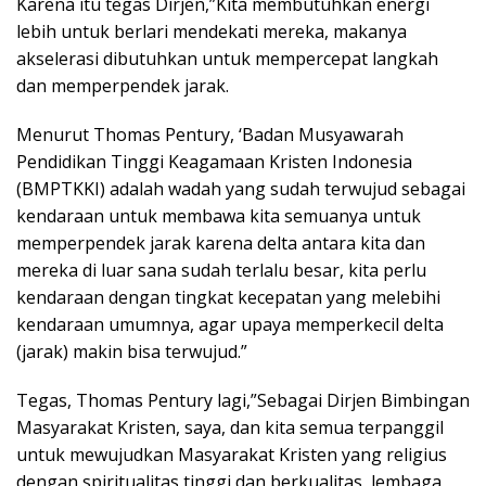
Karena itu tegas Dirjen,”Kita membutuhkan energi
lebih untuk berlari mendekati mereka, makanya
akselerasi dibutuhkan untuk mempercepat langkah
dan memperpendek jarak.
Menurut Thomas Pentury, ‘Badan Musyawarah
Pendidikan Tinggi Keagamaan Kristen Indonesia
(BMPTKKI) adalah wadah yang sudah terwujud sebagai
kendaraan untuk membawa kita semuanya untuk
memperpendek jarak karena delta antara kita dan
mereka di luar sana sudah terlalu besar, kita perlu
kendaraan dengan tingkat kecepatan yang melebihi
kendaraan umumnya, agar upaya memperkecil delta
(jarak) makin bisa terwujud.”
Tegas, Thomas Pentury lagi,”Sebagai Dirjen Bimbingan
Masyarakat Kristen, saya, dan kita semua terpanggil
untuk mewujudkan Masyarakat Kristen yang religius
dengan spiritualitas tinggi dan berkualitas, lembaga