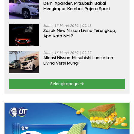
Demi Xpander, Mitsubishi Bakal
Mengimpor Kembali Pajero Sport
Sabtu, 16 Maret 2019 | 09:43
Sosok New Nissan Livina Terungkap,
Apa Kata NMI?
Sabtu, 16 Maret 2019 | 09:37
Aliansi Nissan-Mitsubishi Luncurkan
Livina Versi Mungil
Selengkapnya