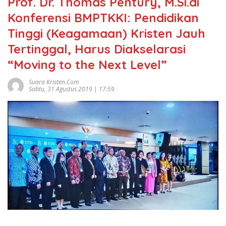
Prof. Dr. Thomas Pentury, M.Si.di
Konferensi BMPTKKI: Pendidikan
Tinggi (Keagamaan) Kristen Jauh
Tertinggal, Harus Diakselarasi
“Moving to the Next Level”
Suara Kristen.com
Sabtu, 31 Agustus 2019 | 17:59