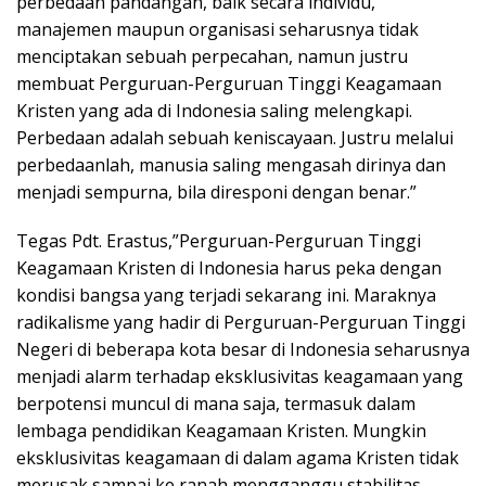
perbedaan pandangan, baik secara individu,
manajemen maupun organisasi seharusnya tidak
menciptakan sebuah perpecahan, namun justru
membuat Perguruan-Perguruan Tinggi Keagamaan
Kristen yang ada di Indonesia saling melengkapi.
Perbedaan adalah sebuah keniscayaan. Justru melalui
perbedaanlah, manusia saling mengasah dirinya dan
menjadi sempurna, bila diresponi dengan benar.”
Tegas Pdt. Erastus,”Perguruan-Perguruan Tinggi
Keagamaan Kristen di Indonesia harus peka dengan
kondisi bangsa yang terjadi sekarang ini. Maraknya
radikalisme yang hadir di Perguruan-Perguruan Tinggi
Negeri di beberapa kota besar di Indonesia seharusnya
menjadi alarm terhadap eksklusivitas keagamaan yang
berpotensi muncul di mana saja, termasuk dalam
lembaga pendidikan Keagamaan Kristen. Mungkin
eksklusivitas keagamaan di dalam agama Kristen tidak
merusak sampai ke ranah mengganggu stabilitas