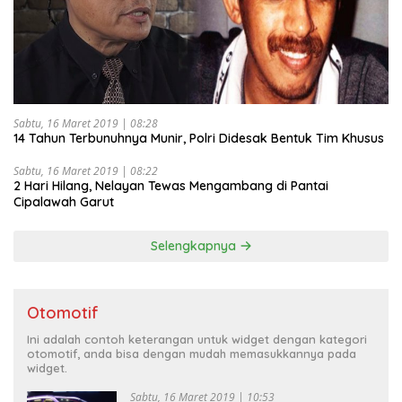
Sabtu, 16 Maret 2019 | 08:28
14 Tahun Terbunuhnya Munir, Polri Didesak Bentuk Tim Khusus
Sabtu, 16 Maret 2019 | 08:22
2 Hari Hilang, Nelayan Tewas Mengambang di Pantai
Cipalawah Garut
Selengkapnya
Otomotif
Ini adalah contoh keterangan untuk widget dengan kategori
otomotif, anda bisa dengan mudah memasukkannya pada
widget.
Sabtu, 16 Maret 2019 | 10:53