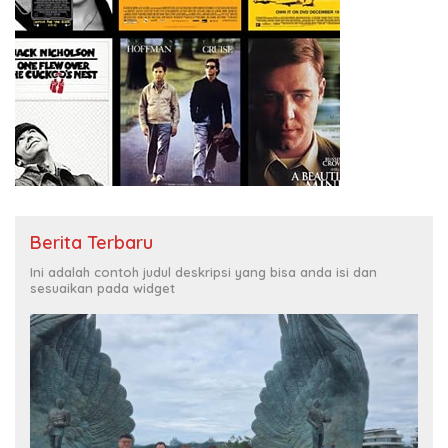
Berita Terbaru
Ini adalah contoh judul deskripsi yang bisa anda isi dan
sesuaikan pada widget