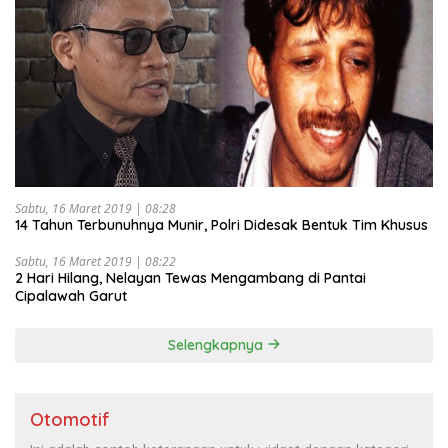
Sabtu, 16 Maret 2019 | 08:28
14 Tahun Terbunuhnya Munir, Polri Didesak Bentuk Tim Khusus
Sabtu, 16 Maret 2019 | 08:22
2 Hari Hilang, Nelayan Tewas Mengambang di Pantai
Cipalawah Garut
Selengkapnya
Otomotif