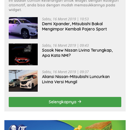
Ini adalah contoh keterangan untuk widget dengan kategori
otomotif, anda bisa dengan mudah memasukkannya pada
widget.
Sabtu, 16 Maret 2019 | 10:53
Demi Xpander, Mitsubishi Bakal
Mengimpor Kembali Pajero Sport
Sabtu, 16 Maret 2019 | 09:43
Sosok New Nissan Livina Terungkap,
Apa Kata NMI?
Sabtu, 16 Maret 2019 | 09:37
Aliansi Nissan-Mitsubishi Luncurkan
Livina Versi Mungil
Selengkapnya