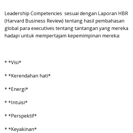
Leadership Competencies sesuai dengan Laporan HBR
(Harvard Business Review) tentang hasil pembahasan
global para executives tentang tantangan yang mereka
hadapi untuk mempertajam kepemimpinan mereka:
* *Visi*
* *Kerendahan hati*
* *Energi*
* *Intuisi*
* *Perspektif*
* *Keyakinan*