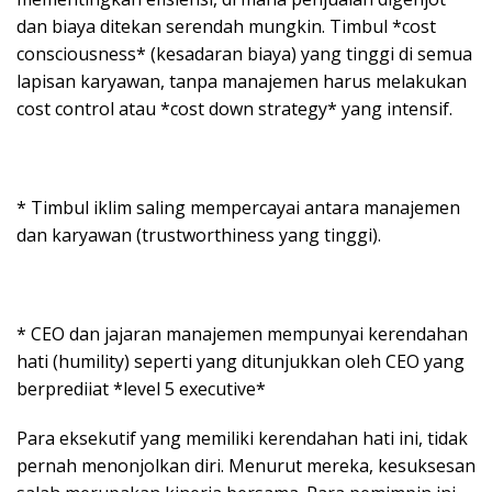
dan biaya ditekan serendah mungkin. Timbul *cost
consciousness* (kesadaran biaya) yang tinggi di semua
lapisan karyawan, tanpa manajemen harus melakukan
cost control atau *cost down strategy* yang intensif.
* Timbul iklim saling mempercayai antara manajemen
dan karyawan (trustworthiness yang tinggi).
* CEO dan jajaran manajemen mempunyai kerendahan
hati (humility) seperti yang ditunjukkan oleh CEO yang
berprediiat *level 5 executive*
Para eksekutif yang memiliki kerendahan hati ini, tidak
pernah menonjolkan diri. Menurut mereka, kesuksesan