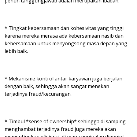
penuh tanggungjawab adalah merupakan ibadah.
* Tingkat kebersamaan dan kohesivitas yang tinggi
karena mereka merasa ada kebersamaan nasib dan
kebersamaan untuk menyongsong masa depan yang
lebih baik.
* Mekanisme kontrol antar karyawan juga berjalan
dengan baik, sehingga akan sangat menekan
terjadinya fraud/kecurangan.
* Timbul *sense of ownership* sehingga di samping
menghambat terjadinya fraud juga mereka akan
mementingkan efisiensi, di mana penjualan digenjot