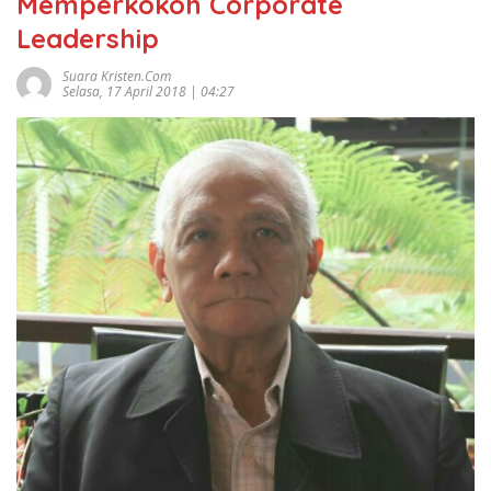
Memperkokoh Corporate
Leadership
Suara Kristen.com
Selasa, 17 April 2018 | 04:27