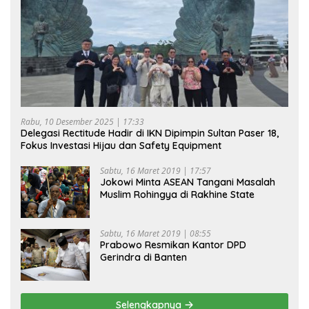
Rabu, 10 Desember 2025 | 17:33
Delegasi Rectitude Hadir di IKN Dipimpin Sultan Paser 18,
Fokus Investasi Hijau dan Safety Equipment
Sabtu, 16 Maret 2019 | 17:57
Jokowi Minta ASEAN Tangani Masalah
Muslim Rohingya di Rakhine State
Sabtu, 16 Maret 2019 | 08:55
Prabowo Resmikan Kantor DPD
Gerindra di Banten
Selengkapnya