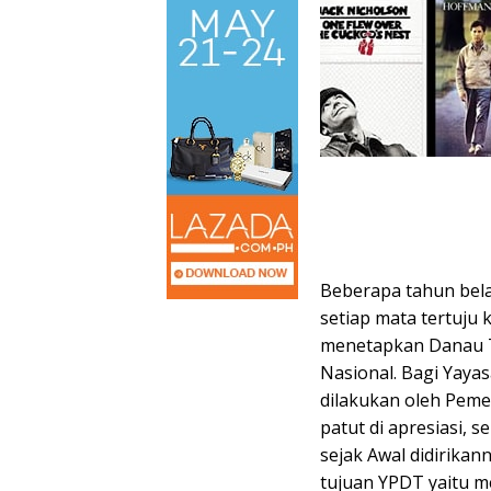
Beberapa tahun bela
setiap mata tertuju
menetapkan Danau To
Nasional. Bagi Yaya
dilakukan oleh Peme
patut di apresiasi,
sejak Awal didirikan
tujuan YPDT yaitu 