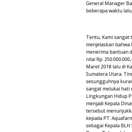
General Manager Ba
beberapa waktu lalu
Tentu, Kami sangat 
menjelaskan bahwa D
menerima bantuan d
nilai Rp. 250.000.000
Maret 2018 lalu di K
Sumatera Utara. Tind
sesungguhnya kurang
sangat melukai hati
Lingkungan Hidup Pr
menjadi Kepala Dina
tersebut menunjukk
kepada PT. Aquafarm
sebagai Kepala BLH