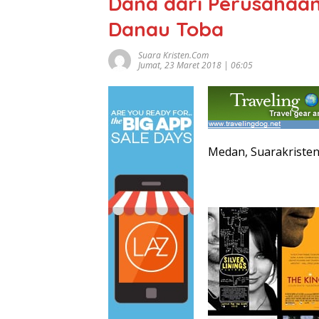
Dana dari Perusahaa
Danau Toba
Suara Kristen.com
Jumat, 23 Maret 2018 | 06:05
Medan, Suarakriste