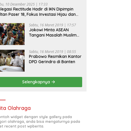
bu, 10 Desember 2025 | 17:33
legasi Rectitude Hadir di IKN Dipimpin
ltan Paser 18, Fokus Investasi Hijau dan
fety Equipment
Sabtu, 16 Maret 2019 | 17:57
Jokowi Minta ASEAN
Tangani Masalah Muslim
Rohingya di Rakhine State
Sabtu, 16 Maret 2019 | 08:55
Prabowo Resmikan Kantor
DPD Gerindra di Banten
Selengkapnya
ita Olahraga
contoh widget dengan style gallery pada
gori olahraga, anda bisa mengaturnya pada
et recent post wpberita.