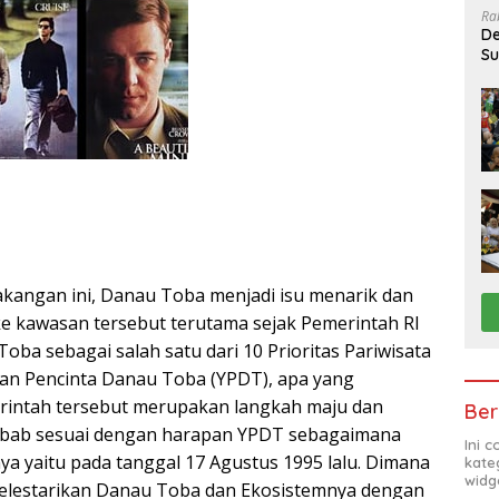
Ra
De
Su
Sa
kangan ini, Danau Toba menjadi isu menarik dan
 ke kawasan tersebut terutama sejak Pemerintah RI
ba sebagai salah satu dari 10 Prioritas Pariwisata
san Pencinta Danau Toba (YPDT), apa yang
rintah tersebut merupakan langkah maju dan
Ber
 sebab sesuai dengan harapan YPDT sebagaimana
Ini 
nya yaitu pada tanggal 17 Agustus 1995 lalu. Dimana
kate
widg
melestarikan Danau Toba dan Ekosistemnya dengan