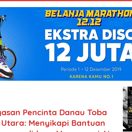
yasan Pencinta Danau Toba
 Utara: Menyikapi Bantuan