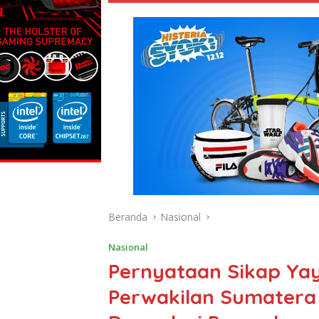
Beranda
Nasional
Nasional
Pernyataan Sikap Ya
Perwakilan Sumatera