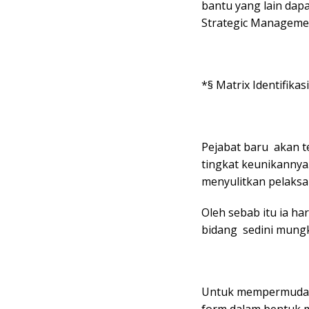
bantu yang lain dapa
Strategic Managemen
*§ Matrix Identifika
Pejabat baru akan 
tingkat keunikannya
menyulitkan pelaksa
Oleh sebab itu ia ha
bidang sedini mungk
Untuk mempermudah i