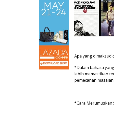
Apa yang dimaksud d
*Dalam bahasa yang 
lebih memastikan te
pemecahan masalah se
*Cara Merumuskan S