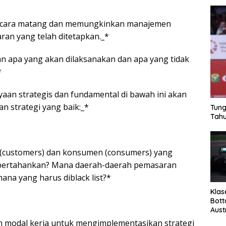
secara matang dan memungkinkan manajemen
ran yang telah ditetapkan._*
n apa yang akan dilaksanakan dan apa yang tidak
*
aan strategis dan fundamental di bawah ini akan
 strategi yang baik:_*
Tung
Tahu
 (customers) dan konsumen (consumers) yang
n pertahankan? Mana daerah-daerah pemasaran
ana yang harus diblack list?*
Klas
Bott
Aust
 modal kerja untuk mengimplementasikan strategi