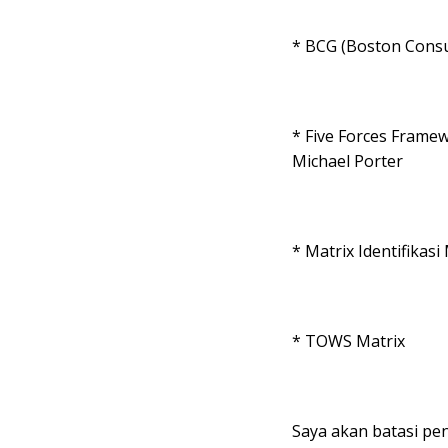
* BCG (Boston Consu
* Five Forces Frame
Michael Porter
* Matrix Identifikas
* TOWS Matrix
Saya akan batasi pe