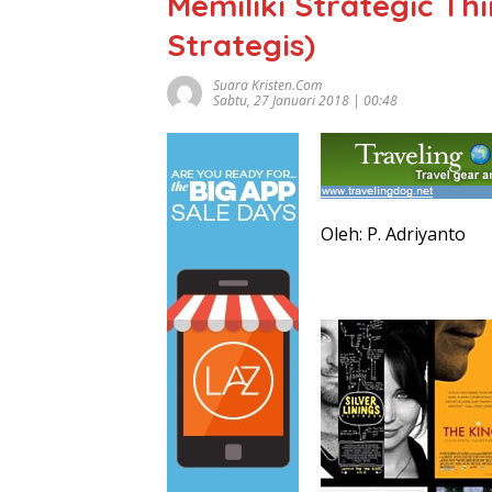
Memiliki Strategic T
Strategis)
Suara Kristen.com
Sabtu, 27 Januari 2018 | 00:48
Oleh: P. Adriyanto