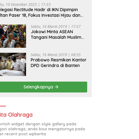
bu, 10 Desember 2025 | 17:33
legasi Rectitude Hadir di IKN Dipimpin
ltan Paser 18, Fokus Investasi Hijau dan
fety Equipment
Sabtu, 16 Maret 2019 | 17:57
Jokowi Minta ASEAN
Tangani Masalah Muslim
Rohingya di Rakhine State
Sabtu, 16 Maret 2019 | 08:55
Prabowo Resmikan Kantor
DPD Gerindra di Banten
Selengkapnya
ita Olahraga
contoh widget dengan style gallery pada
gori olahraga, anda bisa mengaturnya pada
et recent post wpberita.