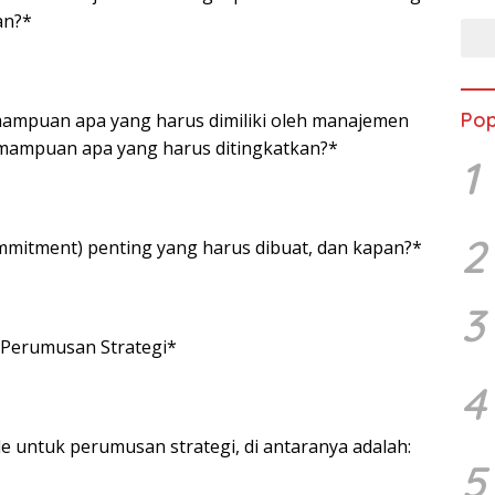
an?*
Pop
puan apa yang harus dimiliki oleh manajemen
ampuan apa yang harus ditingkatkan?*
1
2
mmitment) penting yang harus dibuat, dan kapan?*
3
 Perumusan Strategi*
4
 untuk perumusan strategi, di antaranya adalah:
5