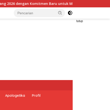
 Memberantas Perdagangan Orang di Era Digital
tutup
Apologetika
Profil