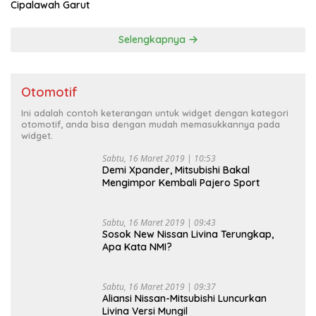
Cipalawah Garut
Selengkapnya
Otomotif
Ini adalah contoh keterangan untuk widget dengan kategori
otomotif, anda bisa dengan mudah memasukkannya pada
widget.
Sabtu, 16 Maret 2019 | 10:53
Demi Xpander, Mitsubishi Bakal
Mengimpor Kembali Pajero Sport
Sabtu, 16 Maret 2019 | 09:43
Sosok New Nissan Livina Terungkap,
Apa Kata NMI?
Sabtu, 16 Maret 2019 | 09:37
Aliansi Nissan-Mitsubishi Luncurkan
Livina Versi Mungil