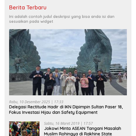
Berita Terbaru
Ini adalah contoh judul deskripsi yang bisa anda isi dan
sesuaikan pada widget
Rabu, 10 Desember 2025 | 17:33
Delegasi Rectitude Hadir di IKN Dipimpin Sultan Paser 18,
Fokus Investasi Hijau dan Safety Equipment
Sabtu, 16 Maret 2019 | 17:57
Jokowi Minta ASEAN Tangani Masalah
Muslim Rohingya di Rakhine State