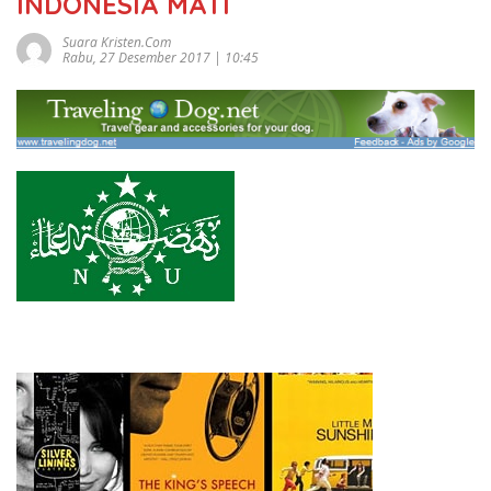
INDONESIA MATI
Suara Kristen.com
Rabu, 27 Desember 2017 | 10:45