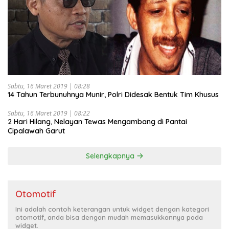
Sabtu, 16 Maret 2019 | 08:28
14 Tahun Terbunuhnya Munir, Polri Didesak Bentuk Tim Khusus
Sabtu, 16 Maret 2019 | 08:22
2 Hari Hilang, Nelayan Tewas Mengambang di Pantai
Cipalawah Garut
Selengkapnya
Otomotif
Ini adalah contoh keterangan untuk widget dengan kategori
otomotif, anda bisa dengan mudah memasukkannya pada
widget.