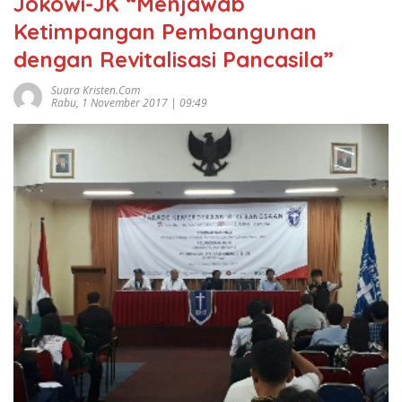
Jokowi-JK “Menjawab
Ketimpangan Pembangunan
dengan Revitalisasi Pancasila”
Suara Kristen.com
Rabu, 1 November 2017 | 09:49