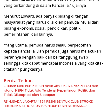
yang terkandung di dalam Pancasila,” ujarnya.
Menurut Edward, ada banyak bidang di tengah
masyarakat yang harus diisi oleh pemuda. Mulai dari
bidang ekonomi, sosial, pendidikan, politik,
pemerintahan, dan lainnya.
“Yang utama, pemuda harus selalu berpedoman
kepada Pancasila. Dan pemuda juga harus melakukan
perannya dengan baik dan bertanggungjawab
sehingga kita dapat mencapai Indonesia yang kita cita-
citakan,” pungkasnya.
Berita Terkait
Puluhan Ribu Buruh KSPN akan Aksi Unjuk Rasa di DPR dan
Istana: KSPN Tidak Ada Tendensi Kepentingan Politik dan
Tidak Dikooptasi oleh Siapapun
RS HUSADA JAKARTA 1924 RESMI BENTUK CLUB STROKE:
“MERDEKA STROKE UNTUK HIDUP LEBIH BERMAKNA”