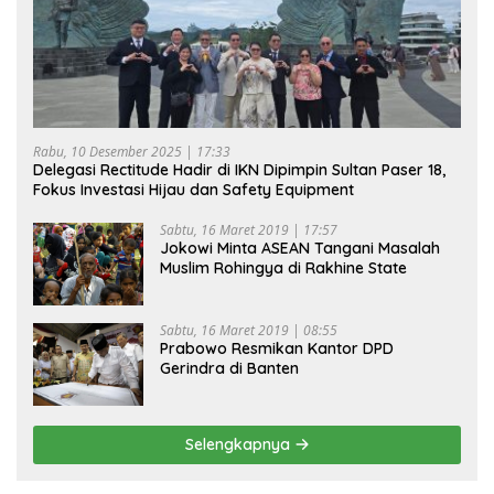
Rabu, 10 Desember 2025 | 17:33
Delegasi Rectitude Hadir di IKN Dipimpin Sultan Paser 18,
Fokus Investasi Hijau dan Safety Equipment
Sabtu, 16 Maret 2019 | 17:57
Jokowi Minta ASEAN Tangani Masalah
Muslim Rohingya di Rakhine State
Sabtu, 16 Maret 2019 | 08:55
Prabowo Resmikan Kantor DPD
Gerindra di Banten
Selengkapnya