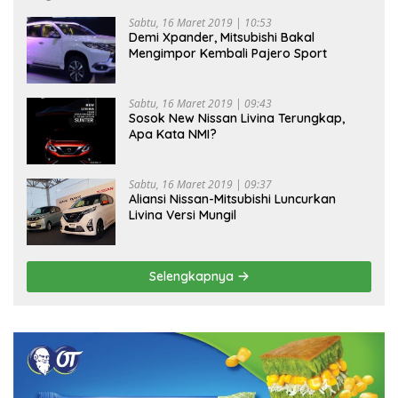
Sabtu, 16 Maret 2019 | 10:53
Demi Xpander, Mitsubishi Bakal
Mengimpor Kembali Pajero Sport
Sabtu, 16 Maret 2019 | 09:43
Sosok New Nissan Livina Terungkap,
Apa Kata NMI?
Sabtu, 16 Maret 2019 | 09:37
Aliansi Nissan-Mitsubishi Luncurkan
Livina Versi Mungil
Selengkapnya