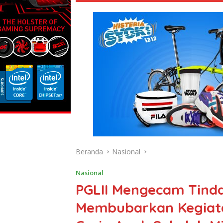
Beranda
Nasional
Nasional
PGLII Mengecam Tin
Membubarkan Kegiata