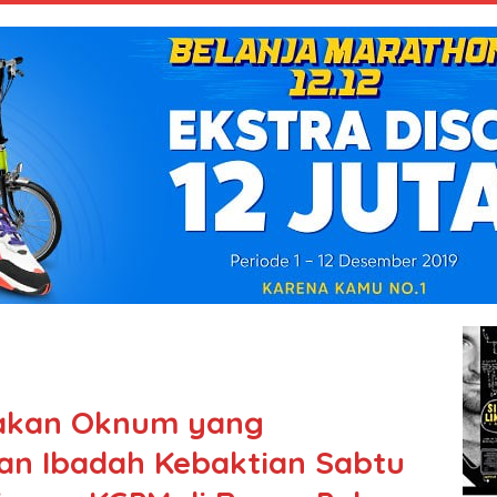
dakan Oknum yang
n Ibadah Kebaktian Sabtu