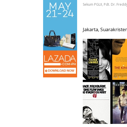
Sekum PGLII, Pdt. Dr. Fred
Jakarta, Suarakriste