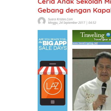
Ceria Anak Sekolah M
Gebang dengan Kapak
Suara Kristen.com
Minggu, 24 September 2017 | 04:52