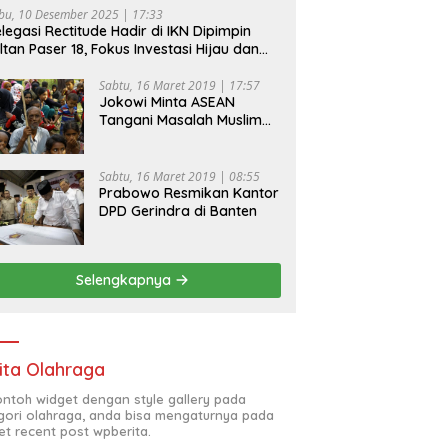
bu, 10 Desember 2025 | 17:33
legasi Rectitude Hadir di IKN Dipimpin
ltan Paser 18, Fokus Investasi Hijau dan
fety Equipment
Sabtu, 16 Maret 2019 | 17:57
Jokowi Minta ASEAN
Tangani Masalah Muslim
Rohingya di Rakhine State
Sabtu, 16 Maret 2019 | 08:55
Prabowo Resmikan Kantor
DPD Gerindra di Banten
Selengkapnya
ita Olahraga
contoh widget dengan style gallery pada
gori olahraga, anda bisa mengaturnya pada
et recent post wpberita.