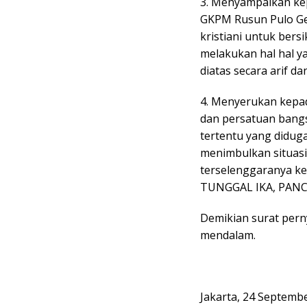
3. Menyampaikan ke
GKPM Rusun Pulo Ge
kristiani untuk bers
melakukan hal hal ya
diatas secara arif d
4. Menyerukan kepa
dan persatuan bangs
tertentu yang didug
menimbulkan situasi
terselenggaranya ke
TUNGGAL IKA, PANC
Demikian surat pern
mendalam.
Jakarta, 24 Septemb