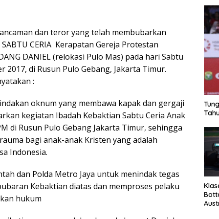
 ancaman dan teror yang telah membubarkan
N SABTU CERIA Kerapatan Gereja Protestan
ANG DANIEL (relokasi Pulo Mas) pada hari Sabtu
r 2017, di Rusun Pulo Gebang, Jakarta Timur.
yatakan :
tindakan oknum yang membawa kapak dan gergaji
Tung
Tahu
rkan kegiatan Ibadah Kebaktian Sabtu Ceria Anak
M di Rusun Pulo Gebang Jakarta Timur, sehingga
rauma bagi anak-anak Kristen yang adalah
a Indonesia.
tah dan Polda Metro Jaya untuk menindak tegas
baran Kebaktian diatas dan memproses pelaku
Klas
Bott
akan hukum
Aust