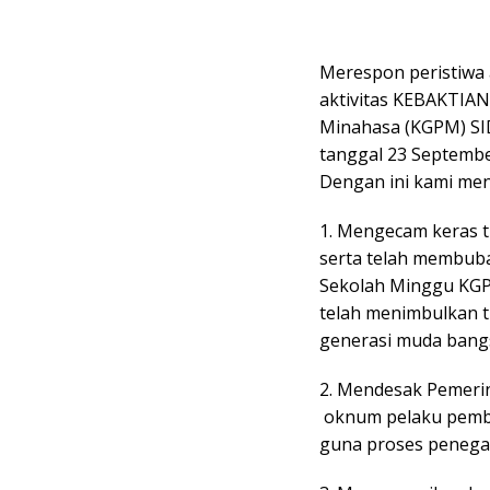
Merespon peristiwa
aktivitas KEBAKTIA
Minahasa (KGPM) SID
tanggal 23 Septembe
Dengan ini kami men
1. Mengecam keras 
serta telah membuba
Sekolah Minggu KGP
telah menimbulkan t
generasi muda bangs
2. Mendesak Pemerin
oknum pelaku pembu
guna proses peneg