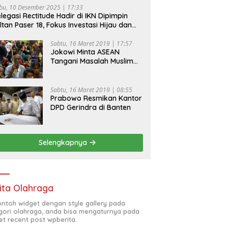
bu, 10 Desember 2025 | 17:33
legasi Rectitude Hadir di IKN Dipimpin
ltan Paser 18, Fokus Investasi Hijau dan
fety Equipment
Sabtu, 16 Maret 2019 | 17:57
Jokowi Minta ASEAN
Tangani Masalah Muslim
Rohingya di Rakhine State
Sabtu, 16 Maret 2019 | 08:55
Prabowo Resmikan Kantor
DPD Gerindra di Banten
Selengkapnya
ita Olahraga
contoh widget dengan style gallery pada
gori olahraga, anda bisa mengaturnya pada
et recent post wpberita.