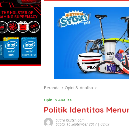
Beranda
Opini & Analisa
Opini & Analisa
Politik Identitas Men
Suara Kristen.com
Sabtu, 16 September 2017 | 08:09