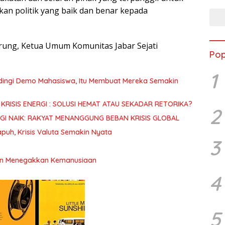
an politik yang baik dan benar kepada
rung, Ketua Umum Komunitas Jabar Sejati
Pop
1
dingi Demo Mahasiswa, Itu Membuat Mereka Semakin
KRISIS ENERGI : SOLUSI HEMAT ATAU SEKADAR RETORIKA?
2
GI NAIK: RAKYAT MENANGGUNG BEBAN KRISIS GLOBAL
puh, Krisis Valuta Semakin Nyata
3
an Menegakkan Kemanusiaan
4
5