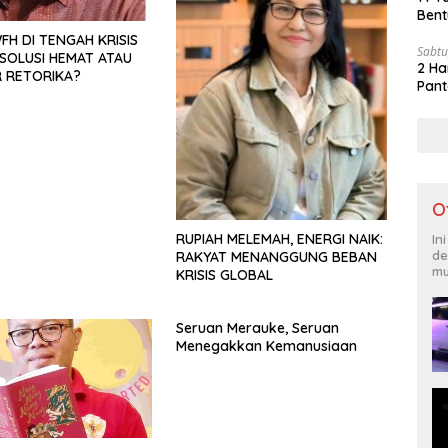
Bent
FH DI TENGAH KRISIS
Sabtu
 SOLUSI HEMAT ATAU
2 Ha
 RETORIKA?
Pant
O
RUPIAH MELEMAH, ENERGI NAIK:
In
de
RAKYAT MENANGGUNG BEBAN
mu
KRISIS GLOBAL
Seruan Merauke, Seruan
Menegakkan Kemanusiaan