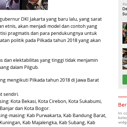
Ra
De
Su
gubernur DKI Jakarta yang baru lalu, yang sarat
Sa
n etnis, akan menjadi model dan contoh yang
litisi pragmatis dan para pendukungnya untuk
atan politik pada Pilkada tahun 2018 yang akan
 dan elektabilitas yang tinggi tidak menjamin
ang dalam Pilgub.
ng mengikuti Pilkada tahun 2018 di Jawa Barat
t sendiri.
sing: Kota Bekasi, Kota Cirebon, Kota Sukabumi,
Ber
Banjar dan Kota Bogor.
Ini 
ing-masing: Kab Purwakarta, Kab Bandung Barat,
kate
Kuningan, Kab Majalengka, Kab Subang, Kab
widg