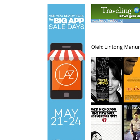
Oleh: Lintong Manu