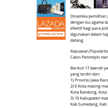
Dinamika pemilihan 
dengan isu agama da
efektif bagi para po
digunakan dalam haj
datang.
Kepuasan,Popularitas
Calon Pemimpin men
Berikut 17 daerah ya
yang terdiri dari:
1) Provinsi Jawa Bara
2) 6 Kota masing-ma
Kota Bandung, Kota 
3) 10 Kabupaten mas
Kab Sumedang, Kab 