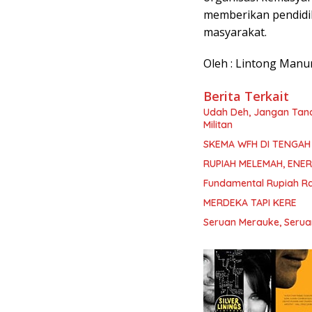
memberikan pendidik
masyarakat.
Oleh : Lintong Manu
Berita Terkait
Udah Deh, Jangan Tan
Militan
SKEMA WFH DI TENGAH 
RUPIAH MELEMAH, ENER
Fundamental Rupiah Ra
MERDEKA TAPI KERE
Seruan Merauke, Seru