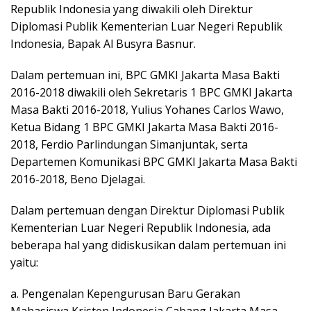
Republik Indonesia yang diwakili oleh Direktur
Diplomasi Publik Kementerian Luar Negeri Republik
Indonesia, Bapak Al Busyra Basnur.
Dalam pertemuan ini, BPC GMKI Jakarta Masa Bakti
2016-2018 diwakili oleh Sekretaris 1 BPC GMKI Jakarta
Masa Bakti 2016-2018, Yulius Yohanes Carlos Wawo,
Ketua Bidang 1 BPC GMKI Jakarta Masa Bakti 2016-
2018, Ferdio Parlindungan Simanjuntak, serta
Departemen Komunikasi BPC GMKI Jakarta Masa Bakti
2016-2018, Beno Djelagai.
Dalam pertemuan dengan Direktur Diplomasi Publik
Kementerian Luar Negeri Republik Indonesia, ada
beberapa hal yang didiskusikan dalam pertemuan ini
yaitu:
a. Pengenalan Kepengurusan Baru Gerakan
Mahasiswa Kristen Indonesia Cabang Jakarta Masa