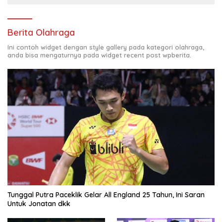
Berita Olahraga
Ini contoh widget dengan style gallery pada kategori olahraga,
anda bisa mengaturnya pada widget recent post wpberita.
Tunggal Putra Paceklik Gelar All England 25 Tahun, Ini Saran
Untuk Jonatan dkk