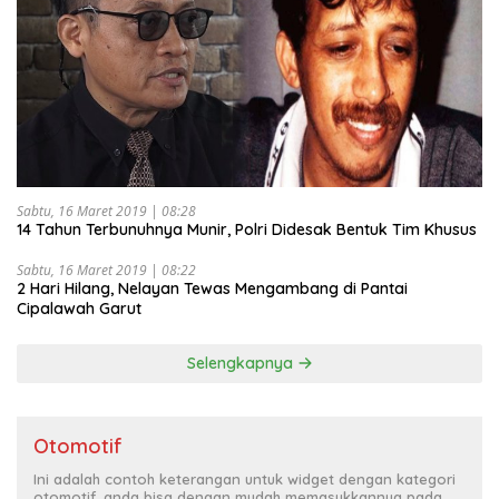
Sabtu, 16 Maret 2019 | 08:28
14 Tahun Terbunuhnya Munir, Polri Didesak Bentuk Tim Khusus
Sabtu, 16 Maret 2019 | 08:22
2 Hari Hilang, Nelayan Tewas Mengambang di Pantai
Cipalawah Garut
Selengkapnya
Otomotif
Ini adalah contoh keterangan untuk widget dengan kategori
otomotif, anda bisa dengan mudah memasukkannya pada