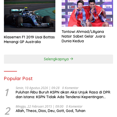
Tontowi Ahmad/Liliyana
Natsir Sabet Gelar Juara
Klasemen F1 2019 Usai Bottas
Dunia Kedua
Menangi GP Australia
Selengkapnya
Popular Post
1
Senin, 10 Agustus 2026 | 09:28
0 Komentar
Puluhan Ribu Buruh KSPN akan Aksi Unjuk Rasa di DPR
dan Istana: KSPN Tidak Ada Tendensi Kepentingan
Politik dan Tidak Dikooptasi oleh Siapapun
2
Minggu, 22 Februari 2015 | 09:00
0 Komentar
Allah, Theos, Dios, Deu, Gott, God, Tuhan