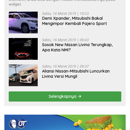
widget.
Sabtu, 16 Maret 2019 | 10:53
Demi Xpander, Mitsubishi Bakal
Mengimpor Kembali Pajero Sport
Sabtu, 16 Maret 2019 | 09:43
Sosok New Nissan Livina Terungkap,
Apa Kata NMI?
Sabtu, 16 Maret 2019 | 09:37
Aliansi Nissan-Mitsubishi Luncurkan
Livina Versi Mungil
Selengkapnya