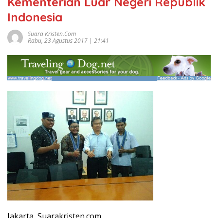
Kementerian Luar Negeri Republik
Indonesia
Suara Kristen.com
Rabu, 23 Agustus 2017 | 21:41
Jakarta, Suarakristen.com