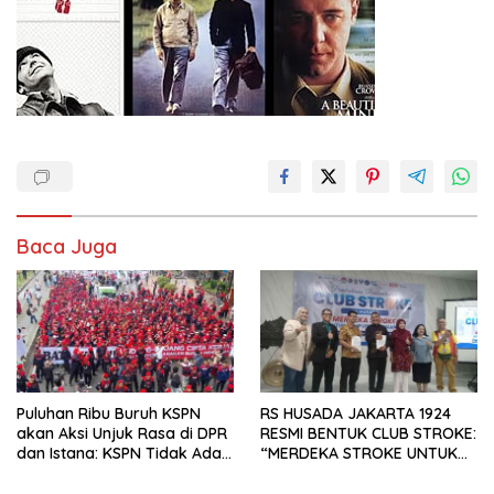
Baca Juga
Puluhan Ribu Buruh KSPN
RS HUSADA JAKARTA 1924
akan Aksi Unjuk Rasa di DPR
RESMI BENTUK CLUB STROKE:
dan Istana: KSPN Tidak Ada
“MERDEKA STROKE UNTUK
Tendensi Kepentingan Politik
HIDUP LEBIH BERMAKNA”
dan Tidak Dikooptasi oleh