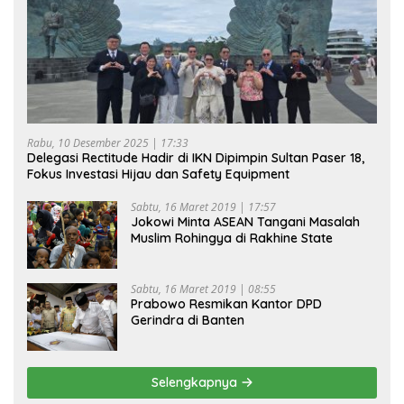
Rabu, 10 Desember 2025 | 17:33
Delegasi Rectitude Hadir di IKN Dipimpin Sultan Paser 18,
Fokus Investasi Hijau dan Safety Equipment
Sabtu, 16 Maret 2019 | 17:57
Jokowi Minta ASEAN Tangani Masalah
Muslim Rohingya di Rakhine State
Sabtu, 16 Maret 2019 | 08:55
Prabowo Resmikan Kantor DPD
Gerindra di Banten
Selengkapnya