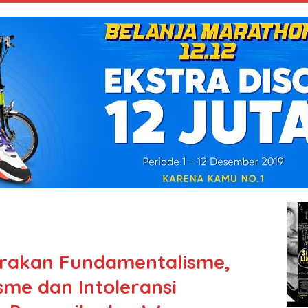
erakan Fundamentalisme,
sme dan Intoleransi