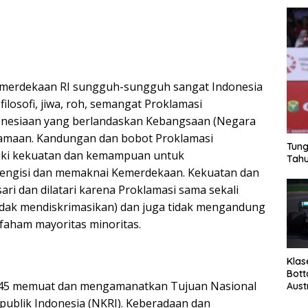
emerdekaan RI sungguh-sungguh sangat Indonesia
, filosofi, jiwa, roh, semangat Proklamasi
esiaan yang berlandaskan Kebangsaan (Negara
amaan. Kandungan dan bobot Proklamasi
Tung
ki kekuatan dan kemampuan untuk
Tahu
ngisi dan memaknai Kemerdekaan. Kekuatan dan
ri dan dilatari karena Proklamasi sama sekali
(tidak mendiskrimasikan) dan juga tidak mengandung
faham mayoritas minoritas.
Klas
Bott
5 memuat dan mengamanatkan Tujuan Nasional
Aust
ublik Indonesia (NKRI). Keberadaan dan