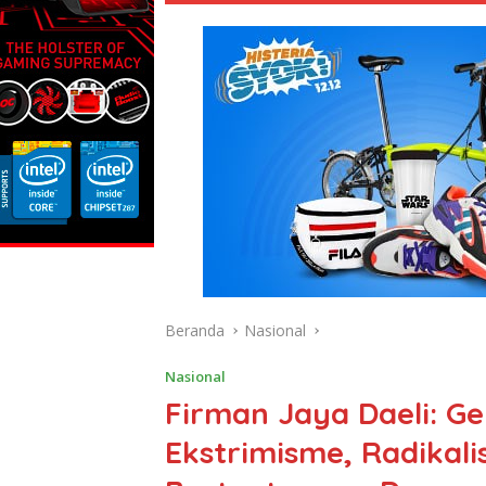
Beranda
Nasional
Nasional
Firman Jaya Daeli: G
Ekstrimisme, Radikali