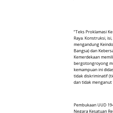
“Teks Proklamasi K
Raya. Konstruksi, isi
mengandung Keindon
Bangsa) dan Kebers
Kemerdekaan memili
bergotongroyong me
kemampuan ini didasa
tidak diskriminatif 
dan tidak menganut 
Pembukaan UUD 194
Negara Kesatuan Rep