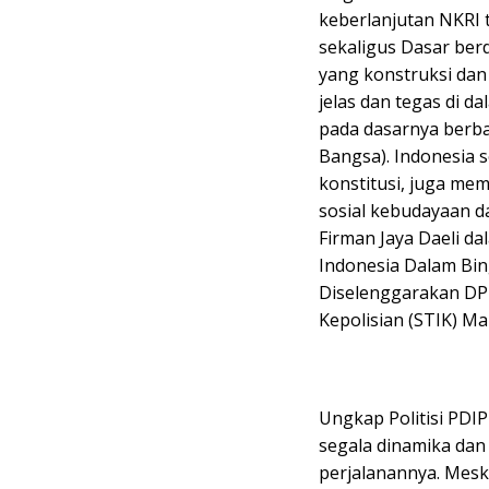
keberlanjutan NKRI 
sekaligus Dasar ber
yang konstruksi dan i
jelas dan tegas di
pada dasarnya berba
Bangsa). Indonesia 
konstitusi, juga mem
sosial kebudayaan d
Firman Jaya Daeli d
Indonesia Dalam Bin
Diselenggarakan DPP
Kepolisian (STIK) Mab
Ungkap Politisi PDIP
segala dinamika dan
perjalanannya. Meski