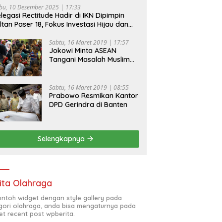
bu, 10 Desember 2025 | 17:33
legasi Rectitude Hadir di IKN Dipimpin
ltan Paser 18, Fokus Investasi Hijau dan
fety Equipment
Sabtu, 16 Maret 2019 | 17:57
Jokowi Minta ASEAN
Tangani Masalah Muslim
Rohingya di Rakhine State
Sabtu, 16 Maret 2019 | 08:55
Prabowo Resmikan Kantor
DPD Gerindra di Banten
Selengkapnya
ita Olahraga
contoh widget dengan style gallery pada
gori olahraga, anda bisa mengaturnya pada
et recent post wpberita.