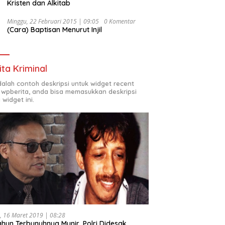
Kristen dan Alkitab
Minggu, 22 Februari 2015 | 09:05
0 Komentar
(Cara) Baptisan Menurut Injil
ita Kriminal
adalah contoh deskripsi untuk widget recent
 wpberita, anda bisa memasukkan deskripsi
 widget ini.
, 16 Maret 2019 | 08:28
ahun Terbunuhnya Munir, Polri Didesak