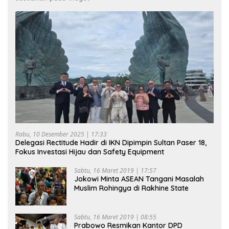
Rabu, 10 Desember 2025 | 17:33
Delegasi Rectitude Hadir di IKN Dipimpin Sultan Paser 18,
Fokus Investasi Hijau dan Safety Equipment
Sabtu, 16 Maret 2019 | 17:57
Jokowi Minta ASEAN Tangani Masalah
Muslim Rohingya di Rakhine State
Sabtu, 16 Maret 2019 | 08:55
Prabowo Resmikan Kantor DPD