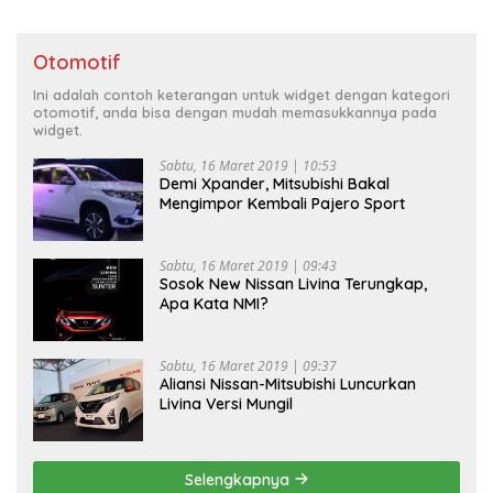
Otomotif
Ini adalah contoh keterangan untuk widget dengan kategori
otomotif, anda bisa dengan mudah memasukkannya pada
widget.
Sabtu, 16 Maret 2019 | 10:53
Demi Xpander, Mitsubishi Bakal
Mengimpor Kembali Pajero Sport
Sabtu, 16 Maret 2019 | 09:43
Sosok New Nissan Livina Terungkap,
Apa Kata NMI?
Sabtu, 16 Maret 2019 | 09:37
Aliansi Nissan-Mitsubishi Luncurkan
Livina Versi Mungil
Selengkapnya