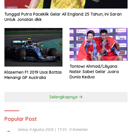
Tunggal Putra Paceklik Gelar All England 25 Tahun, Ini Saran
Untuk Jonatan dkk
Tontowi Ahmad/Liliyana
Natsir Sabet Gelar Juara
Klasemen F1 2019 Usai Bottas
Dunia Kedua
Menangi GP Australia
Selengkapnya
Popular Post
Selasa, 4 Agustus 2026 | 17:33
0 Komentar