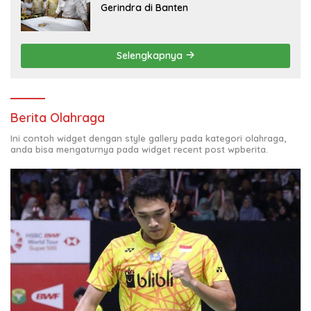
Gerindra di Banten
Selengkapnya
Berita Olahraga
Ini contoh widget dengan style gallery pada kategori olahraga,
anda bisa mengaturnya pada widget recent post wpberita.