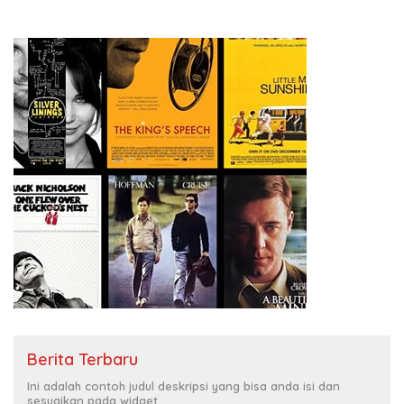
Berita Terbaru
Ini adalah contoh judul deskripsi yang bisa anda isi dan
sesuaikan pada widget