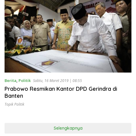
Berita
,
Politik
Sabtu, 16 Maret 2019 | 08:55
Prabowo Resmikan Kantor DPD Gerindra di
Banten
Topik Politik
Selengkapnya