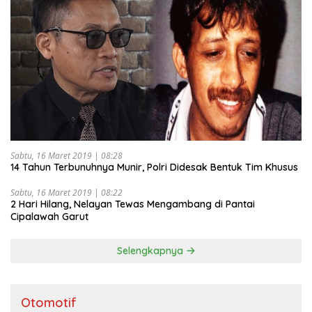
Sabtu, 16 Maret 2019 | 08:28
14 Tahun Terbunuhnya Munir, Polri Didesak Bentuk Tim Khusus
Sabtu, 16 Maret 2019 | 08:22
2 Hari Hilang, Nelayan Tewas Mengambang di Pantai
Cipalawah Garut
Selengkapnya
Otomotif