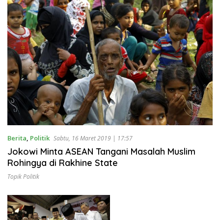
Berita
,
Politik
Sabtu, 16 Maret 2019 | 17:57
Jokowi Minta ASEAN Tangani Masalah Muslim
Rohingya di Rakhine State
Topik Politik