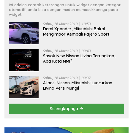
Ini adalah contoh keterangan untuk widget dengan kategori
otomotif, anda bisa dengan mudah memasukkannya pada
widget.
Sabtu, 16 Maret 2019 | 10:53
Demi Xpander, Mitsubishi Bakal
Mengimpor Kembali Pajero Sport
Sabtu, 16 Maret 2019 | 09:43
Sosok New Nissan Livina Terungkap,
Apa Kata NMI?
Sabtu, 16 Maret 2019 | 09:37
Aliansi Nissan-Mitsubishi Luncurkan
Livina Versi Mungil
Selengkapnya