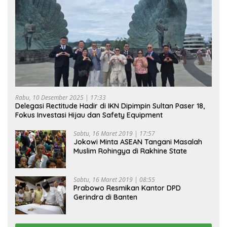
Rabu, 10 Desember 2025 | 17:33
Delegasi Rectitude Hadir di IKN Dipimpin Sultan Paser 18,
Fokus Investasi Hijau dan Safety Equipment
Sabtu, 16 Maret 2019 | 17:57
Jokowi Minta ASEAN Tangani Masalah
Muslim Rohingya di Rakhine State
Sabtu, 16 Maret 2019 | 08:55
Prabowo Resmikan Kantor DPD
Gerindra di Banten