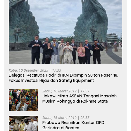
Rabu, 10 Desember 2025 | 17:33
Delegasi Rectitude Hadir di IKN Dipimpin Sultan Paser 18,
Fokus Investasi Hijau dan Safety Equipment
Sabtu, 16 Maret 2019 | 17:57
Jokowi Minta ASEAN Tangani Masalah
Muslim Rohingya di Rakhine State
Sabtu, 16 Maret 2019 | 08:55
Prabowo Resmikan Kantor DPD
Gerindra di Banten