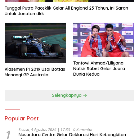
Tunggal Putra Paceklik Gelar All England 25 Tahun, Ini Saran
Untuk Jonatan dkk
Tontowi Ahmad/Liliyana
Natsir Sabet Gelar Juara
Klasemen F1 2019 Usai Bottas
Dunia Kedua
Menangi GP Australia
Selengkapnya
Popular Post
1
Selasa, 4 Agustus 2026 | 17:33
0 Komentar
Nusantara Centre Gelar Deklarasi Hari Kebangkitan