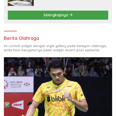
Selengkapnya
Berita Olahraga
Ini contoh widget dengan style gallery pada kategori olahraga,
anda bisa mengaturnya pada widget recent post wpberita.