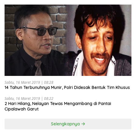
Sabtu, 16 Maret 2019 | 08:28
14 Tahun Terbunuhnya Munir, Polri Didesak Bentuk Tim Khusus
Sabtu, 16 Maret 2019 | 08:22
2 Hari Hilang, Nelayan Tewas Mengambang di Pantai
Cipalawah Garut
Selengkapnya