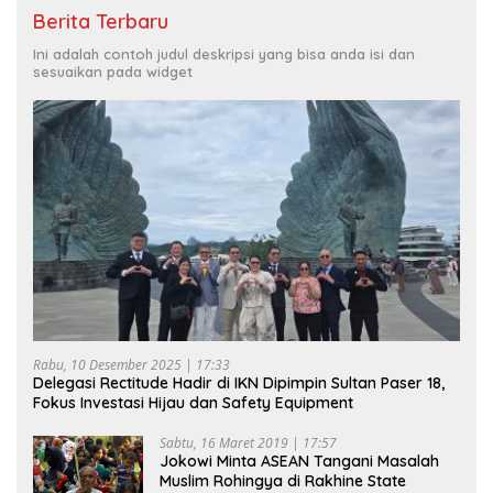
Berita Terbaru
Ini adalah contoh judul deskripsi yang bisa anda isi dan
sesuaikan pada widget
Rabu, 10 Desember 2025 | 17:33
Delegasi Rectitude Hadir di IKN Dipimpin Sultan Paser 18,
Fokus Investasi Hijau dan Safety Equipment
Sabtu, 16 Maret 2019 | 17:57
Jokowi Minta ASEAN Tangani Masalah
Muslim Rohingya di Rakhine State