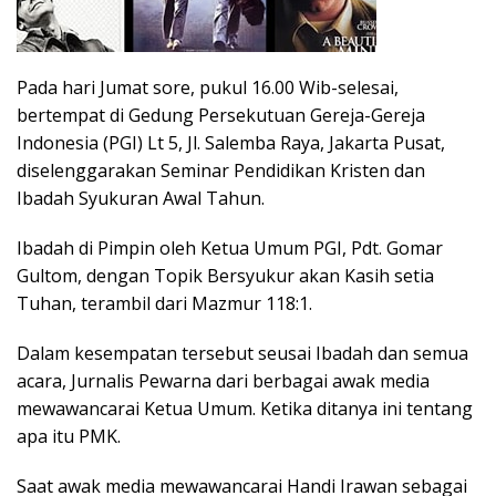
Pada hari Jumat sore, pukul 16.00 Wib-selesai,
bertempat di Gedung Persekutuan Gereja-Gereja
Indonesia (PGI) Lt 5, Jl. Salemba Raya, Jakarta Pusat,
diselenggarakan Seminar Pendidikan Kristen dan
Ibadah Syukuran Awal Tahun.
Ibadah di Pimpin oleh Ketua Umum PGI, Pdt. Gomar
Gultom, dengan Topik Bersyukur akan Kasih setia
Tuhan, terambil dari Mazmur 118:1.
Dalam kesempatan tersebut seusai Ibadah dan semua
acara, Jurnalis Pewarna dari berbagai awak media
mewawancarai Ketua Umum. Ketika ditanya ini tentang
apa itu PMK.
Saat awak media mewawancarai Handi Irawan sebagai