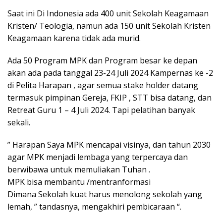
Saat ini Di Indonesia ada 400 unit Sekolah Keagamaan
Kristen/ Teologia, namun ada 150 unit Sekolah Kristen
Keagamaan karena tidak ada murid.
Ada 50 Program MPK dan Program besar ke depan
akan ada pada tanggal 23-24 Juli 2024 Kampernas ke -2
di Pelita Harapan , agar semua stake holder datang
termasuk pimpinan Gereja, FKIP , STT bisa datang, dan
Retreat Guru 1 – 4 Juli 2024. Tapi pelatihan banyak
sekali.
” Harapan Saya MPK mencapai visinya, dan tahun 2030
agar MPK menjadi lembaga yang terpercaya dan
berwibawa untuk memuliakan Tuhan .
MPK bisa membantu /mentranformasi
Dimana Sekolah kuat harus menolong sekolah yang
lemah, ” tandasnya, mengakhiri pembicaraan “.