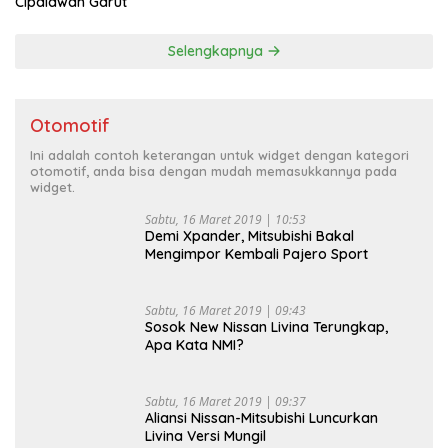
Cipalawah Garut
Selengkapnya
Otomotif
Ini adalah contoh keterangan untuk widget dengan kategori
otomotif, anda bisa dengan mudah memasukkannya pada
widget.
Sabtu, 16 Maret 2019 | 10:53
Demi Xpander, Mitsubishi Bakal
Mengimpor Kembali Pajero Sport
Sabtu, 16 Maret 2019 | 09:43
Sosok New Nissan Livina Terungkap,
Apa Kata NMI?
Sabtu, 16 Maret 2019 | 09:37
Aliansi Nissan-Mitsubishi Luncurkan
Livina Versi Mungil