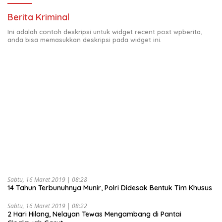
Berita Kriminal
Ini adalah contoh deskripsi untuk widget recent post wpberita,
anda bisa memasukkan deskripsi pada widget ini.
Sabtu, 16 Maret 2019 | 08:28
14 Tahun Terbunuhnya Munir, Polri Didesak Bentuk Tim Khusus
Sabtu, 16 Maret 2019 | 08:22
2 Hari Hilang, Nelayan Tewas Mengambang di Pantai