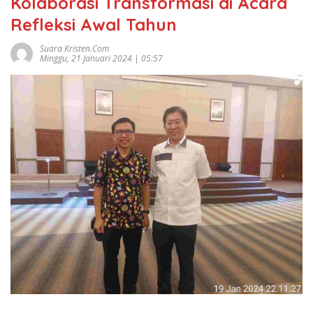
Kolaborasi Transformasi di Acara
Refleksi Awal Tahun
Suara Kristen.com
Minggu, 21 Januari 2024 | 05:57