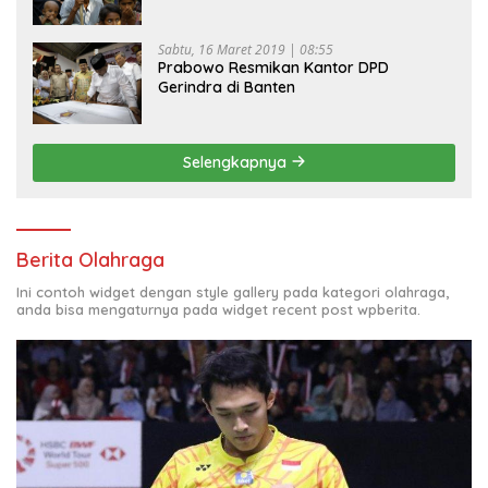
Sabtu, 16 Maret 2019 | 08:55
Prabowo Resmikan Kantor DPD
Gerindra di Banten
Selengkapnya
Berita Olahraga
Ini contoh widget dengan style gallery pada kategori olahraga,
anda bisa mengaturnya pada widget recent post wpberita.