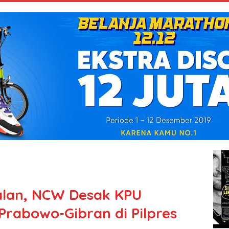
Jalan, NCW Desak KPU
Prabowo-Gibran di Pilpres