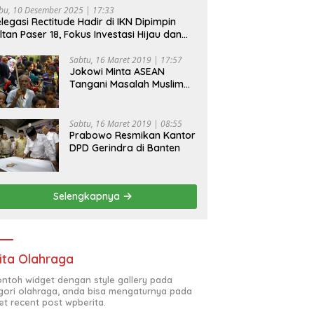
bu, 10 Desember 2025 | 17:33
legasi Rectitude Hadir di IKN Dipimpin
ltan Paser 18, Fokus Investasi Hijau dan
fety Equipment
Sabtu, 16 Maret 2019 | 17:57
Jokowi Minta ASEAN
Tangani Masalah Muslim
Rohingya di Rakhine State
Sabtu, 16 Maret 2019 | 08:55
Prabowo Resmikan Kantor
DPD Gerindra di Banten
Selengkapnya
ita Olahraga
contoh widget dengan style gallery pada
gori olahraga, anda bisa mengaturnya pada
et recent post wpberita.