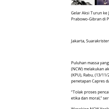
Gelar Aksi Turun ke
Prabowo-Gibran di P
Jakarta, Suarakriste
Puluhan massa yang
(NCW) melakukan ak
(KPU), Rabu, (13/1
penetapan Capres d
“Tolak proses penc
etika dan moral,” se