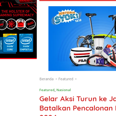
Beranda
Featured
Featured
,
Nasional
Gelar Aksi Turun ke 
Batalkan Pencalonan 