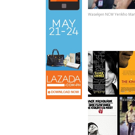
Wasekjen NCW Yerikho Ma