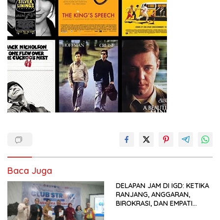
Baca Juga
DELAPAN JAM DI IGD: KETIKA
RANJANG, ANGGARAN,
BIROKRASI, DAN EMPATI
SAMA-SAMA MENIPIS