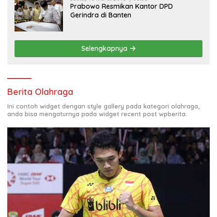
Prabowo Resmikan Kantor DPD
Gerindra di Banten
Selengkapnya
Berita Olahraga
Ini contoh widget dengan style gallery pada kategori olahraga,
anda bisa mengaturnya pada widget recent post wpberita.