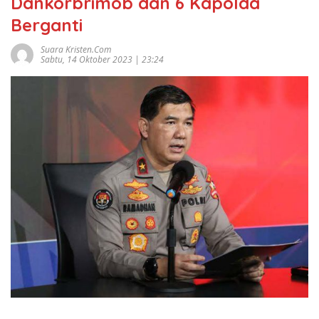
Dankorbrimob dan 6 Kapolda
Berganti
Suara Kristen.com
Sabtu, 14 Oktober 2023 | 23:24