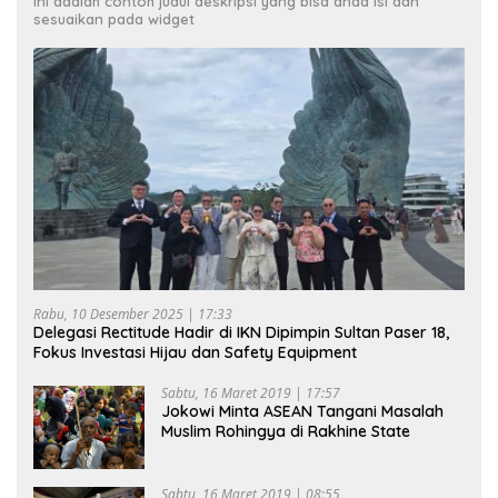
Ini adalah contoh judul deskripsi yang bisa anda isi dan
sesuaikan pada widget
Rabu, 10 Desember 2025 | 17:33
Delegasi Rectitude Hadir di IKN Dipimpin Sultan Paser 18,
Fokus Investasi Hijau dan Safety Equipment
Sabtu, 16 Maret 2019 | 17:57
Jokowi Minta ASEAN Tangani Masalah
Muslim Rohingya di Rakhine State
Sabtu, 16 Maret 2019 | 08:55