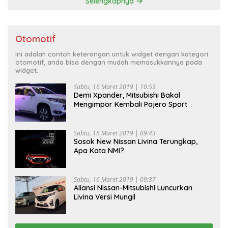
Selengkapnya
Otomotif
Ini adalah contoh keterangan untuk widget dengan kategori
otomotif, anda bisa dengan mudah memasukkannya pada
widget.
Sabtu, 16 Maret 2019 | 10:53
Demi Xpander, Mitsubishi Bakal
Mengimpor Kembali Pajero Sport
Sabtu, 16 Maret 2019 | 09:43
Sosok New Nissan Livina Terungkap,
Apa Kata NMI?
Sabtu, 16 Maret 2019 | 09:37
Aliansi Nissan-Mitsubishi Luncurkan
Livina Versi Mungil