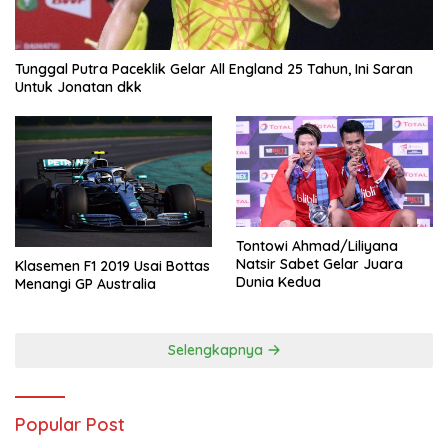
Tunggal Putra Paceklik Gelar All England 25 Tahun, Ini Saran
Untuk Jonatan dkk
Tontowi Ahmad/Liliyana
Natsir Sabet Gelar Juara
Klasemen F1 2019 Usai Bottas
Dunia Kedua
Menangi GP Australia
Selengkapnya
Popular Post