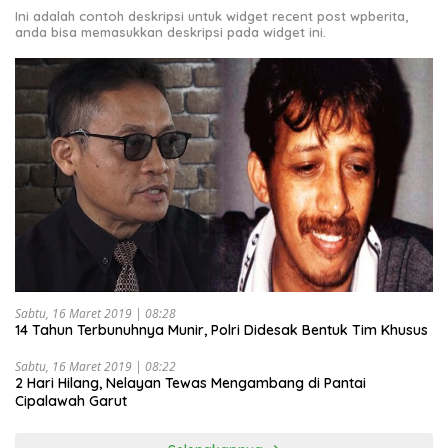
Ini adalah contoh deskripsi untuk widget recent post wpberita,
anda bisa memasukkan deskripsi pada widget ini.
Sabtu, 16 Maret 2019 | 08:28
14 Tahun Terbunuhnya Munir, Polri Didesak Bentuk Tim Khusus
Sabtu, 16 Maret 2019 | 08:22
2 Hari Hilang, Nelayan Tewas Mengambang di Pantai
Cipalawah Garut