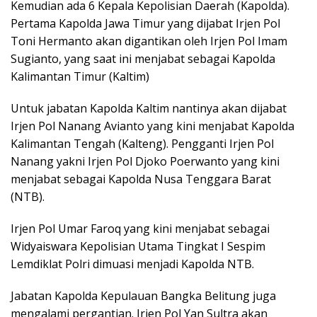
Kemudian ada 6 Kepala Kepolisian Daerah (Kapolda).
Pertama Kapolda Jawa Timur yang dijabat Irjen Pol
Toni Hermanto akan digantikan oleh Irjen Pol Imam
Sugianto, yang saat ini menjabat sebagai Kapolda
Kalimantan Timur (Kaltim)
Untuk jabatan Kapolda Kaltim nantinya akan dijabat
Irjen Pol Nanang Avianto yang kini menjabat Kapolda
Kalimantan Tengah (Kalteng). Pengganti Irjen Pol
Nanang yakni Irjen Pol Djoko Poerwanto yang kini
menjabat sebagai Kapolda Nusa Tenggara Barat
(NTB).
Irjen Pol Umar Faroq yang kini menjabat sebagai
Widyaiswara Kepolisian Utama Tingkat I Sespim
Lemdiklat Polri dimuasi menjadi Kapolda NTB.
Jabatan Kapolda Kepulauan Bangka Belitung juga
mengalami pergantian. Irjen Pol Yan Sultra akan