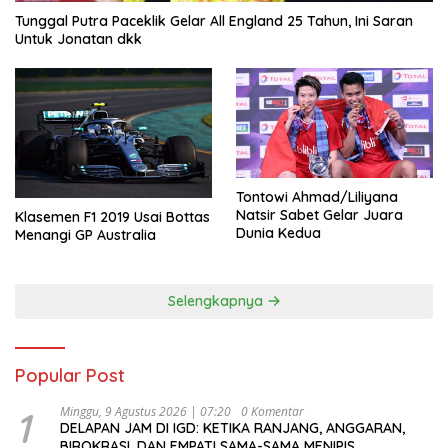
Tunggal Putra Paceklik Gelar All England 25 Tahun, Ini Saran
Untuk Jonatan dkk
Tontowi Ahmad/Liliyana
Natsir Sabet Gelar Juara
Klasemen F1 2019 Usai Bottas
Dunia Kedua
Menangi GP Australia
Selengkapnya
Popular Post
1
Minggu, 9 Agustus 2026 | 07:20
0 Komentar
DELAPAN JAM DI IGD: KETIKA RANJANG, ANGGARAN,
BIROKRASI, DAN EMPATI SAMA-SAMA MENIPIS