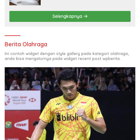
Selengkapnya
Berita Olahraga
Ini contoh widget dengan style gallery pada kategori olahraga,
anda bisa mengaturnya pada widget recent post wpberita.