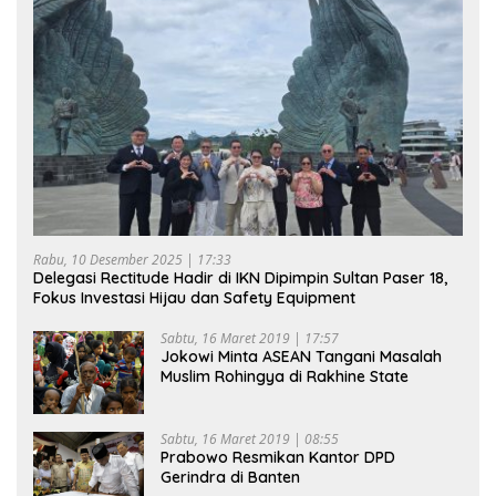
Rabu, 10 Desember 2025 | 17:33
Delegasi Rectitude Hadir di IKN Dipimpin Sultan Paser 18,
Fokus Investasi Hijau dan Safety Equipment
Sabtu, 16 Maret 2019 | 17:57
Jokowi Minta ASEAN Tangani Masalah
Muslim Rohingya di Rakhine State
Sabtu, 16 Maret 2019 | 08:55
Prabowo Resmikan Kantor DPD
Gerindra di Banten