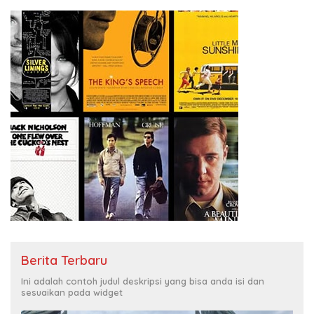
Berita Terbaru
Ini adalah contoh judul deskripsi yang bisa anda isi dan
sesuaikan pada widget