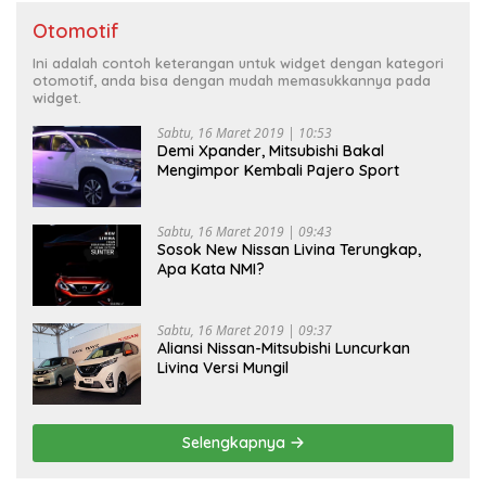
Otomotif
Ini adalah contoh keterangan untuk widget dengan kategori
otomotif, anda bisa dengan mudah memasukkannya pada
widget.
Sabtu, 16 Maret 2019 | 10:53
Demi Xpander, Mitsubishi Bakal
Mengimpor Kembali Pajero Sport
Sabtu, 16 Maret 2019 | 09:43
Sosok New Nissan Livina Terungkap,
Apa Kata NMI?
Sabtu, 16 Maret 2019 | 09:37
Aliansi Nissan-Mitsubishi Luncurkan
Livina Versi Mungil
Selengkapnya