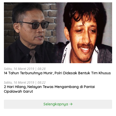
Sabtu, 16 Maret 2019 | 08:28
14 Tahun Terbunuhnya Munir, Polri Didesak Bentuk Tim Khusus
Sabtu, 16 Maret 2019 | 08:22
2 Hari Hilang, Nelayan Tewas Mengambang di Pantai
Cipalawah Garut
Selengkapnya