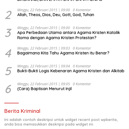
2
Minggu, 22 Februari 2015 | 09:00
0 Komentar
Allah, Theos, Dios, Deu, Gott, God, Tuhan
3
Minggu, 22 Februari 2015 | 09:00
0 Komentar
Apa Perbedaan Utama antara Agama Kristen Katolik
Roma dengan Agama Kristen Protestan?
4
Minggu, 22 Februari 2015 | 09:03
0 Komentar
Bagaimana Kita Tahu Agama Kristen itu Benar?
5
Minggu, 22 Februari 2015 | 09:04
0 Komentar
Bukti-Bukti Logis Kebenaran Agama Kristen dan Alkitab
6
Minggu, 22 Februari 2015 | 09:05
0 Komentar
(Cara) Baptisan Menurut Injil
Berita Kriminal
Ini adalah contoh deskripsi untuk widget recent post wpberita,
anda bisa memasukkan deskripsi pada widget ini.