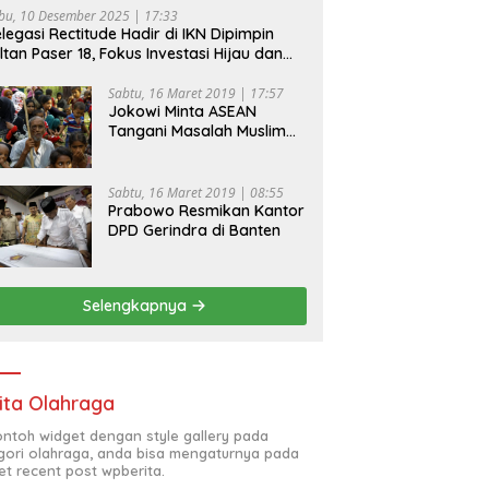
bu, 10 Desember 2025 | 17:33
legasi Rectitude Hadir di IKN Dipimpin
ltan Paser 18, Fokus Investasi Hijau dan
fety Equipment
Sabtu, 16 Maret 2019 | 17:57
Jokowi Minta ASEAN
Tangani Masalah Muslim
Rohingya di Rakhine State
Sabtu, 16 Maret 2019 | 08:55
Prabowo Resmikan Kantor
DPD Gerindra di Banten
Selengkapnya
ita Olahraga
contoh widget dengan style gallery pada
gori olahraga, anda bisa mengaturnya pada
et recent post wpberita.