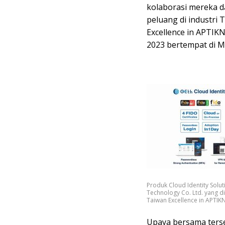
kolaborasi mereka d
peluang di industri 
Excellence in APTIK
2023 bertempat di Me
Produk Cloud Identity Sol
Technology Co. Ltd. yang d
Taiwan Excellence in APTIK
Upaya bersama terse