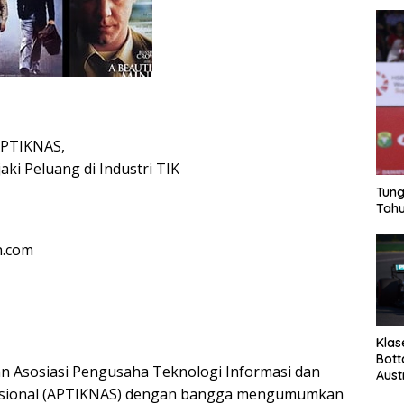
APTIKNAS,
aki Peluang di Industri TIK
Tung
Tahu
n.com
Klas
Bott
an Asosiasi Pengusaha Teknologi Informasi dan
Aust
asional (APTIKNAS) dengan bangga mengumumkan