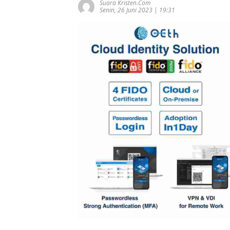
Suara Kristen.com
Senin, 26 Juni 2023 | 19:31