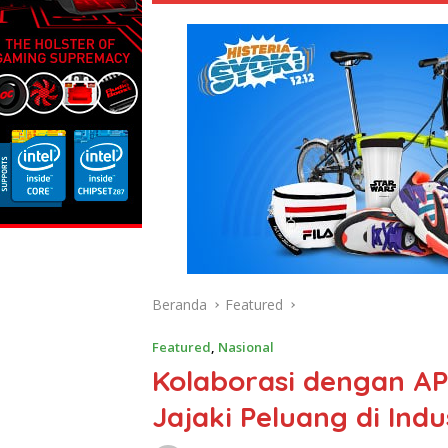
Beranda
Featured
Featured
,
Nasional
Kolaborasi dengan AP
Jajaki Peluang di Indu