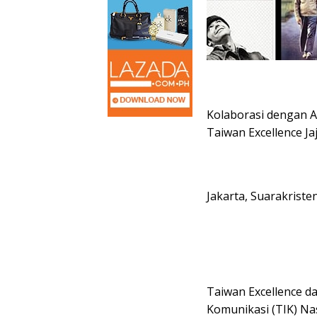
Kolaborasi dengan 
Taiwan Excellence Jaj
Jakarta, Suarakriste
Taiwan Excellence d
Komunikasi (TIK) N