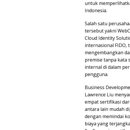
untuk memperlihatk
Indonesia.
Salah satu perusaha
tersebut yakni Web
Cloud Identity Solu
internasional FIDO,
mengembangkan dan 
premise tanpa kata 
internal di dalam p
pengguna.
Business Developme
Lawrence Liu meny
empat sertifikasi dar
antara lain mudah d
dengan memindai ko
biaya yang terjangk