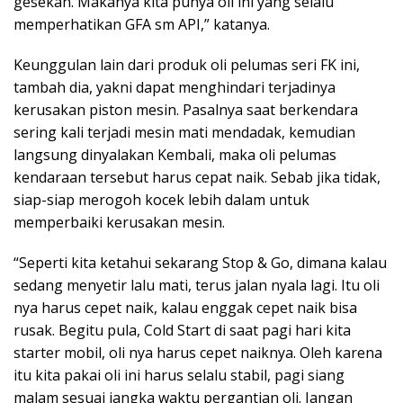
gesekan. Makanya kita punya oli ini yang selalu
memperhatikan GFA sm API,” katanya.
Keunggulan lain dari produk oli pelumas seri FK ini,
tambah dia, yakni dapat menghindari terjadinya
kerusakan piston mesin. Pasalnya saat berkendara
sering kali terjadi mesin mati mendadak, kemudian
langsung dinyalakan Kembali, maka oli pelumas
kendaraan tersebut harus cepat naik. Sebab jika tidak,
siap-siap merogoh kocek lebih dalam untuk
memperbaiki kerusakan mesin.
“Seperti kita ketahui sekarang Stop & Go, dimana kalau
sedang menyetir lalu mati, terus jalan nyala lagi. Itu oli
nya harus cepet naik, kalau enggak cepet naik bisa
rusak. Begitu pula, Cold Start di saat pagi hari kita
starter mobil, oli nya harus cepet naiknya. Oleh karena
itu kita pakai oli ini harus selalu stabil, pagi siang
malam sesuai jangka waktu pergantian oli. Jangan