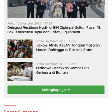
Rabu, 10 Desember 2025 | 17:33
Delegasi Rectitude Hadir di IKN Dipimpin Sultan Paser 18,
Fokus Investasi Hijau dan Safety Equipment
Sabtu, 16 Maret 2019 | 17:57
Jokowi Minta ASEAN Tangani Masalah
Muslim Rohingya di Rakhine State
Sabtu, 16 Maret 2019 | 08:55
Prabowo Resmikan Kantor DPD
Gerindra di Banten
Selengkapnya