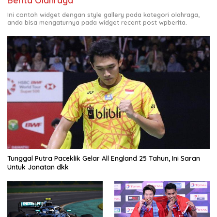
Berita Olahraga
Ini contoh widget dengan style gallery pada kategori olahraga,
anda bisa mengaturnya pada widget recent post wpberita.
Tunggal Putra Paceklik Gelar All England 25 Tahun, Ini Saran
Untuk Jonatan dkk