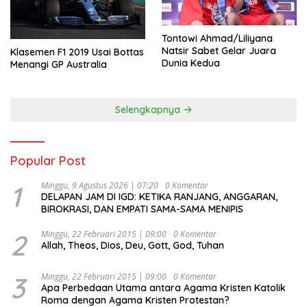
Tontowi Ahmad/Liliyana
Natsir Sabet Gelar Juara
Klasemen F1 2019 Usai Bottas
Dunia Kedua
Menangi GP Australia
Selengkapnya
Popular Post
1
Minggu, 9 Agustus 2026 | 07:20
0 Komentar
DELAPAN JAM DI IGD: KETIKA RANJANG, ANGGARAN,
BIROKRASI, DAN EMPATI SAMA-SAMA MENIPIS
2
Minggu, 22 Februari 2015 | 09:00
0 Komentar
Allah, Theos, Dios, Deu, Gott, God, Tuhan
3
Minggu, 22 Februari 2015 | 09:00
0 Komentar
Apa Perbedaan Utama antara Agama Kristen Katolik
Roma dengan Agama Kristen Protestan?