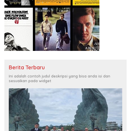
Berita Terbaru
Ini adalah contoh judul deskripsi yang bisa anda isi dan
sesuaikan pada widget