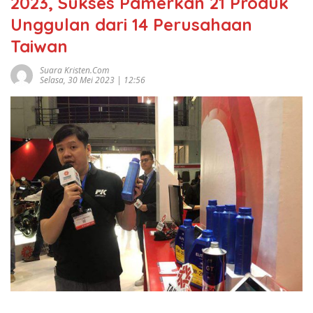
2023, Sukses Pamerkan 21 Produk
Unggulan dari 14 Perusahaan
Taiwan
Suara Kristen.com
Selasa, 30 Mei 2023 | 12:56