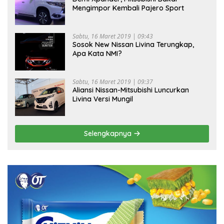
Mengimpor Kembali Pajero Sport
Sabtu, 16 Maret 2019 | 09:43
Sosok New Nissan Livina Terungkap,
Apa Kata NMI?
Sabtu, 16 Maret 2019 | 09:37
Aliansi Nissan-Mitsubishi Luncurkan
Livina Versi Mungil
Selengkapnya