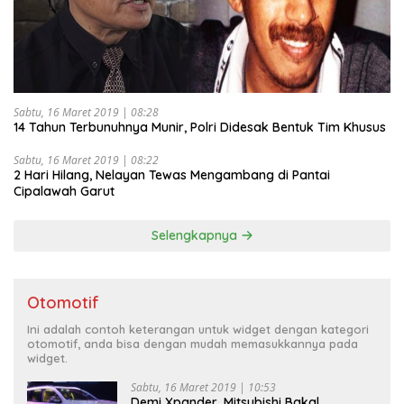
Sabtu, 16 Maret 2019 | 08:28
14 Tahun Terbunuhnya Munir, Polri Didesak Bentuk Tim Khusus
Sabtu, 16 Maret 2019 | 08:22
2 Hari Hilang, Nelayan Tewas Mengambang di Pantai
Cipalawah Garut
Selengkapnya
Otomotif
Ini adalah contoh keterangan untuk widget dengan kategori
otomotif, anda bisa dengan mudah memasukkannya pada
widget.
Sabtu, 16 Maret 2019 | 10:53
Demi Xpander, Mitsubishi Bakal