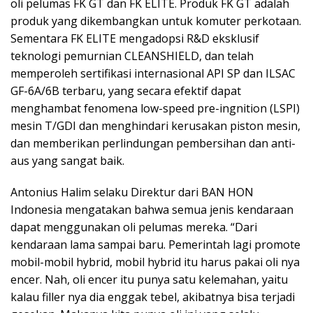
oli pelumas FK GT dan FK ELITE. Produk FK GT adalah
produk yang dikembangkan untuk komuter perkotaan.
Sementara FK ELITE mengadopsi R&D eksklusif
teknologi pemurnian CLEANSHIELD, dan telah
memperoleh sertifikasi internasional API SP dan ILSAC
GF-6A/6B terbaru, yang secara efektif dapat
menghambat fenomena low-speed pre-ingnition (LSPI)
mesin T/GDI dan menghindari kerusakan piston mesin,
dan memberikan perlindungan pembersihan dan anti-
aus yang sangat baik.
Antonius Halim selaku Direktur dari BAN HON
Indonesia mengatakan bahwa semua jenis kendaraan
dapat menggunakan oli pelumas mereka. “Dari
kendaraan lama sampai baru. Pemerintah lagi promote
mobil-mobil hybrid, mobil hybrid itu harus pakai oli nya
encer. Nah, oli encer itu punya satu kelemahan, yaitu
kalau filler nya dia enggak tebel, akibatnya bisa terjadi