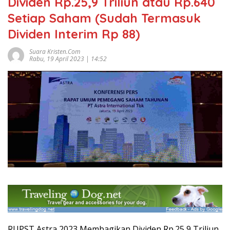
Dividen Rp.25,9 Triliun atau Rp.640
Setiap Saham (Sudah Termasuk
Dividen Interim Rp 88)
Suara Kristen.com
Rabu, 19 April 2023 | 14:52
RUPST Astra 2023 Membagikan Dividen Rp.25,9 Triliun