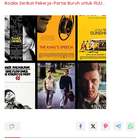
Koalisi Serikat Pekerja–Partai Buruh untuk RUU
Ketenagakerjaan Baru.