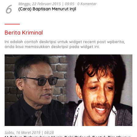
6
Minggu, 22 Februari 2015 | 09:05
0 Komentar
(Cara) Baptisan Menurut Injil
Berita Kriminal
Ini adalah contoh deskripsi untuk widget recent post wpberita,
anda bisa memasukkan deskripsi pada widget ini.
Sabtu, 16 Maret 2019 | 08:28