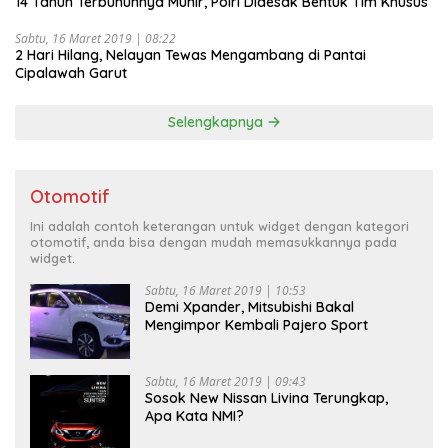
14 Tahun Terbunuhnya Munir, Polri Didesak Bentuk Tim Khusus
Sabtu, 16 Maret 2019 | 08:22
2 Hari Hilang, Nelayan Tewas Mengambang di Pantai
Cipalawah Garut
Selengkapnya
Otomotif
Ini adalah contoh keterangan untuk widget dengan kategori
otomotif, anda bisa dengan mudah memasukkannya pada
widget.
Sabtu, 16 Maret 2019 | 10:53
Demi Xpander, Mitsubishi Bakal
Mengimpor Kembali Pajero Sport
Sabtu, 16 Maret 2019 | 09:43
Sosok New Nissan Livina Terungkap,
Apa Kata NMI?