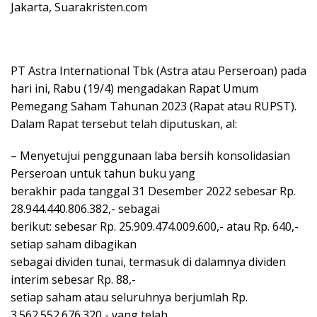
Jakarta, Suarakristen.com
PT Astra International Tbk (Astra atau Perseroan) pada
hari ini, Rabu (19/4) mengadakan Rapat Umum
Pemegang Saham Tahunan 2023 (Rapat atau RUPST).
Dalam Rapat tersebut telah diputuskan, al:
– Menyetujui penggunaan laba bersih konsolidasian
Perseroan untuk tahun buku yang
berakhir pada tanggal 31 Desember 2022 sebesar Rp.
28.944.440.806.382,- sebagai
berikut: sebesar Rp. 25.909.474.009.600,- atau Rp. 640,-
setiap saham dibagikan
sebagai dividen tunai, termasuk di dalamnya dividen
interim sebesar Rp. 88,-
setiap saham atau seluruhnya berjumlah Rp.
3.562.552.676.320,- yang telah