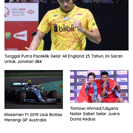
Tunggal Putra Paceklik Gelar All England 25 Tahun, Ini Saran
Untuk Jonatan dkk
Tontowi Ahmad/Liliyana
Natsir Sabet Gelar Juara
Klasemen F1 2019 Usai Bottas
Dunia Kedua
Menangi GP Australia