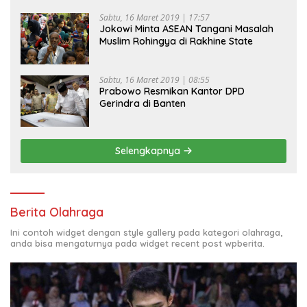
Sabtu, 16 Maret 2019 | 17:57
Jokowi Minta ASEAN Tangani Masalah
Muslim Rohingya di Rakhine State
Sabtu, 16 Maret 2019 | 08:55
Prabowo Resmikan Kantor DPD
Gerindra di Banten
Selengkapnya
Berita Olahraga
Ini contoh widget dengan style gallery pada kategori olahraga,
anda bisa mengaturnya pada widget recent post wpberita.