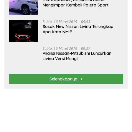
Mengimpor Kembali Pajero Sport
Sabtu, 16 Maret 2019 | 09:43
Sosok New Nissan Livina Terungkap,
Apa Kata NMI?
Sabtu, 16 Maret 2019 | 09:37
Aliansi Nissan-Mitsubishi Luncurkan
Livina Versi Mungil
Selengkapnya