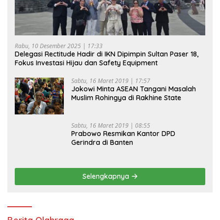
Rabu, 10 Desember 2025 | 17:33
Delegasi Rectitude Hadir di IKN Dipimpin Sultan Paser 18,
Fokus Investasi Hijau dan Safety Equipment
Sabtu, 16 Maret 2019 | 17:57
Jokowi Minta ASEAN Tangani Masalah
Muslim Rohingya di Rakhine State
Sabtu, 16 Maret 2019 | 08:55
Prabowo Resmikan Kantor DPD
Gerindra di Banten
Selengkapnya