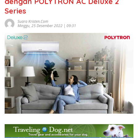
dengan POLYTRON AC Deluxe 2
Series
Suara Kristen.com
Minggu, 25 Desember 2022 | 09:31