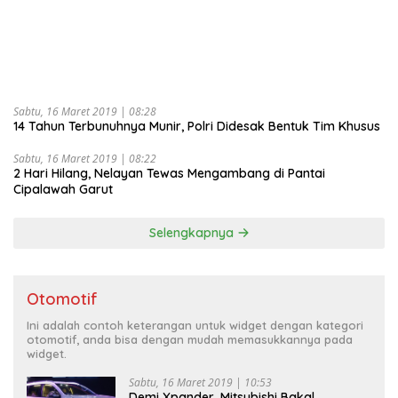
Sabtu, 16 Maret 2019 | 08:28
14 Tahun Terbunuhnya Munir, Polri Didesak Bentuk Tim Khusus
Sabtu, 16 Maret 2019 | 08:22
2 Hari Hilang, Nelayan Tewas Mengambang di Pantai
Cipalawah Garut
Selengkapnya
Otomotif
Ini adalah contoh keterangan untuk widget dengan kategori
otomotif, anda bisa dengan mudah memasukkannya pada
widget.
Sabtu, 16 Maret 2019 | 10:53
Demi Xpander, Mitsubishi Bakal