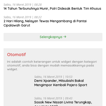
Sabtu, 16 Maret 2019 | 08:28
14 Tahun Terbunuhnya Munir, Polri Didesak Bentuk Tim Khusus
Sabtu, 16 Maret 2019 | 08:22
2 Hari Hilang, Nelayan Tewas Mengambang di Pantai
Cipalawah Garut
Selengkapnya
Otomotif
Ini adalah contoh keterangan untuk widget dengan kategori
otomotif, anda bisa dengan mudah memasukkannya pada
widget.
Sabtu, 16 Maret 2019 | 10:53
Demi Xpander, Mitsubishi Bakal
Mengimpor Kembali Pajero Sport
Sabtu, 16 Maret 2019 | 09:43
Sosok New Nissan Livina Terungkap,