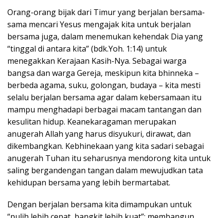
Orang-orang bijak dari Timur yang berjalan bersama-
sama mencari Yesus mengajak kita untuk berjalan
bersama juga, dalam menemukan kehendak Dia yang
“tinggal di antara kita” (bdk.Yoh. 1:14) untuk
menegakkan Kerajaan Kasih-Nya. Sebagai warga
bangsa dan warga Gereja, meskipun kita bhinneka –
berbeda agama, suku, golongan, budaya – kita mesti
selalu berjalan bersama agar dalam kebersamaan itu
mampu menghadapi berbagai macam tantangan dan
kesulitan hidup. Keanekaragaman merupakan
anugerah Allah yang harus disyukuri, dirawat, dan
dikembangkan. Kebhinekaan yang kita sadari sebagai
anugerah Tuhan itu seharusnya mendorong kita untuk
saling bergandengan tangan dalam mewujudkan tata
kehidupan bersama yang lebih bermartabat.
Dengan berjalan bersama kita dimampukan untuk
“pulih lebih cepat, bangkit lebih kuat”: membangun