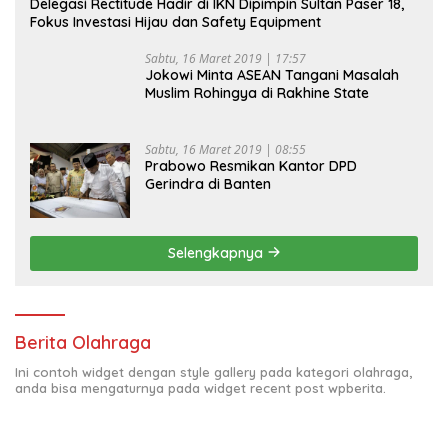
Delegasi Rectitude Hadir di IKN Dipimpin Sultan Paser 18,
Fokus Investasi Hijau dan Safety Equipment
Sabtu, 16 Maret 2019 | 17:57
Jokowi Minta ASEAN Tangani Masalah
Muslim Rohingya di Rakhine State
Sabtu, 16 Maret 2019 | 08:55
Prabowo Resmikan Kantor DPD
Gerindra di Banten
Selengkapnya
Berita Olahraga
Ini contoh widget dengan style gallery pada kategori olahraga,
anda bisa mengaturnya pada widget recent post wpberita.