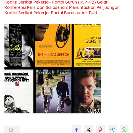
Koalisi Serikat Pekerja– Partai Buruh (KSP–PB) Gelar
Konferensi Pers dan Sarasehan: Menuntaskan Perjuangan
Koalisi Serikat Pekerja–Partai Buruh untuk RUU
Ketenagakerjaan Baru.