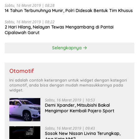
Sabtu, 16 Maret 2019 | 08:28
14 Tahun Terbunuhnya Munir, Polri Didesak Bentuk Tim Khusus
Sabtu, 16 Maret 2019 | 08:22
2 Hari Hilang, Nelayan Tewas Mengambang di Pantai
Cipalawah Garut
Selengkapnya
Otomotif
Ini adalah contoh keterangan untuk widget dengan kategori
otomotif, anda bisa dengan mudah memasukkannya pada
widget.
Sabtu, 16 Maret 2019 | 10:53
Demi Xpander, Mitsubishi Bakal
Mengimpor Kembali Pajero Sport
Sabtu, 16 Maret 2019 | 09:43
Sosok New Nissan Livina Terungkap,
Apa Kata NMI?