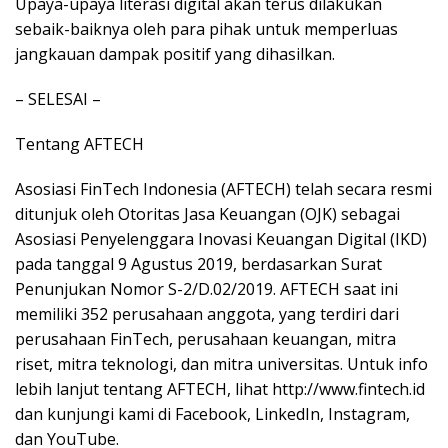
Upaya-upaya literasi digital akan terus dilakukan
sebaik-baiknya oleh para pihak untuk memperluas
jangkauan dampak positif yang dihasilkan.
– SELESAI –
Tentang AFTECH
Asosiasi FinTech Indonesia (AFTECH) telah secara resmi
ditunjuk oleh Otoritas Jasa Keuangan (OJK) sebagai
Asosiasi Penyelenggara Inovasi Keuangan Digital (IKD)
pada tanggal 9 Agustus 2019, berdasarkan Surat
Penunjukan Nomor S-2/D.02/2019. AFTECH saat ini
memiliki 352 perusahaan anggota, yang terdiri dari
perusahaan FinTech, perusahaan keuangan, mitra
riset, mitra teknologi, dan mitra universitas. Untuk info
lebih lanjut tentang AFTECH, lihat http://www.fintech.id
dan kunjungi kami di Facebook, LinkedIn, Instagram,
dan YouTube.