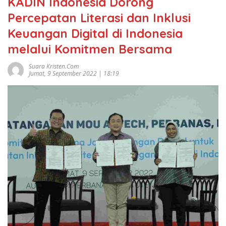
KADIN Indonesia Dorong
Percepatan Literasi dan Inklusi
Keuangan Digital di Indonesia
melalui Komitmen Bersama
Suara Kristen.com
Jumat, 9 September 2022 | 18:19