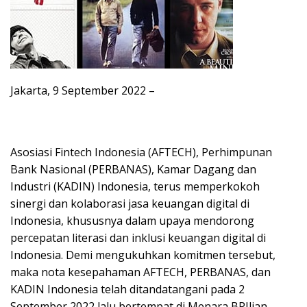
Jakarta, 9 September 2022 –
Asosiasi Fintech Indonesia (AFTECH), Perhimpunan
Bank Nasional (PERBANAS), Kamar Dagang dan
Industri (KADIN) Indonesia, terus memperkokoh
sinergi dan kolaborasi jasa keuangan digital di
Indonesia, khususnya dalam upaya mendorong
percepatan literasi dan inklusi keuangan digital di
Indonesia. Demi mengukuhkan komitmen tersebut,
maka nota kesepahaman AFTECH, PERBANAS, dan
KADIN Indonesia telah ditandatangani pada 2
September 2022 lalu bertempat di Menara BRIlian,