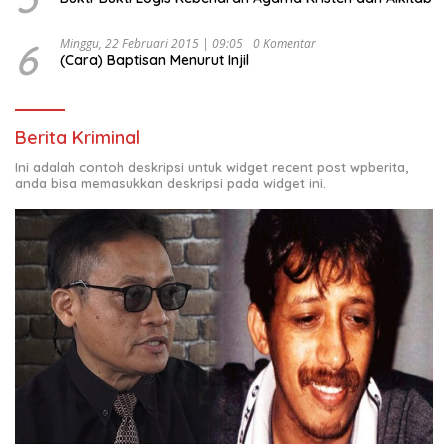
6
Minggu, 22 Februari 2015 | 09:05
0 Komentar
(Cara) Baptisan Menurut Injil
Berita Kriminal
Ini adalah contoh deskripsi untuk widget recent post wpberita,
anda bisa memasukkan deskripsi pada widget ini.