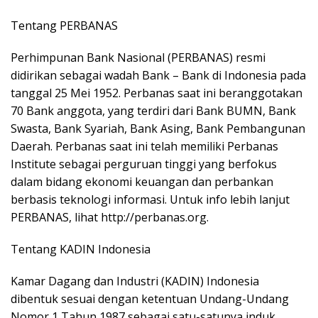
Tentang PERBANAS
Perhimpunan Bank Nasional (PERBANAS) resmi
didirikan sebagai wadah Bank – Bank di Indonesia pada
tanggal 25 Mei 1952. Perbanas saat ini beranggotakan
70 Bank anggota, yang terdiri dari Bank BUMN, Bank
Swasta, Bank Syariah, Bank Asing, Bank Pembangunan
Daerah. Perbanas saat ini telah memiliki Perbanas
Institute sebagai perguruan tinggi yang berfokus
dalam bidang ekonomi keuangan dan perbankan
berbasis teknologi informasi. Untuk info lebih lanjut
PERBANAS, lihat http://perbanas.org.
Tentang KADIN Indonesia
Kamar Dagang dan Industri (KADIN) Indonesia
dibentuk sesuai dengan ketentuan Undang-Undang
Nomor 1 Tahun 1987 sebagai satu-satunya induk