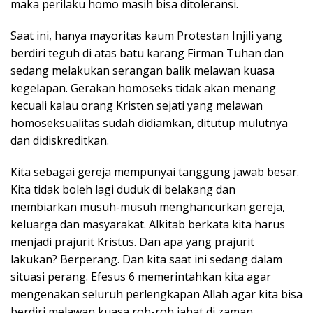
maka perilaku homo masih bisa ditoleransi.
Saat ini, hanya mayoritas kaum Protestan Injili yang
berdiri teguh di atas batu karang Firman Tuhan dan
sedang melakukan serangan balik melawan kuasa
kegelapan. Gerakan homoseks tidak akan menang
kecuali kalau orang Kristen sejati yang melawan
homoseksualitas sudah didiamkan, ditutup mulutnya
dan didiskreditkan.
Kita sebagai gereja mempunyai tanggung jawab besar.
Kita tidak boleh lagi duduk di belakang dan
membiarkan musuh-musuh menghancurkan gereja,
keluarga dan masyarakat. Alkitab berkata kita harus
menjadi prajurit Kristus. Dan apa yang prajurit
lakukan? Berperang. Dan kita saat ini sedang dalam
situasi perang. Efesus 6 memerintahkan kita agar
mengenakan seluruh perlengkapan Allah agar kita bisa
berdiri melawan kuasa roh-roh jahat di zaman