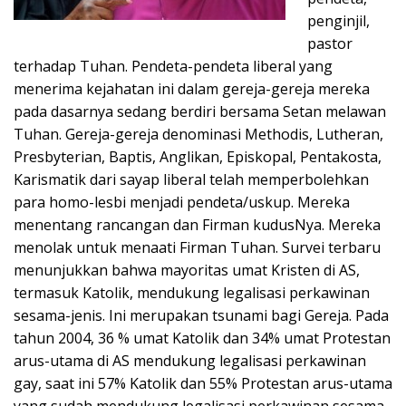
penginjil,
pastor
terhadap Tuhan. Pendeta-pendeta liberal yang
menerima kejahatan ini dalam gereja-gereja mereka
pada dasarnya sedang berdiri bersama Setan melawan
Tuhan. Gereja-gereja denominasi Methodis, Lutheran,
Presbyterian, Baptis, Anglikan, Episkopal, Pentakosta,
Karismatik dari sayap liberal telah memperbolehkan
para homo-lesbi menjadi pendeta/uskup. Mereka
menentang rancangan dan Firman kudusNya. Mereka
menolak untuk menaati Firman Tuhan. Survei terbaru
menunjukkan bahwa mayoritas umat Kristen di AS,
termasuk Katolik, mendukung legalisasi perkawinan
sesama-jenis. Ini merupakan tsunami bagi Gereja. Pada
tahun 2004, 36 % umat Katolik dan 34% umat Protestan
arus-utama di AS mendukung legalisasi perkawinan
gay, saat ini 57% Katolik dan 55% Protestan arus-utama