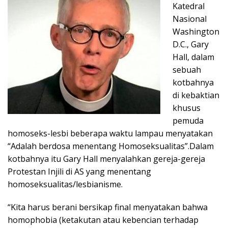
Katedral
Nasional
Washington
D.C., Gary
Hall, dalam
sebuah
kotbahnya
di kebaktian
khusus
pemuda
homoseks-lesbi beberapa waktu lampau menyatakan
“Adalah berdosa menentang Homoseksualitas”.Dalam
kotbahnya itu Gary Hall menyalahkan gereja-gereja
Protestan Injili di AS yang menentang
homoseksualitas/lesbianisme.
“Kita harus berani bersikap final menyatakan bahwa
homophobia (ketakutan atau kebencian terhadap