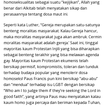
homoseksualitas sebagai suatu “kejijikan”, Allah yang
benar dari Alkitab telah menyatakan sikap dan
perasaannya tentang dosa maut ini.
Seperti kata Luther, “Gereja merupakan satu-satunya
benteng moralitas masyarakat. Kalau Gereja hancur,
maka moralitas masyarakat juga akan ambruk. Cermin
moralitas masyarakat adalah gereja.’ Saat ini, tinggal
mayoritas kaum Protestan Injili yang bisa diharapkan
sebagai benteng terakhir yang bisa melawan agenda
gay. Mayoritas kaum Protestan ekumenis telah
bersikap permisif, kompromistis, toleran dan tunduk
terhadap budaya popular yang menolerir dosa
homoseks! Paus Francis pun kini bersikap “abu-abu”
dan “mendua” terhadap isu LGBT dengan bersikap
“Who am I to judge them if they’re seeking the Lord in
good faith”, yang artinya Paus mau menyatakan kalau
kaum homo juga percaya dan beriman kepada Tuhan,