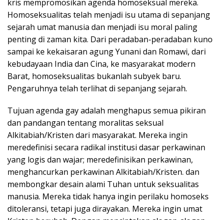
kris mempromosikan agenda homoseksual mereka.
Homoseksualitas telah menjadi isu utama di sepanjang
sejarah umat manusia dan menjadi isu moral paling
penting di zaman kita. Dari peradaban-peradaban kuno
sampai ke kekaisaran agung Yunani dan Romawi, dari
kebudayaan India dan Cina, ke masyarakat modern
Barat, homoseksualitas bukanlah subyek baru.
Pengaruhnya telah terlihat di sepanjang sejarah.
Tujuan agenda gay adalah menghapus semua pikiran
dan pandangan tentang moralitas seksual
Alkitabiah/Kristen dari masyarakat. Mereka ingin
meredefinisi secara radikal institusi dasar perkawinan
yang logis dan wajar; meredefinisikan perkawinan,
menghancurkan perkawinan Alkitabiah/Kristen. dan
membongkar desain alami Tuhan untuk seksualitas
manusia. Mereka tidak hanya ingin perilaku homoseks
ditoleransi, tetapi juga dirayakan. Mereka ingin umat