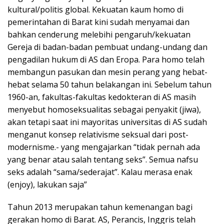
kultural/politis global. Kekuatan kaum homo di
pemerintahan di Barat kini sudah menyamai dan
bahkan cenderung melebihi pengaruh/kekuatan
Gereja di badan-badan pembuat undang-undang dan
pengadilan hukum di AS dan Eropa. Para homo telah
membangun pasukan dan mesin perang yang hebat-
hebat selama 50 tahun belakangan ini. Sebelum tahun
1960-an, fakultas-fakultas kedokteran di AS masih
menyebut homoseksualitas sebagai penyakit (jiwa),
akan tetapi saat ini mayoritas universitas di AS sudah
menganut konsep relativisme seksual dari post-
modernisme.- yang mengajarkan “tidak pernah ada
yang benar atau salah tentang seks”. Semua nafsu
seks adalah “sama/sederajat”. Kalau merasa enak
(enjoy), lakukan saja”
Tahun 2013 merupakan tahun kemenangan bagi
gerakan homo di Barat. AS, Perancis, Inggris telah