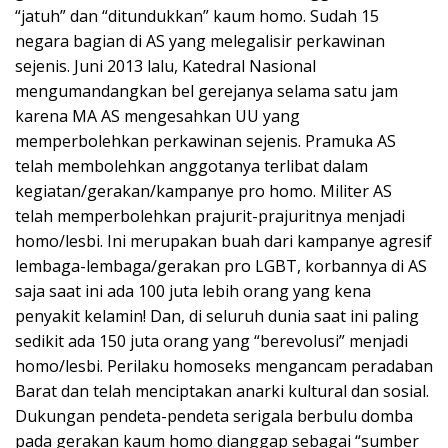
“jatuh” dan “ditundukkan” kaum homo. Sudah 15
negara bagian di AS yang melegalisir perkawinan
sejenis. Juni 2013 lalu, Katedral Nasional
mengumandangkan bel gerejanya selama satu jam
karena MA AS mengesahkan UU yang
memperbolehkan perkawinan sejenis. Pramuka AS
telah membolehkan anggotanya terlibat dalam
kegiatan/gerakan/kampanye pro homo. Militer AS
telah memperbolehkan prajurit-prajuritnya menjadi
homo/lesbi. Ini merupakan buah dari kampanye agresif
lembaga-lembaga/gerakan pro LGBT, korbannya di AS
saja saat ini ada 100 juta lebih orang yang kena
penyakit kelamin! Dan, di seluruh dunia saat ini paling
sedikit ada 150 juta orang yang “berevolusi” menjadi
homo/lesbi. Perilaku homoseks mengancam peradaban
Barat dan telah menciptakan anarki kultural dan sosial.
Dukungan pendeta-pendeta serigala berbulu domba
pada gerakan kaum homo dianggap sebagai “sumber