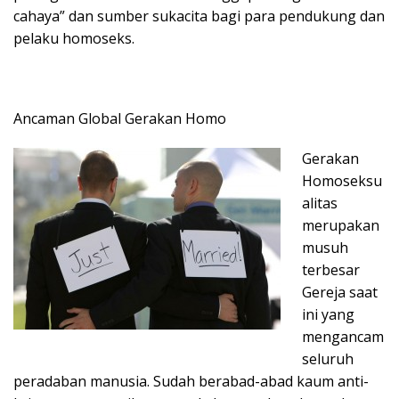
cahaya” dan sumber sukacita bagi para pendukung dan
pelaku homoseks.
Ancaman Global Gerakan Homo
Gerakan
Homoseksu
alitas
merupakan
musuh
terbesar
Gereja saat
ini yang
mengancam
seluruh
peradaban manusia. Sudah berabad-abad kaum anti-