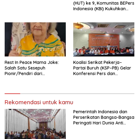
(HUT) ke 9, Komunitas BEPers
Indonesia (KBI) Kukuhkan
Pengurus Hasil Musyawarah
Nasional (Munas) Pertama,
Tema: “Penguatan dan
Pengembangan Organisasi
KBI yang Berbasis Riset di
seluruh Indonesia dan
Mancanegara”.
Rest In Peace Mama Joke:
Koalisi Serikat Pekerja–
Salah Satu Sesepuh
Partai Buruh (KSP–PB) Gelar
Pionir/Pendiri dari
Konferensi Pers dan
terbentuknya Gereja
Sarasehan: Menuntaskan
Protestan Soteria di
Perjuangan Koalisi Serikat
Indonesia Jemaat Pancaran
Pekerja–Partai Buruh untuk
Kasih Allah.
RUU Ketenagakerjaan Baru.
Rekomendasi untuk kamu
Pemerintah Indonesia dan
Perserikatan Bangsa-Bangsa
Peringati Hari Dunia Anti
Perdagangan Orang 2026
dengan Komitmen Baru