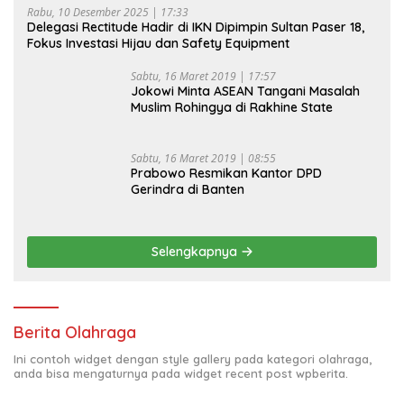
Rabu, 10 Desember 2025 | 17:33
Delegasi Rectitude Hadir di IKN Dipimpin Sultan Paser 18,
Fokus Investasi Hijau dan Safety Equipment
Sabtu, 16 Maret 2019 | 17:57
Jokowi Minta ASEAN Tangani Masalah
Muslim Rohingya di Rakhine State
Sabtu, 16 Maret 2019 | 08:55
Prabowo Resmikan Kantor DPD
Gerindra di Banten
Selengkapnya
Berita Olahraga
Ini contoh widget dengan style gallery pada kategori olahraga,
anda bisa mengaturnya pada widget recent post wpberita.