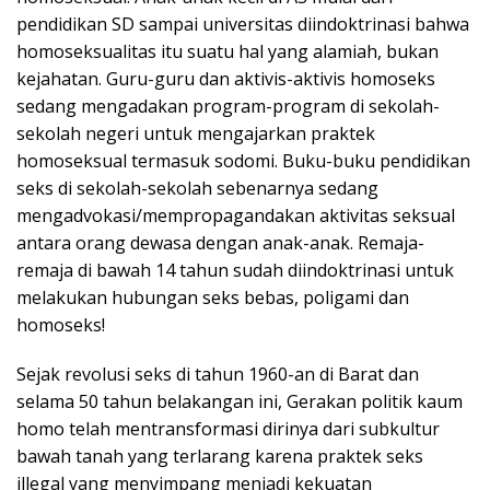
pendidikan SD sampai universitas diindoktrinasi bahwa
homoseksualitas itu suatu hal yang alamiah, bukan
kejahatan. Guru-guru dan aktivis-aktivis homoseks
sedang mengadakan program-program di sekolah-
sekolah negeri untuk mengajarkan praktek
homoseksual termasuk sodomi. Buku-buku pendidikan
seks di sekolah-sekolah sebenarnya sedang
mengadvokasi/mempropagandakan aktivitas seksual
antara orang dewasa dengan anak-anak. Remaja-
remaja di bawah 14 tahun sudah diindoktrinasi untuk
melakukan hubungan seks bebas, poligami dan
homoseks!
Sejak revolusi seks di tahun 1960-an di Barat dan
selama 50 tahun belakangan ini, Gerakan politik kaum
homo telah mentransformasi dirinya dari subkultur
bawah tanah yang terlarang karena praktek seks
illegal yang menyimpang menjadi kekuatan