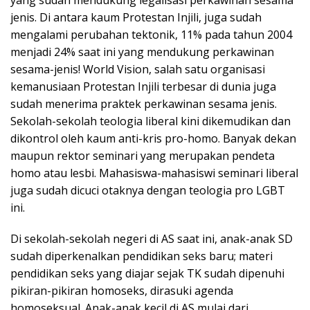
yang sudah mendukung legalisasi perkawinan sesama
jenis. Di antara kaum Protestan Injili, juga sudah
mengalami perubahan tektonik, 11% pada tahun 2004
menjadi 24% saat ini yang mendukung perkawinan
sesama-jenis! World Vision, salah satu organisasi
kemanusiaan Protestan Injili terbesar di dunia juga
sudah menerima praktek perkawinan sesama jenis.
Sekolah-sekolah teologia liberal kini dikemudikan dan
dikontrol oleh kaum anti-kris pro-homo. Banyak dekan
maupun rektor seminari yang merupakan pendeta
homo atau lesbi. Mahasiswa-mahasiswi seminari liberal
juga sudah dicuci otaknya dengan teologia pro LGBT
ini.
Di sekolah-sekolah negeri di AS saat ini, anak-anak SD
sudah diperkenalkan pendidikan seks baru; materi
pendidikan seks yang diajar sejak TK sudah dipenuhi
pikiran-pikiran homoseks, dirasuki agenda
homoseksual. Anak-anak kecil di AS mulai dari