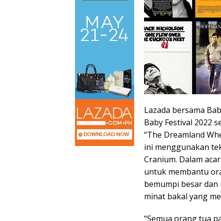
Lazada bersama Bab
Baby Festival 2022 s
“The Dreamland Whe
ini menggunakan tek
Cranium. Dalam acar
untuk membantu ora
bemumpi besar dan m
minat bakal yang mer
“Semua orang tua pa