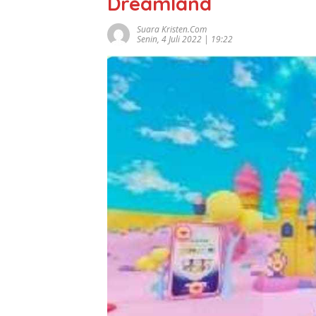
Dreamland
Suara Kristen.com
Senin, 4 Juli 2022 | 19:22