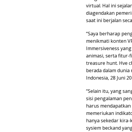
virtual. Hal ini sej
diagendakan pemeri
saat ini berjalan sec
“Saya berharap pen
menikmati konten V
Immersiveness yang 
animasi, serta fitur
treasure hunt. Hve 
berada dalam dunia n
Indonesia, 28 Juni 20
“Selain itu, yang sa
sisi pengalaman pen
harus mendapatkan b
memeriukan indikat
hanya sekedar kira-k
sysiem beckand yang