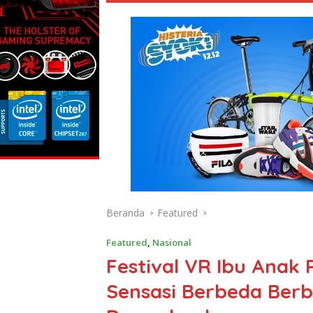
Beranda
Featured
Featured
,
Nasional
Festival VR Ibu Anak 
Sensasi Berbeda Berbe