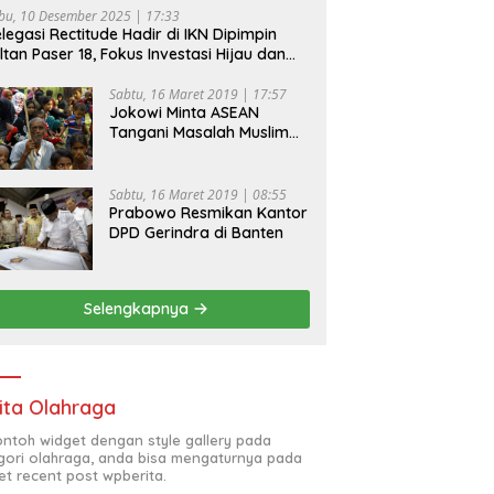
bu, 10 Desember 2025 | 17:33
legasi Rectitude Hadir di IKN Dipimpin
ltan Paser 18, Fokus Investasi Hijau dan
fety Equipment
Sabtu, 16 Maret 2019 | 17:57
Jokowi Minta ASEAN
Tangani Masalah Muslim
Rohingya di Rakhine State
Sabtu, 16 Maret 2019 | 08:55
Prabowo Resmikan Kantor
DPD Gerindra di Banten
Selengkapnya
ita Olahraga
contoh widget dengan style gallery pada
gori olahraga, anda bisa mengaturnya pada
et recent post wpberita.