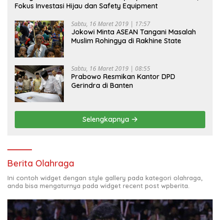
Fokus Investasi Hijau dan Safety Equipment
Sabtu, 16 Maret 2019 | 17:57
Jokowi Minta ASEAN Tangani Masalah
Muslim Rohingya di Rakhine State
Sabtu, 16 Maret 2019 | 08:55
Prabowo Resmikan Kantor DPD
Gerindra di Banten
Selengkapnya
Berita Olahraga
Ini contoh widget dengan style gallery pada kategori olahraga,
anda bisa mengaturnya pada widget recent post wpberita.