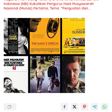
Indonesia (KBI) Kukuhkan Pengurus Hasil Musyawarah
Nasional (Munas) Pertama, Tema: “Penguatan dan
Pengembangan Organisasi KBI yang Berbasis Riset di seluruh
Indonesia dan Mancanegara”.