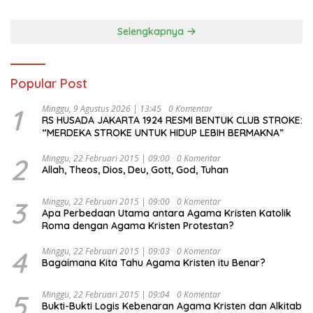
Selengkapnya
Popular Post
1
Minggu, 9 Agustus 2026 | 13:45
0 Komentar
RS HUSADA JAKARTA 1924 RESMI BENTUK CLUB STROKE:
“MERDEKA STROKE UNTUK HIDUP LEBIH BERMAKNA”
2
Minggu, 22 Februari 2015 | 09:00
0 Komentar
Allah, Theos, Dios, Deu, Gott, God, Tuhan
3
Minggu, 22 Februari 2015 | 09:00
0 Komentar
Apa Perbedaan Utama antara Agama Kristen Katolik
Roma dengan Agama Kristen Protestan?
4
Minggu, 22 Februari 2015 | 09:03
0 Komentar
Bagaimana Kita Tahu Agama Kristen itu Benar?
5
Minggu, 22 Februari 2015 | 09:04
0 Komentar
Bukti-Bukti Logis Kebenaran Agama Kristen dan Alkitab