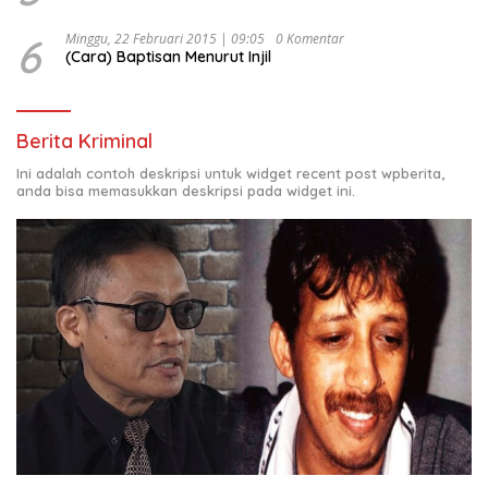
6
Minggu, 22 Februari 2015 | 09:05
0 Komentar
(Cara) Baptisan Menurut Injil
Berita Kriminal
Ini adalah contoh deskripsi untuk widget recent post wpberita,
anda bisa memasukkan deskripsi pada widget ini.