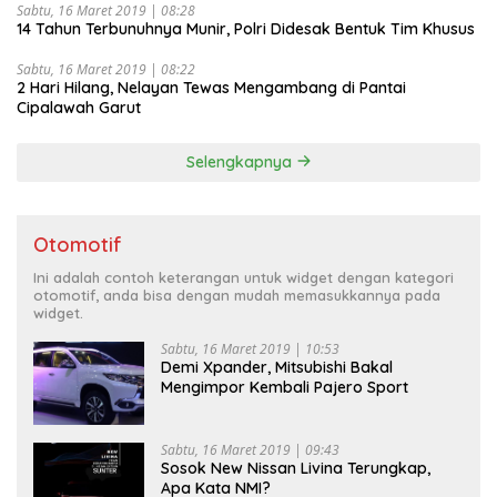
Sabtu, 16 Maret 2019 | 08:28
14 Tahun Terbunuhnya Munir, Polri Didesak Bentuk Tim Khusus
Sabtu, 16 Maret 2019 | 08:22
2 Hari Hilang, Nelayan Tewas Mengambang di Pantai
Cipalawah Garut
Selengkapnya
Otomotif
Ini adalah contoh keterangan untuk widget dengan kategori
otomotif, anda bisa dengan mudah memasukkannya pada
widget.
Sabtu, 16 Maret 2019 | 10:53
Demi Xpander, Mitsubishi Bakal
Mengimpor Kembali Pajero Sport
Sabtu, 16 Maret 2019 | 09:43
Sosok New Nissan Livina Terungkap,
Apa Kata NMI?