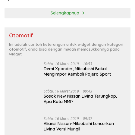
Selengkapnya
Otomotif
Ini adalah contoh keterangan untuk widget dengan kategori
otomotif, anda bisa dengan mudah memasukkannya pada
widget.
Sabtu, 16 Maret 2019 | 10:53
Demi Xpander, Mitsubishi Bakal
Mengimpor Kembali Pajero Sport
Sabtu, 16 Maret 2019 | 09:43
Sosok New Nissan Livina Terungkap,
Apa Kata NMI?
Sabtu, 16 Maret 2019 | 09:37
Aliansi Nissan-Mitsubishi Luncurkan
Livina Versi Mungil