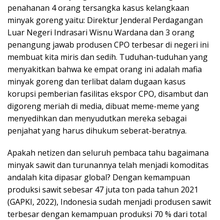
penahanan 4 orang tersangka kasus kelangkaan
minyak goreng yaitu: Direktur Jenderal Perdagangan
Luar Negeri Indrasari Wisnu Wardana dan 3 orang
penangung jawab produsen CPO terbesar di negeri ini
membuat kita miris dan sedih. Tuduhan-tuduhan yang
menyakitkan bahwa ke empat orang ini adalah mafia
minyak goreng dan terlibat dalam dugaan kasus
korupsi pemberian fasilitas ekspor CPO, disambut dan
digoreng meriah di media, dibuat meme-meme yang
menyedihkan dan menyudutkan mereka sebagai
penjahat yang harus dihukum seberat-beratnya.
Apakah netizen dan seluruh pembaca tahu bagaimana
minyak sawit dan turunannya telah menjadi komoditas
andalah kita dipasar global? Dengan kemampuan
produksi sawit sebesar 47 juta ton pada tahun 2021
(GAPKI, 2022), Indonesia sudah menjadi produsen sawit
terbesar dengan kemampuan produksi 70 % dari total