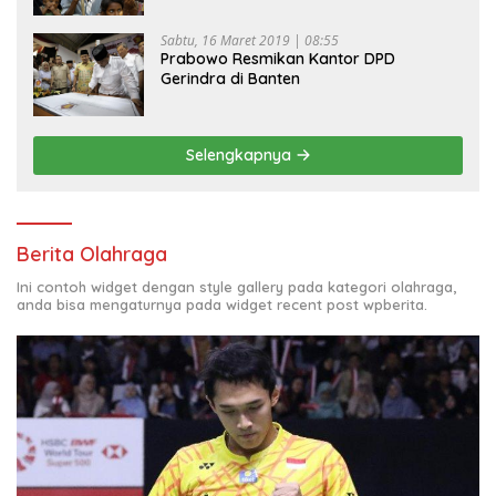
Sabtu, 16 Maret 2019 | 08:55
Prabowo Resmikan Kantor DPD
Gerindra di Banten
Selengkapnya
Berita Olahraga
Ini contoh widget dengan style gallery pada kategori olahraga,
anda bisa mengaturnya pada widget recent post wpberita.