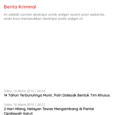
Berita Kriminal
Ini adalah contoh deskripsi untuk widget recent post wpberita,
anda bisa memasukkan deskripsi pada widget ini.
Sabtu, 16 Maret 2019 | 08:28
14 Tahun Terbunuhnya Munir, Polri Didesak Bentuk Tim Khusus
Sabtu, 16 Maret 2019 | 08:22
2 Hari Hilang, Nelayan Tewas Mengambang di Pantai
Cipalawah Garut