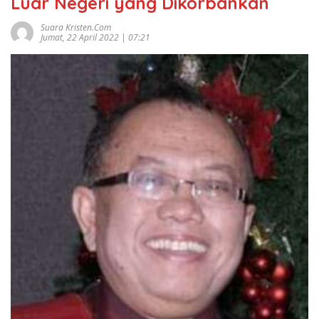
Luar Negeri yang Dikorbankan
Suara Kristen.com
Jumat, 22 April 2022 | 07:21