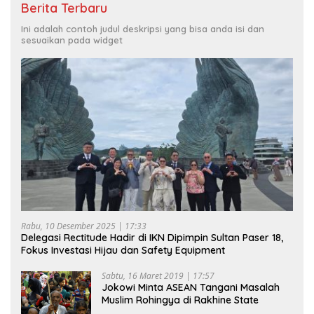
Berita Terbaru
Ini adalah contoh judul deskripsi yang bisa anda isi dan
sesuaikan pada widget
Rabu, 10 Desember 2025 | 17:33
Delegasi Rectitude Hadir di IKN Dipimpin Sultan Paser 18,
Fokus Investasi Hijau dan Safety Equipment
Sabtu, 16 Maret 2019 | 17:57
Jokowi Minta ASEAN Tangani Masalah
Muslim Rohingya di Rakhine State