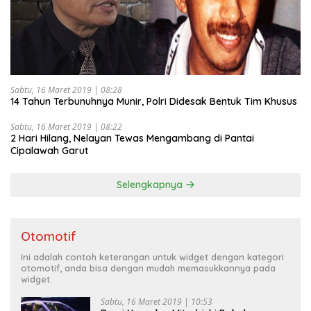
Sabtu, 16 Maret 2019 | 08:28
14 Tahun Terbunuhnya Munir, Polri Didesak Bentuk Tim Khusus
Sabtu, 16 Maret 2019 | 08:22
2 Hari Hilang, Nelayan Tewas Mengambang di Pantai
Cipalawah Garut
Selengkapnya
Otomotif
Ini adalah contoh keterangan untuk widget dengan kategori
otomotif, anda bisa dengan mudah memasukkannya pada
widget.
Sabtu, 16 Maret 2019 | 10:53