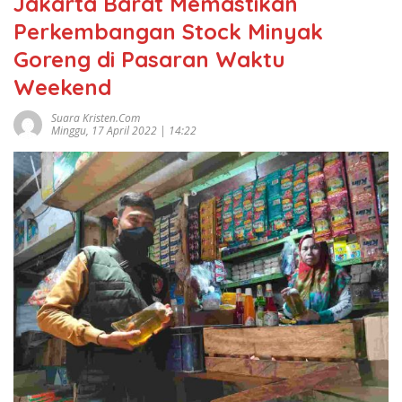
Jakarta Barat Memastikan
Perkembangan Stock Minyak
Goreng di Pasaran Waktu
Weekend
Suara Kristen.com
Minggu, 17 April 2022 | 14:22