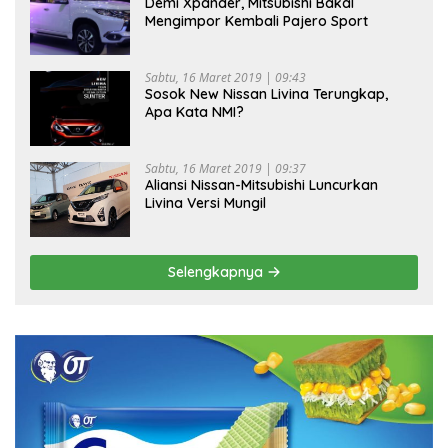
Demi Xpander, Mitsubishi Bakal
Mengimpor Kembali Pajero Sport
Sabtu, 16 Maret 2019 | 09:43
Sosok New Nissan Livina Terungkap,
Apa Kata NMI?
Sabtu, 16 Maret 2019 | 09:37
Aliansi Nissan-Mitsubishi Luncurkan
Livina Versi Mungil
Selengkapnya