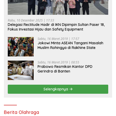
Rabu, 10 Desember 2025 | 17:33
Delegasi Rectitude Hadir di IKN Dipimpin Sultan Paser 18,
Fokus Investasi Hijau dan Safety Equipment
Sabtu, 16 Maret 2019 | 17:57
Jokowi Minta ASEAN Tangani Masalah
Muslim Rohingya di Rakhine State
Sabtu, 16 Maret 2019 | 08:55
Prabowo Resmikan Kantor DPD
Gerindra di Banten
Selengkapnya
Berita Olahraga