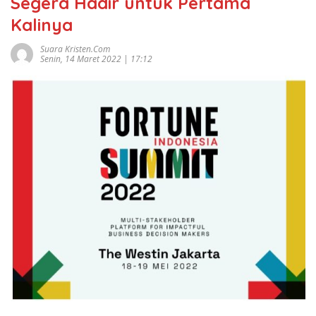
Segera Hadir untuk Pertama
Kalinya
Suara Kristen.com
Senin, 14 Maret 2022 | 17:12