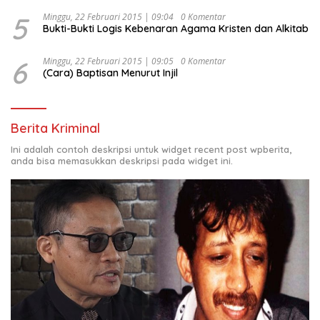
5
Minggu, 22 Februari 2015 | 09:04
0 Komentar
Bukti-Bukti Logis Kebenaran Agama Kristen dan Alkitab
6
Minggu, 22 Februari 2015 | 09:05
0 Komentar
(Cara) Baptisan Menurut Injil
Berita Kriminal
Ini adalah contoh deskripsi untuk widget recent post wpberita,
anda bisa memasukkan deskripsi pada widget ini.