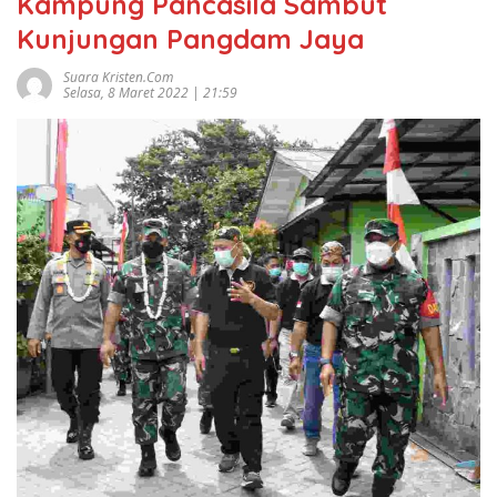
Kampung Pancasila Sambut
Kunjungan Pangdam Jaya
Suara Kristen.com
Selasa, 8 Maret 2022 | 21:59