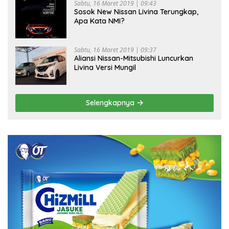
Sabtu, 16 Maret 2019 | 09:43
Sosok New Nissan Livina Terungkap,
Apa Kata NMI?
Sabtu, 16 Maret 2019 | 09:37
Aliansi Nissan-Mitsubishi Luncurkan
Livina Versi Mungil
Selengkapnya