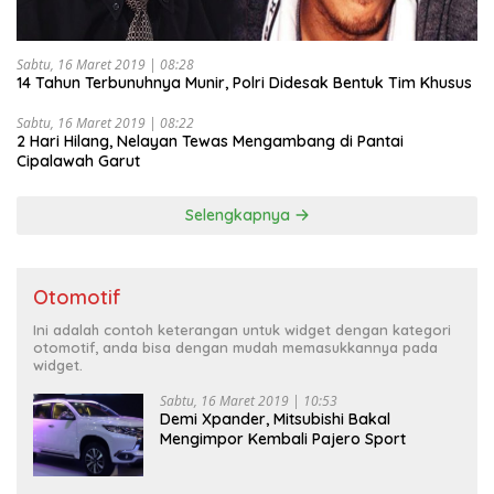
Sabtu, 16 Maret 2019 | 08:28
14 Tahun Terbunuhnya Munir, Polri Didesak Bentuk Tim Khusus
Sabtu, 16 Maret 2019 | 08:22
2 Hari Hilang, Nelayan Tewas Mengambang di Pantai
Cipalawah Garut
Selengkapnya
Otomotif
Ini adalah contoh keterangan untuk widget dengan kategori
otomotif, anda bisa dengan mudah memasukkannya pada
widget.
Sabtu, 16 Maret 2019 | 10:53
Demi Xpander, Mitsubishi Bakal
Mengimpor Kembali Pajero Sport