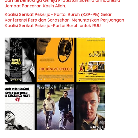
dari terbentuknya Gereja Protestan Soteria di Indonesia
Jemaat Pancaran Kasih Allah.
Koalisi Serikat Pekerja– Partai Buruh (KSP–PB) Gelar
Konferensi Pers dan Sarasehan: Menuntaskan Perjuangan
Koalisi Serikat Pekerja–Partai Buruh untuk RUU
Ketenagakerjaan Baru.