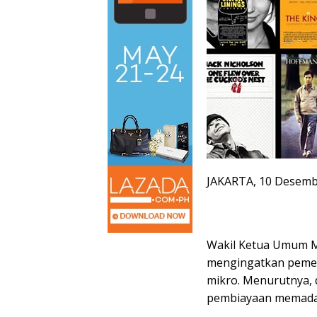
JAKARTA, 10 Desemb
Wakil Ketua Umum Ma
mengingatkan pemer
mikro. Menurutnya, d
pembiayaan memada