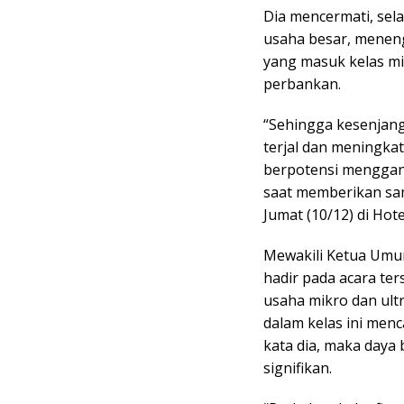
Dia mencermati, sel
usaha besar, meneng
yang masuk kelas mi
perbankan.
“Sehingga kesenjang
terjal dan meningkat
berpotensi menggang
saat memberikan sa
Jumat (10/12) di Hote
Mewakili Ketua Umu
hadir pada acara te
usaha mikro dan ult
dalam kelas ini menca
kata dia, maka daya 
signifikan.