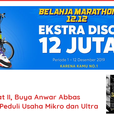
t II, Buya Anwar Abbas
Peduli Usaha Mikro dan Ultra