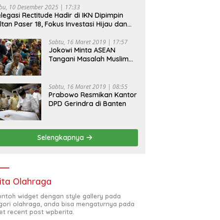
bu, 10 Desember 2025 | 17:33
legasi Rectitude Hadir di IKN Dipimpin
ltan Paser 18, Fokus Investasi Hijau dan
fety Equipment
Sabtu, 16 Maret 2019 | 17:57
Jokowi Minta ASEAN
Tangani Masalah Muslim
Rohingya di Rakhine State
Sabtu, 16 Maret 2019 | 08:55
Prabowo Resmikan Kantor
DPD Gerindra di Banten
Selengkapnya
ita Olahraga
contoh widget dengan style gallery pada
gori olahraga, anda bisa mengaturnya pada
et recent post wpberita.