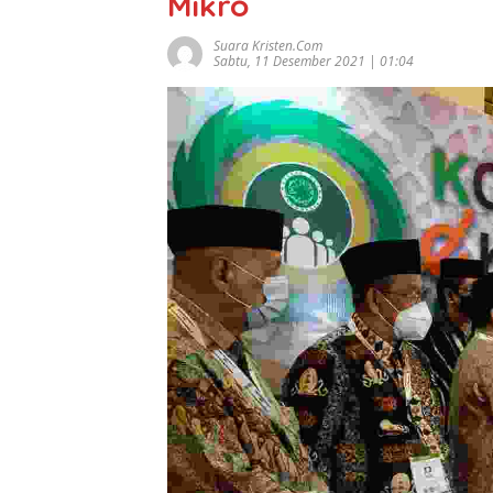
Mikro
Suara Kristen.com
Sabtu, 11 Desember 2021 | 01:04