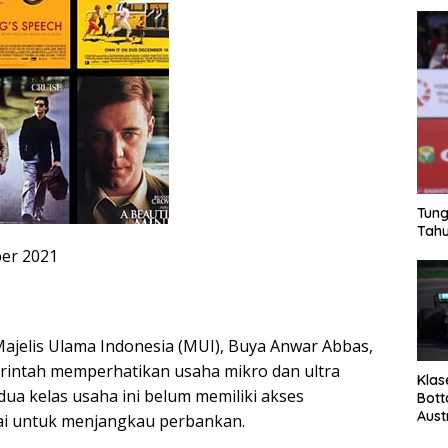
Tung
Tahu
er 2021
jelis Ulama Indonesia (MUI), Buya Anwar Abbas,
intah memperhatikan usaha mikro dan ultra
Klas
ua kelas usaha ini belum memiliki akses
Bott
Aust
i untuk menjangkau perbankan.