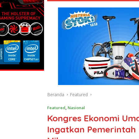
Beranda
Featured
Featured
,
Nasional
Kongres Ekonomi Uma
Ingatkan Pemerintah 