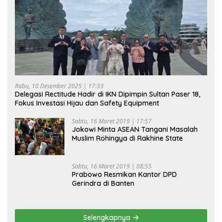
Rabu, 10 Desember 2025 | 17:33
Delegasi Rectitude Hadir di IKN Dipimpin Sultan Paser 18,
Fokus Investasi Hijau dan Safety Equipment
Sabtu, 16 Maret 2019 | 17:57
Jokowi Minta ASEAN Tangani Masalah
Muslim Rohingya di Rakhine State
Sabtu, 16 Maret 2019 | 08:55
Prabowo Resmikan Kantor DPD
Gerindra di Banten
Selengkapnya