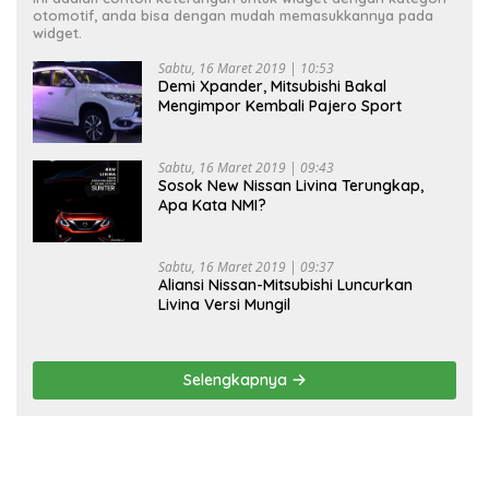
otomotif, anda bisa dengan mudah memasukkannya pada
widget.
Sabtu, 16 Maret 2019 | 10:53
Demi Xpander, Mitsubishi Bakal
Mengimpor Kembali Pajero Sport
Sabtu, 16 Maret 2019 | 09:43
Sosok New Nissan Livina Terungkap,
Apa Kata NMI?
Sabtu, 16 Maret 2019 | 09:37
Aliansi Nissan-Mitsubishi Luncurkan
Livina Versi Mungil
Selengkapnya