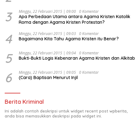
Kesejahteraan Sosial dalam Menata Bangsa Menuju
Indonesia Emas 2045”,
3
Minggu, 22 Februari 2015 | 09:00
0 Komentar
Apa Perbedaan Utama antara Agama Kristen Katolik
Roma dengan Agama Kristen Protestan?
4
Minggu, 22 Februari 2015 | 09:03
0 Komentar
Bagaimana Kita Tahu Agama Kristen itu Benar?
5
Minggu, 22 Februari 2015 | 09:04
0 Komentar
Bukti-Bukti Logis Kebenaran Agama Kristen dan Alkitab
6
Minggu, 22 Februari 2015 | 09:05
0 Komentar
(Cara) Baptisan Menurut Injil
Berita Kriminal
Ini adalah contoh deskripsi untuk widget recent post wpberita,
anda bisa memasukkan deskripsi pada widget ini.