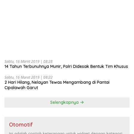
Sabtu, 16 Maret 2019 | 08:28
14 Tahun Terbunuhnya Munir, Polri Didesak Bentuk Tim Khusus
Sabtu, 16 Maret 2019 | 08:22
2 Hari Hilang, Nelayan Tewas Mengambang di Pantai
Cipalawah Garut
Selengkapnya
Otomotif
Ini adalah contoh keterangan untuk widget dengan kategori