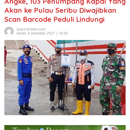
Angke, 103 Penumpang Kapal Yang
Akan ke Pulau Seribu Diwajibkan
Scan Barcode Peduli Lindungi
Suara Kristen.com
Kamis, 9 Desember 2021 | 16:50