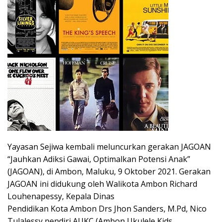
Yayasan Sejiwa kembali meluncurkan gerakan JAGOAN
“Jauhkan Adiksi Gawai, Optimalkan Potensi Anak”
(JAGOAN), di Ambon, Maluku, 9 Oktober 2021. Gerakan
JAGOAN ini didukung oleh Walikota Ambon Richard
Louhenapessy, Kepala Dinas
Pendidikan Kota Ambon Drs Jhon Sanders, M.Pd, Nico
Tulalessy pendiri AUKC (Ambon Ukulele Kids