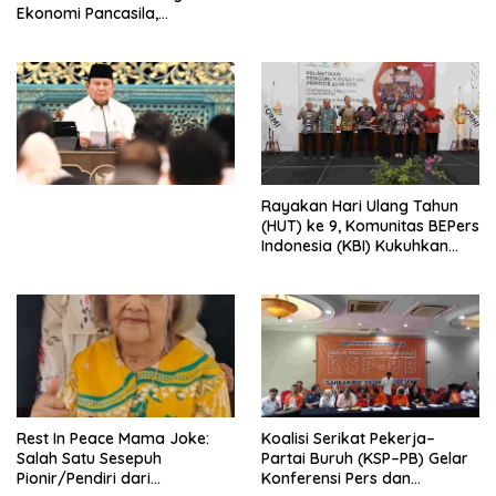
Ekonomi Pancasila,
Peluncuran Buku Soemitro
Djojohadikusumo Anti
Penjajahan (Pergolakan
Ekonomi Politik Indonesia) &
Simposium Nasional “Urgensi
Undang-Undang
Perekonomian Nasional dan
Kesejahteraan Sosial dalam
Menata Bangsa Menuju
Rayakan Hari Ulang Tahun
Indonesia Emas 2045”,
(HUT) ke 9, Komunitas BEPers
Indonesia (KBI) Kukuhkan
Pengurus Hasil Musyawarah
Nasional (Munas) Pertama,
Tema: “Penguatan dan
Pengembangan Organisasi
KBI yang Berbasis Riset di
seluruh Indonesia dan
Mancanegara”.
Rest In Peace Mama Joke:
Koalisi Serikat Pekerja–
Salah Satu Sesepuh
Partai Buruh (KSP–PB) Gelar
Pionir/Pendiri dari
Konferensi Pers dan