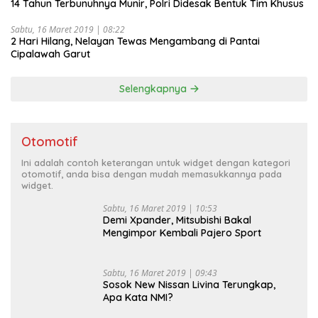
14 Tahun Terbunuhnya Munir, Polri Didesak Bentuk Tim Khusus
Sabtu, 16 Maret 2019 | 08:22
2 Hari Hilang, Nelayan Tewas Mengambang di Pantai
Cipalawah Garut
Selengkapnya
Otomotif
Ini adalah contoh keterangan untuk widget dengan kategori
otomotif, anda bisa dengan mudah memasukkannya pada
widget.
Sabtu, 16 Maret 2019 | 10:53
Demi Xpander, Mitsubishi Bakal
Mengimpor Kembali Pajero Sport
Sabtu, 16 Maret 2019 | 09:43
Sosok New Nissan Livina Terungkap,
Apa Kata NMI?