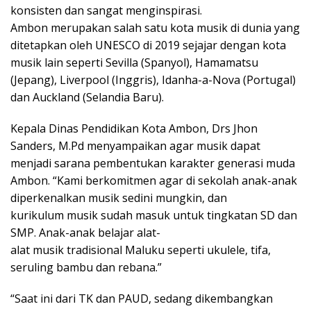
konsisten dan sangat menginspirasi.
Ambon merupakan salah satu kota musik di dunia yang
ditetapkan oleh UNESCO di 2019 sejajar dengan kota
musik lain seperti Sevilla (Spanyol), Hamamatsu
(Jepang), Liverpool (Inggris), Idanha-a-Nova (Portugal)
dan Auckland (Selandia Baru).
Kepala Dinas Pendidikan Kota Ambon, Drs Jhon
Sanders, M.Pd menyampaikan agar musik dapat
menjadi sarana pembentukan karakter generasi muda
Ambon. “Kami berkomitmen agar di sekolah anak-anak
diperkenalkan musik sedini mungkin, dan
kurikulum musik sudah masuk untuk tingkatan SD dan
SMP. Anak-anak belajar alat-
alat musik tradisional Maluku seperti ukulele, tifa,
seruling bambu dan rebana.”
“Saat ini dari TK dan PAUD, sedang dikembangkan