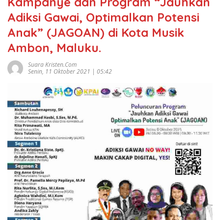
Kampanye dan Program “Jauhkan
Adiksi Gawai, Optimalkan Potensi
Anak” (JAGOAN) di Kota Musik
Ambon, Maluku.
Suara Kristen.com
Senin, 11 Oktober 2021 | 05:42