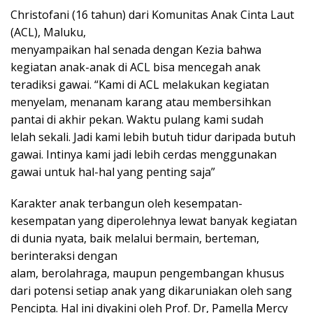
Christofani (16 tahun) dari Komunitas Anak Cinta Laut
(ACL), Maluku,
menyampaikan hal senada dengan Kezia bahwa
kegiatan anak-anak di ACL bisa mencegah anak
teradiksi gawai. “Kami di ACL melakukan kegiatan
menyelam, menanam karang atau membersihkan
pantai di akhir pekan. Waktu pulang kami sudah
lelah sekali. Jadi kami lebih butuh tidur daripada butuh
gawai. Intinya kami jadi lebih cerdas menggunakan
gawai untuk hal-hal yang penting saja”
Karakter anak terbangun oleh kesempatan-
kesempatan yang diperolehnya lewat banyak kegiatan
di dunia nyata, baik melalui bermain, berteman,
berinteraksi dengan
alam, berolahraga, maupun pengembangan khusus
dari potensi setiap anak yang dikaruniakan oleh sang
Pencipta. Hal ini diyakini oleh Prof. Dr, Pamella Mercy