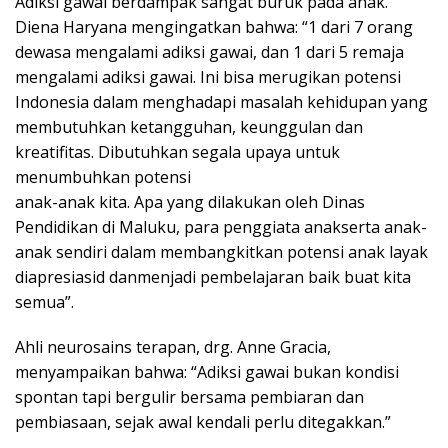
Adiksi gawai berdampak sangat buruk pada anak.
Diena Haryana mengingatkan bahwa: “1 dari 7 orang
dewasa mengalami adiksi gawai, dan 1 dari 5 remaja
mengalami adiksi gawai. Ini bisa merugikan potensi
Indonesia dalam menghadapi masalah kehidupan yang
membutuhkan ketangguhan, keunggulan dan
kreatifitas. Dibutuhkan segala upaya untuk
menumbuhkan potensi
anak-anak kita. Apa yang dilakukan oleh Dinas
Pendidikan di Maluku, para penggiata anakserta anak-
anak sendiri dalam membangkitkan potensi anak layak
diapresiasid danmenjadi pembelajaran baik buat kita
semua”.
Ahli neurosains terapan, drg. Anne Gracia,
menyampaikan bahwa: “Adiksi gawai bukan kondisi
spontan tapi bergulir bersama pembiaran dan
pembiasaan, sejak awal kendali perlu ditegakkan.”