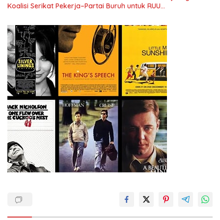
Koalisi Serikat Pekerja–Partai Buruh untuk RUU
Ketenagakerjaan Baru.