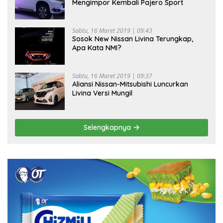
Mengimpor Kembali Pajero Sport
Sabtu, 16 Maret 2019 | 09:43
Sosok New Nissan Livina Terungkap,
Apa Kata NMI?
Sabtu, 16 Maret 2019 | 09:37
Aliansi Nissan-Mitsubishi Luncurkan
Livina Versi Mungil
Selengkapnya