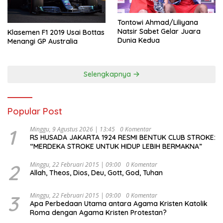
Tontowi Ahmad/Liliyana
Natsir Sabet Gelar Juara
Klasemen F1 2019 Usai Bottas
Dunia Kedua
Menangi GP Australia
Selengkapnya
Popular Post
1
Minggu, 9 Agustus 2026 | 13:45
0 Komentar
RS HUSADA JAKARTA 1924 RESMI BENTUK CLUB STROKE:
“MERDEKA STROKE UNTUK HIDUP LEBIH BERMAKNA”
2
Minggu, 22 Februari 2015 | 09:00
0 Komentar
Allah, Theos, Dios, Deu, Gott, God, Tuhan
3
Minggu, 22 Februari 2015 | 09:00
0 Komentar
Apa Perbedaan Utama antara Agama Kristen Katolik
Roma dengan Agama Kristen Protestan?