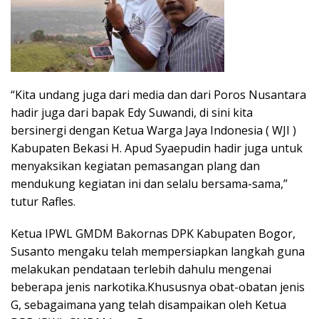
“Kita undang juga dari media dan dari Poros Nusantara
hadir juga dari bapak Edy Suwandi, di sini kita
bersinergi dengan Ketua Warga Jaya Indonesia ( WJI )
Kabupaten Bekasi H. Apud Syaepudin hadir juga untuk
menyaksikan kegiatan pemasangan plang dan
mendukung kegiatan ini dan selalu bersama-sama,”
tutur Rafles.
Ketua IPWL GMDM Bakornas DPK Kabupaten Bogor,
Susanto mengaku telah mempersiapkan langkah guna
melakukan pendataan terlebih dahulu mengenai
beberapa jenis narkotika.Khususnya obat-obatan jenis
G, sebagaimana yang telah disampaikan oleh Ketua