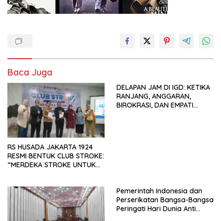
Baca Juga
DELAPAN JAM DI IGD: KETIKA
RANJANG, ANGGARAN,
BIROKRASI, DAN EMPATI
SAMA-SAMA MENIPIS
RS HUSADA JAKARTA 1924
RESMI BENTUK CLUB STROKE:
“MERDEKA STROKE UNTUK
HIDUP LEBIH BERMAKNA”
Pemerintah Indonesia dan
Perserikatan Bangsa-Bangsa
Peringati Hari Dunia Anti
Perdagangan Orang 2026