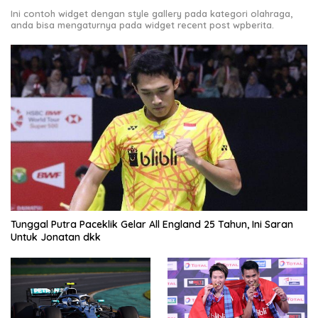
Ini contoh widget dengan style gallery pada kategori olahraga,
anda bisa mengaturnya pada widget recent post wpberita.
Tunggal Putra Paceklik Gelar All England 25 Tahun, Ini Saran
Untuk Jonatan dkk