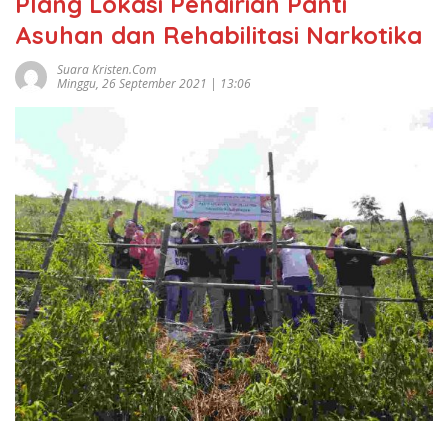
Plang Lokasi Pendirian Panti
Asuhan dan Rehabilitasi Narkotika
Suara Kristen.com
Minggu, 26 September 2021 | 13:06