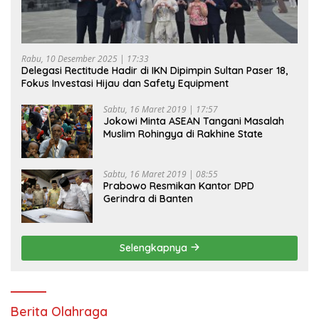
Rabu, 10 Desember 2025 | 17:33
Delegasi Rectitude Hadir di IKN Dipimpin Sultan Paser 18,
Fokus Investasi Hijau dan Safety Equipment
Sabtu, 16 Maret 2019 | 17:57
Jokowi Minta ASEAN Tangani Masalah
Muslim Rohingya di Rakhine State
Sabtu, 16 Maret 2019 | 08:55
Prabowo Resmikan Kantor DPD
Gerindra di Banten
Selengkapnya
Berita Olahraga