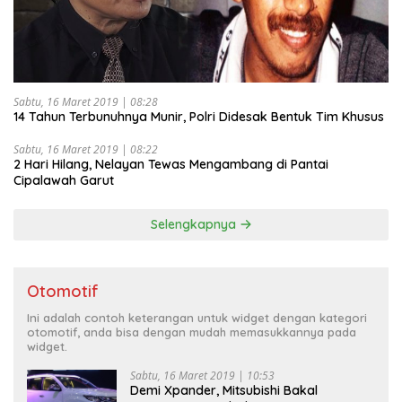
Sabtu, 16 Maret 2019 | 08:28
14 Tahun Terbunuhnya Munir, Polri Didesak Bentuk Tim Khusus
Sabtu, 16 Maret 2019 | 08:22
2 Hari Hilang, Nelayan Tewas Mengambang di Pantai
Cipalawah Garut
Selengkapnya
Otomotif
Ini adalah contoh keterangan untuk widget dengan kategori
otomotif, anda bisa dengan mudah memasukkannya pada
widget.
Sabtu, 16 Maret 2019 | 10:53
Demi Xpander, Mitsubishi Bakal