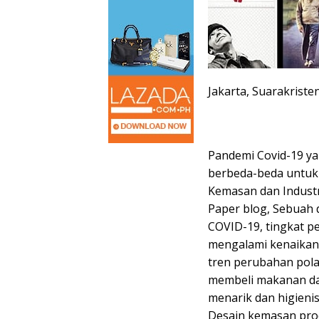
Jakarta, Suarakriste
Pandemi Covid-19 y
berbeda-beda untuk s
Kemasan dan Industr
Paper blog, Sebuah
COVID-19, tingkat 
mengalami kenaikan 
tren perubahan pola
membeli makanan da
menarik dan higienis
Desain kemasan pr