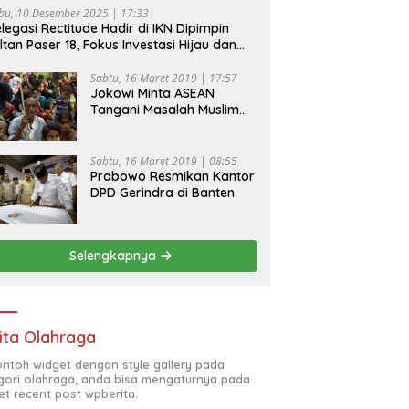
bu, 10 Desember 2025 | 17:33
legasi Rectitude Hadir di IKN Dipimpin
ltan Paser 18, Fokus Investasi Hijau dan
fety Equipment
Sabtu, 16 Maret 2019 | 17:57
Jokowi Minta ASEAN
Tangani Masalah Muslim
Rohingya di Rakhine State
Sabtu, 16 Maret 2019 | 08:55
Prabowo Resmikan Kantor
DPD Gerindra di Banten
Selengkapnya
ita Olahraga
contoh widget dengan style gallery pada
gori olahraga, anda bisa mengaturnya pada
et recent post wpberita.