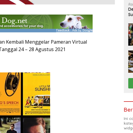
Ra
De
Su
Sa
akan Kembali Menggelar Pameran Virtual
 Tanggal 24 – 28 Agustus 2021
Ber
Ini 
kate
widg