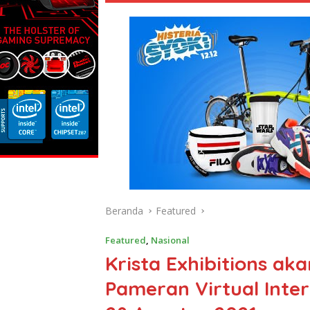
Beranda
Featured
Featured
,
Nasional
Krista Exhibitions ak
Pameran Virtual Inter