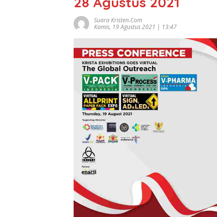
28 Agustus 2021
Suara Kristen.com
Kamis, 19 Agustus 2021 | 13:47