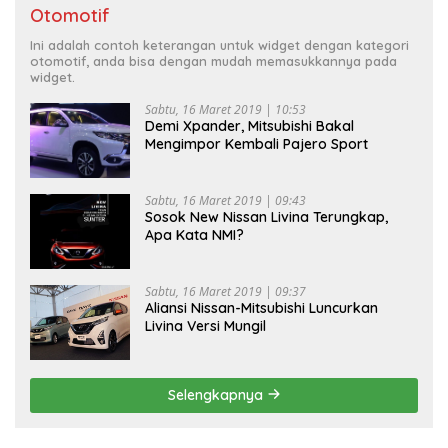
Otomotif
Ini adalah contoh keterangan untuk widget dengan kategori
otomotif, anda bisa dengan mudah memasukkannya pada
widget.
Sabtu, 16 Maret 2019 | 10:53
Demi Xpander, Mitsubishi Bakal
Mengimpor Kembali Pajero Sport
Sabtu, 16 Maret 2019 | 09:43
Sosok New Nissan Livina Terungkap,
Apa Kata NMI?
Sabtu, 16 Maret 2019 | 09:37
Aliansi Nissan-Mitsubishi Luncurkan
Livina Versi Mungil
Selengkapnya