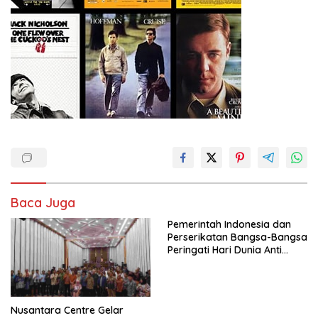
Baca Juga
Pemerintah Indonesia dan
Perserikatan Bangsa-Bangsa
Peringati Hari Dunia Anti
Perdagangan Orang 2026
dengan Komitmen Baru
untuk Memberantas
Perdagangan Orang di Era
Nusantara Centre Gelar
Digital