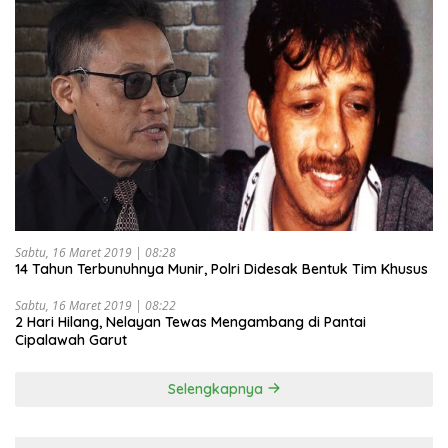
Sabtu, 16 Maret 2019 | 08:28
14 Tahun Terbunuhnya Munir, Polri Didesak Bentuk Tim Khusus
Sabtu, 16 Maret 2019 | 08:22
2 Hari Hilang, Nelayan Tewas Mengambang di Pantai
Cipalawah Garut
Selengkapnya