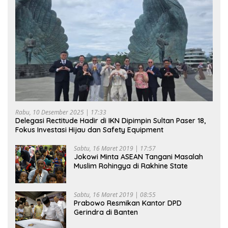
Rabu, 10 Desember 2025 | 17:33
Delegasi Rectitude Hadir di IKN Dipimpin Sultan Paser 18,
Fokus Investasi Hijau dan Safety Equipment
Sabtu, 16 Maret 2019 | 17:57
Jokowi Minta ASEAN Tangani Masalah
Muslim Rohingya di Rakhine State
Sabtu, 16 Maret 2019 | 08:55
Prabowo Resmikan Kantor DPD
Gerindra di Banten