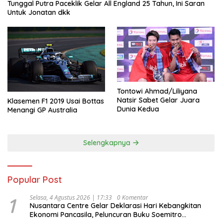
Tunggal Putra Paceklik Gelar All England 25 Tahun, Ini Saran
Untuk Jonatan dkk
Tontowi Ahmad/Liliyana
Natsir Sabet Gelar Juara
Klasemen F1 2019 Usai Bottas
Dunia Kedua
Menangi GP Australia
Selengkapnya
Popular Post
1
Selasa, 4 Agustus 2026 | 17:33
0 Komentar
Nusantara Centre Gelar Deklarasi Hari Kebangkitan
Ekonomi Pancasila, Peluncuran Buku Soemitro