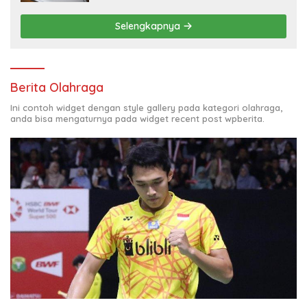
Selengkapnya
Berita Olahraga
Ini contoh widget dengan style gallery pada kategori olahraga,
anda bisa mengaturnya pada widget recent post wpberita.