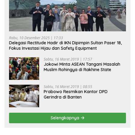
Rabu, 10 Desember 2025 | 17:33
Delegasi Rectitude Hadir di IKN Dipimpin Sultan Paser 18,
Fokus Investasi Hijau dan Safety Equipment
Sabtu, 16 Maret 2019 | 17:57
Jokowi Minta ASEAN Tangani Masalah
Muslim Rohingya di Rakhine State
Sabtu, 16 Maret 2019 | 08:55
Prabowo Resmikan Kantor DPD
Gerindra di Banten
Selengkapnya