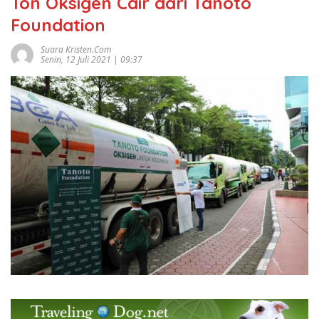
Ton Oksigen Cair dari Tanoto
Foundation
Suara Kristen.com
Senin, 12 Juli 2021 | 09:37