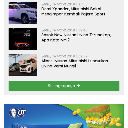
Sabtu, 16 Maret 2019 | 10:53
Demi Xpander, Mitsubishi Bakal
Mengimpor Kembali Pajero Sport
Sabtu, 16 Maret 2019 | 09:43
Sosok New Nissan Livina Terungkap,
Apa Kata NMI?
Sabtu, 16 Maret 2019 | 09:37
Aliansi Nissan-Mitsubishi Luncurkan
Livina Versi Mungil
Selengkapnya