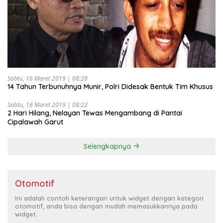
Sabtu, 16 Maret 2019 | 08:28
14 Tahun Terbunuhnya Munir, Polri Didesak Bentuk Tim Khusus
Sabtu, 16 Maret 2019 | 08:22
2 Hari Hilang, Nelayan Tewas Mengambang di Pantai
Cipalawah Garut
Selengkapnya
Otomotif
Ini adalah contoh keterangan untuk widget dengan kategori
otomotif, anda bisa dengan mudah memasukkannya pada
widget.