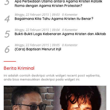
3
Apa Perbedaan Utama antara Agama Kristen Katolik
Roma dengan Agama Kristen Protestan?
4
Minggu, 22 Februari 2015 | 09:03
0 Komentar
Bagaimana Kita Tahu Agama Kristen itu Benar?
5
Minggu, 22 Februari 2015 | 09:04
0 Komentar
Bukti-Bukti Logis Kebenaran Agama Kristen dan Alkitab
6
Minggu, 22 Februari 2015 | 09:05
0 Komentar
(Cara) Baptisan Menurut Injil
Berita Kriminal
Ini adalah contoh deskripsi untuk widget recent post wpberita,
anda bisa memasukkan deskripsi pada widget ini.