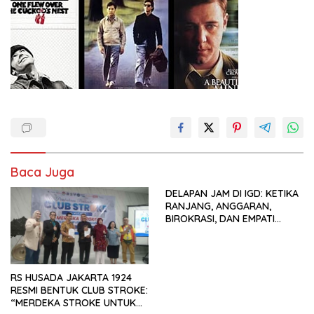
Baca Juga
DELAPAN JAM DI IGD: KETIKA
RANJANG, ANGGARAN,
BIROKRASI, DAN EMPATI
SAMA-SAMA MENIPIS
RS HUSADA JAKARTA 1924
RESMI BENTUK CLUB STROKE:
“MERDEKA STROKE UNTUK