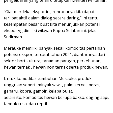
pengeluaran yang telah ditetapkan Menteri Pertanian.
“Giat merdeka ekspor ini, rencananya kita dapat
terlibat aktif dalam dialog secara daring,” ini tentu
kesempatan besar buat kita menunjukkan potensi
ekspor yg dimiliki wilayah Papua Selatan ini, jelas
Sudirman.
Merauke memiliki banyak sekali komoditas pertanian
potensi ekspor, tercatat tahun 2021, diantaranya dari
sektor hortikultura, tanaman pangan, perkebunan,
hewan ternak , hewan non ternak serta produk hewan.
Untuk komoditas tumbuhan Merauke, produk
unggulan seperti minyak sawit, palm kernel, beras,
gaharu, kopra, gambir, kelapa bulat.
Selain itu, komoditas hewan berupa bakso, daging sapi,
tanduk rusa, dan reptil.