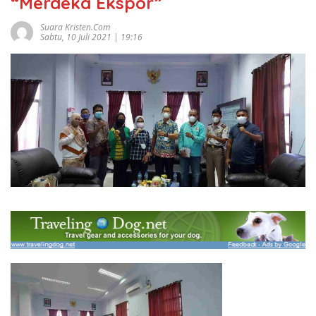
“Merdeka Ekspor”
Suara Kristen.com
Sabtu, 10 Juli 2021 | 19:16