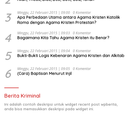
3
Minggu, 22 Februari 2015 | 09:00
0 Komentar
Apa Perbedaan Utama antara Agama Kristen Katolik
Roma dengan Agama Kristen Protestan?
4
Minggu, 22 Februari 2015 | 09:03
0 Komentar
Bagaimana Kita Tahu Agama Kristen itu Benar?
5
Minggu, 22 Februari 2015 | 09:04
0 Komentar
Bukti-Bukti Logis Kebenaran Agama Kristen dan Alkitab
6
Minggu, 22 Februari 2015 | 09:05
0 Komentar
(Cara) Baptisan Menurut Injil
Berita Kriminal
Ini adalah contoh deskripsi untuk widget recent post wpberita,
anda bisa memasukkan deskripsi pada widget ini.