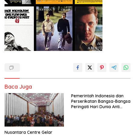
Baca Juga
Pemerintah Indonesia dan
Perserikatan Bangsa-Bangsa
Peringati Hari Dunia Anti
Perdagangan Orang 2026
dengan Komitmen Baru
untuk Memberantas
Perdagangan Orang di Era
Nusantara Centre Gelar
Digital