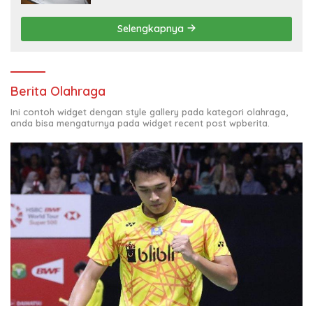
Selengkapnya
Berita Olahraga
Ini contoh widget dengan style gallery pada kategori olahraga,
anda bisa mengaturnya pada widget recent post wpberita.