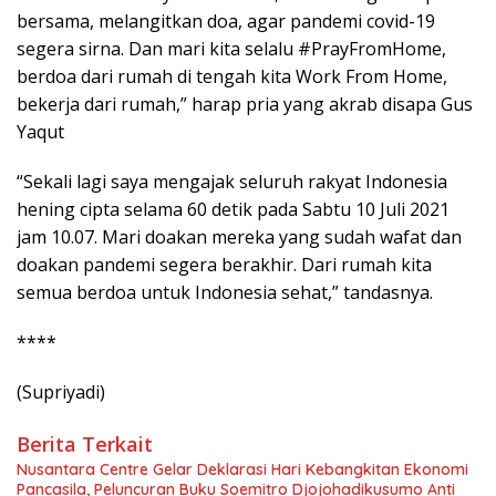
bersama, melangitkan doa, agar pandemi covid-19
segera sirna. Dan mari kita selalu #PrayFromHome,
berdoa dari rumah di tengah kita Work From Home,
bekerja dari rumah,” harap pria yang akrab disapa Gus
Yaqut
“Sekali lagi saya mengajak seluruh rakyat Indonesia
hening cipta selama 60 detik pada Sabtu 10 Juli 2021
jam 10.07. Mari doakan mereka yang sudah wafat dan
doakan pandemi segera berakhir. Dari rumah kita
semua berdoa untuk Indonesia sehat,” tandasnya.
****
(Supriyadi)
Berita Terkait
Nusantara Centre Gelar Deklarasi Hari Kebangkitan Ekonomi
Pancasila, Peluncuran Buku Soemitro Djojohadikusumo Anti