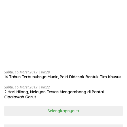
Sabtu, 16 Maret 2019 | 08:28
14 Tahun Terbunuhnya Munir, Polri Didesak Bentuk Tim Khusus
Sabtu, 16 Maret 2019 | 08:22
2 Hari Hilang, Nelayan Tewas Mengambang di Pantai
Cipalawah Garut
Selengkapnya