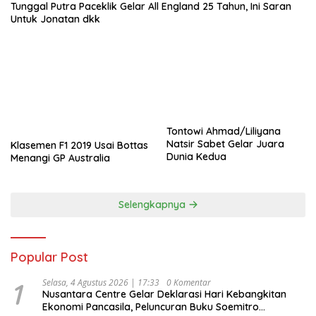
Tunggal Putra Paceklik Gelar All England 25 Tahun, Ini Saran
Untuk Jonatan dkk
Tontowi Ahmad/Liliyana
Natsir Sabet Gelar Juara
Klasemen F1 2019 Usai Bottas
Dunia Kedua
Menangi GP Australia
Selengkapnya
Popular Post
1
Selasa, 4 Agustus 2026 | 17:33
0 Komentar
Nusantara Centre Gelar Deklarasi Hari Kebangkitan
Ekonomi Pancasila, Peluncuran Buku Soemitro