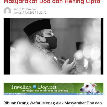
Masyarakat Doa dan Hening Cipta
Suara Kristen.com
Jumat, 9 Juli 2021 | 22:12
Ribuan Orang Wafat, Menag Ajak Masyarakat Doa dan