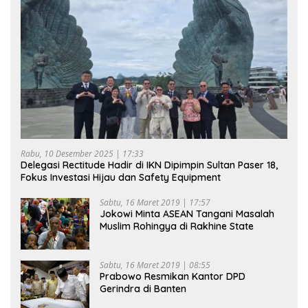
Rabu, 10 Desember 2025 | 17:33
Delegasi Rectitude Hadir di IKN Dipimpin Sultan Paser 18,
Fokus Investasi Hijau dan Safety Equipment
Sabtu, 16 Maret 2019 | 17:57
Jokowi Minta ASEAN Tangani Masalah
Muslim Rohingya di Rakhine State
Sabtu, 16 Maret 2019 | 08:55
Prabowo Resmikan Kantor DPD
Gerindra di Banten