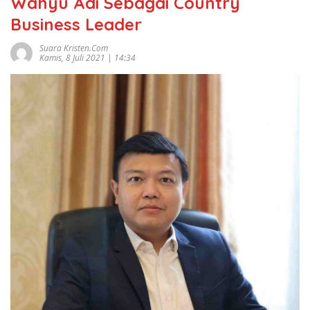
Wahyu Adi Sebagai Country
Business Leader
Suara Kristen.com
Kamis, 8 Juli 2021 | 14:34