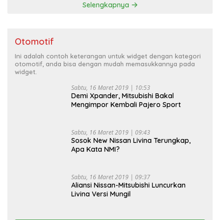
Selengkapnya
Otomotif
Ini adalah contoh keterangan untuk widget dengan kategori
otomotif, anda bisa dengan mudah memasukkannya pada
widget.
Sabtu, 16 Maret 2019 | 10:53
Demi Xpander, Mitsubishi Bakal
Mengimpor Kembali Pajero Sport
Sabtu, 16 Maret 2019 | 09:43
Sosok New Nissan Livina Terungkap,
Apa Kata NMI?
Sabtu, 16 Maret 2019 | 09:37
Aliansi Nissan-Mitsubishi Luncurkan
Livina Versi Mungil