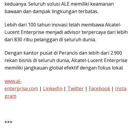
keduanya. Seluruh solusi ALE memiliki keamanan
bawaan dan dampak lingkungan terbatas.
Lebih dari 100 tahun inovasi telah membawa Alcatel-
Lucent Enterprise menjadi advisor terpercaya dari lebih
dari 830 ribu pelanggan di seluruh dunia.
Dengan kantor pusat di Perancis dan lebih dari 2.900
rekan bisnis di seluruh dunia, Alcatel-Lucent Enterprise
memiliki jangkauan global efektif dengan fokus lokal.
www.al-
enterprise.com
|
LinkedIn
|
Twitter
|
Facebook
|
Insta
gram
***