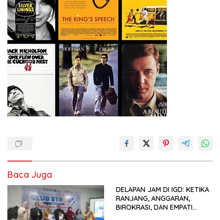
Baca Juga
DELAPAN JAM DI IGD: KETIKA
RANJANG, ANGGARAN,
BIROKRASI, DAN EMPATI
SAMA-SAMA MENIPIS