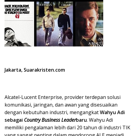
Jakarta, Suarakristen.com
Alcatel-Lucent Enterprise, provider terdepan solusi
komunikasi, jaringan, dan awan yang disesuaikan
dengan kebutuhan industri, mengangkat
Wahyu Adi
sebagai
Country Business Leader
baru
. Wahyu Adi
memiliki pengalaman lebih dari 20 tahun di industri TIK
yang sangat penting dalam mendorong ALE menjadi