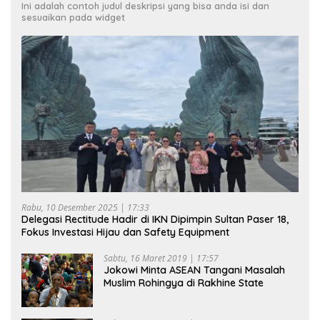
Ini adalah contoh judul deskripsi yang bisa anda isi dan
sesuaikan pada widget
Rabu, 10 Desember 2025 | 17:33
Delegasi Rectitude Hadir di IKN Dipimpin Sultan Paser 18,
Fokus Investasi Hijau dan Safety Equipment
Sabtu, 16 Maret 2019 | 17:57
Jokowi Minta ASEAN Tangani Masalah
Muslim Rohingya di Rakhine State