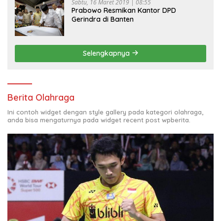
Sabtu, 16 Maret 2019 | 08:55
Prabowo Resmikan Kantor DPD
Gerindra di Banten
Selengkapnya
Berita Olahraga
Ini contoh widget dengan style gallery pada kategori olahraga,
anda bisa mengaturnya pada widget recent post wpberita.