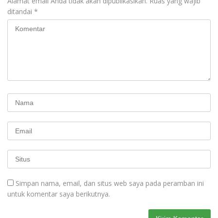
Alamat email Anda tidak akan dipublikasikan.
Ruas yang wajib
ditandai
*
Simpan nama, email, dan situs web saya pada peramban ini
untuk komentar saya berikutnya.